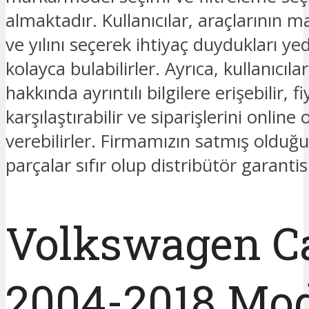
almaktadır. Kullanıcılar, araçlarının 
ve yılını seçerek ihtiyaç duydukları ye
kolayca bulabilirler. Ayrıca, kullanıcıla
hakkında ayrıntılı bilgilere erişebilir, fi
karşılaştırabilir ve siparişlerini online 
verebilirler. Firmamızın satmış oldu
parçalar sıfır olup distribütör garantis
Volkswagen C
2004-2018 Mo