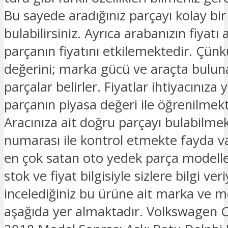
Bu sayede aradığınız parçayı kolay bir
bulabilirsiniz. Ayrıca arabanızın fiyatı 
parçanın fiyatını etkilemektedir. Çünk
değerini; marka gücü ve araçta bulu
parçalar belirler. Fiyatlar ihtiyacınıza 
parçanın piyasa değeri ile öğrenilmekt
Aracınıza ait doğru parçayı bulabilmek
numarası ile kontrol etmekte fayda v
en çok satan oto yedek parça modelle
stok ve fiyat bilgisiyle sizlere bilgi ver
incelediğiniz bu ürüne ait marka ve mo
aşağıda yer almaktadır. Volkswagen 