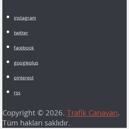
instagram
twitter
facebook
googleplus
pinterest
rss
Copyright © 2026.
Trafik Canavarı
.
Tüm hakları saklıdır.