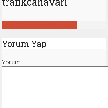
trafikcanavari
Tüm gönderileri görüntüle
Yorum Yap
Yorum