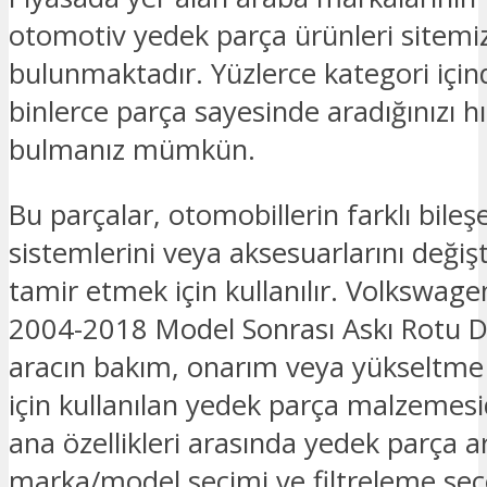
otomotiv yedek parça ürünleri sitemi
bulunmaktadır. Yüzlerce kategori için
binlerce parça sayesinde aradığınızı hız
bulmanız mümkün.
Bu parçalar, otomobillerin farklı bileşe
sistemlerini veya aksesuarlarını deği
tamir etmek için kullanılır. Volkswag
2004-2018 Model Sonrası Askı Rotu D
aracın bakım, onarım veya yükseltme i
için kullanılan yedek parça malzemesid
ana özellikleri arasında yedek parça
marka/model seçimi ve filtreleme seç