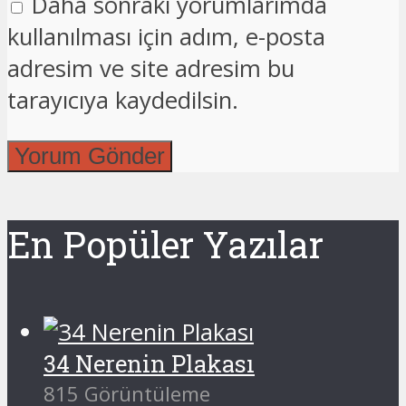
Daha sonraki yorumlarımda
kullanılması için adım, e-posta
adresim ve site adresim bu
tarayıcıya kaydedilsin.
En Popüler Yazılar
34 Nerenin Plakası
815 Görüntüleme