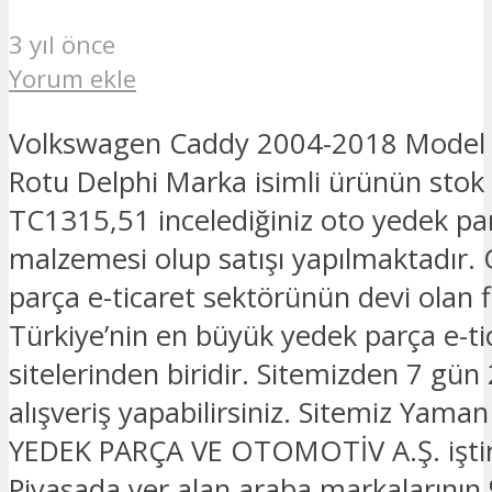
3 yıl önce
Yorum ekle
Volkswagen Caddy 2004-2018 Model S
Rotu Delphi Marka isimli ürünün stok
TC1315,51 incelediğiniz oto yedek pa
malzemesi olup satışı yapılmaktadır.
parça e-ticaret sektörünün devi olan 
Türkiye’nin en büyük yedek parça e-ti
sitelerinden biridir. Sitemizden 7 gün
alışveriş yapabilirsiniz. Sitemiz Yam
YEDEK PARÇA VE OTOMOTİV A.Ş. iştira
Piyasada yer alan araba markalarının 