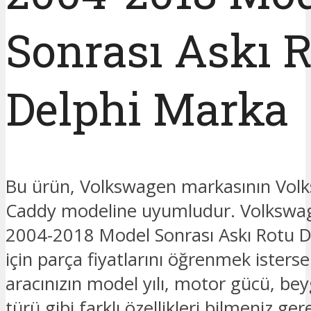
Sonrası Askı 
Delphi Marka
Bu ürün, Volkswagen markasının Vol
Caddy modeline uyumludur. Volkswa
2004-2018 Model Sonrası Askı Rotu D
için parça fiyatlarını öğrenmek isterse
aracınızın model yılı, motor gücü, beyg
türü gibi farklı özellikleri bilmeniz ge