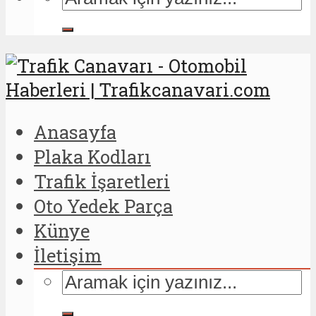
Anasayfa
Plaka Kodları
Trafik İşaretleri
Oto Yedek Parça
Künye
İletişim