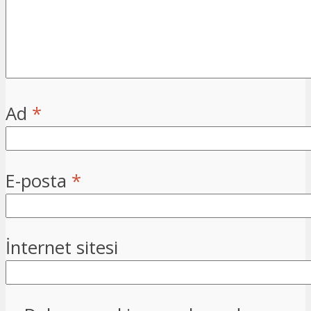
Ad
*
E-posta
*
İnternet sitesi