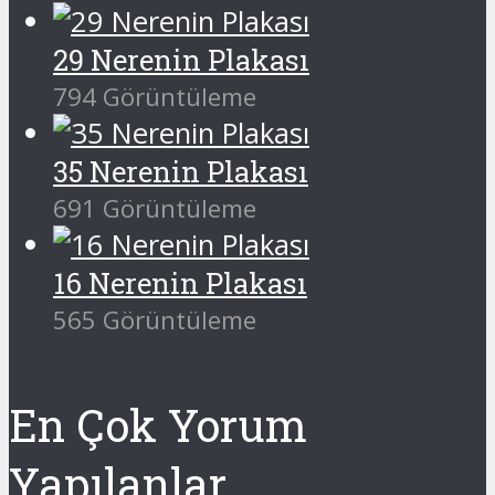
29 Nerenin Plakası
794 Görüntüleme
35 Nerenin Plakası
691 Görüntüleme
16 Nerenin Plakası
565 Görüntüleme
En Çok Yorum
Yapılanlar