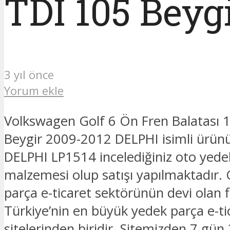
TDI 105 Beyg
3 yıl önce
Yorum ekle
Volkswagen Golf 6 Ön Fren Balatası 
Beygir 2009-2012 DELPHI isimli ürün
DELPHI LP1514 incelediğiniz oto yede
malzemesi olup satışı yapılmaktadır.
parça e-ticaret sektörünün devi olan 
Türkiye’nin en büyük yedek parça e-ti
sitelerinden biridir. Sitemizden 7 gün