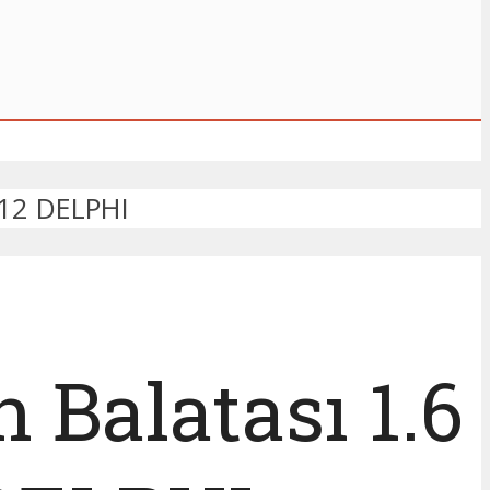
012 DELPHI
 Balatası 1.6