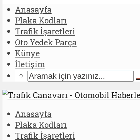
Anasayfa
Plaka Kodları
Trafik İşaretleri
Oto Yedek Parça
Künye
İletişim
Anasayfa
Plaka Kodları
Trafik İşaretleri