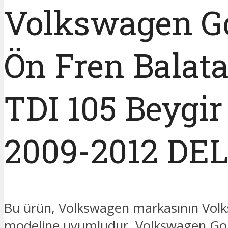
Volkswagen Go
Ön Fren Balata
TDI 105 Beygir
2009-2012 DE
Bu ürün, Volkswagen markasının Vol
modeline uyumludur. Volkswagen Gol