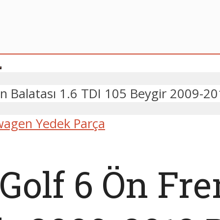
n Balatası 1.6 TDI 105 Beygir 2009-2
wagen Yedek Parça
olf 6 Ön Fren