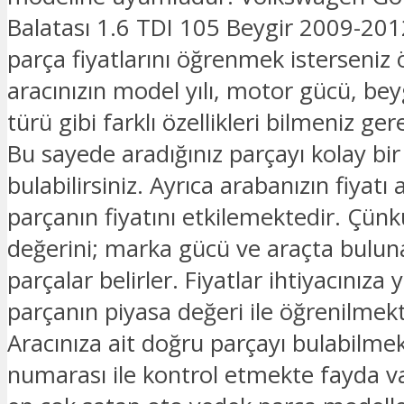
Balatası 1.6 TDI 105 Beygir 2009-201
parça fiyatlarını öğrenmek isterseniz 
aracınızın model yılı, motor gücü, beyg
türü gibi farklı özellikleri bilmeniz ge
Bu sayede aradığınız parçayı kolay bir
bulabilirsiniz. Ayrıca arabanızın fiyatı 
parçanın fiyatını etkilemektedir. Çünk
değerini; marka gücü ve araçta bulu
parçalar belirler. Fiyatlar ihtiyacınıza 
parçanın piyasa değeri ile öğrenilmekt
Aracınıza ait doğru parçayı bulabilmek
numarası ile kontrol etmekte fayda v