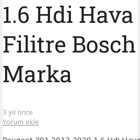
1.6 Hdi Hava
Filitre Bosch
Marka
3 yıl önce
Yorum ekle