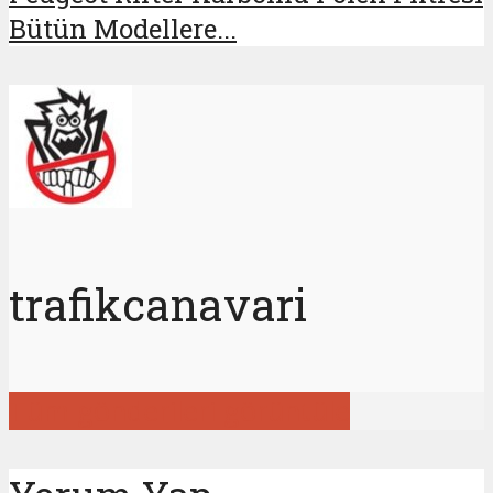
Bütün Modellere...
trafikcanavari
Tüm gönderileri görüntüle