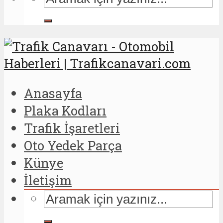
Anasayfa
Plaka Kodları
Trafik İşaretleri
Oto Yedek Parça
Künye
İletişim