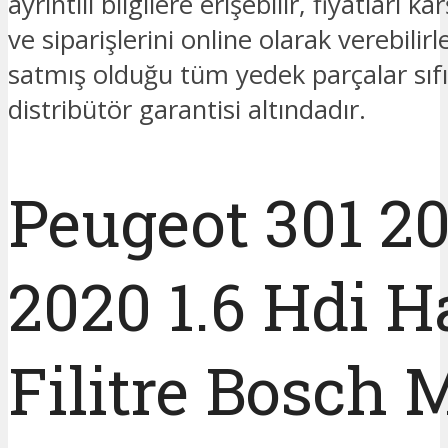
ayrıntılı bilgilere erişebilir, fiyatları kar
ve siparişlerini online olarak verebilir
satmış olduğu tüm yedek parçalar sıfı
distribütör garantisi altındadır.
Peugeot 301 20
2020 1.6 Hdi 
Filitre Bosch 