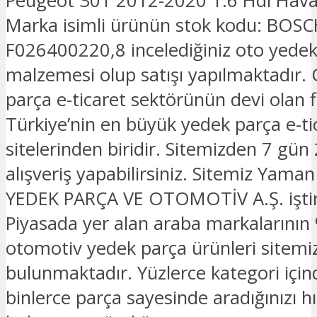
Peugeot 301 2012-2020 1.6 Hdi Hava 
Marka isimli ürünün stok kodu: BOS
F026400220,8 incelediğiniz oto yedek
malzemesi olup satışı yapılmaktadır.
parça e-ticaret sektörünün devi olan 
Türkiye’nin en büyük yedek parça e-ti
sitelerinden biridir. Sitemizden 7 gün
alışveriş yapabilirsiniz. Sitemiz Yam
YEDEK PARÇA VE OTOMOTİV A.Ş. iştira
Piyasada yer alan araba markalarının 
otomotiv yedek parça ürünleri sitemi
bulunmaktadır. Yüzlerce kategori için
binlerce parça sayesinde aradığınızı hız