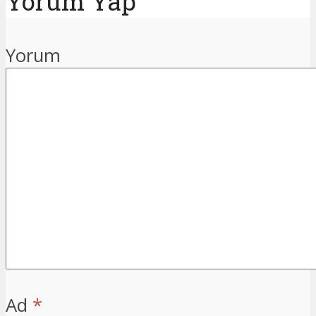
Yorum Yap
Yorum
Ad
*