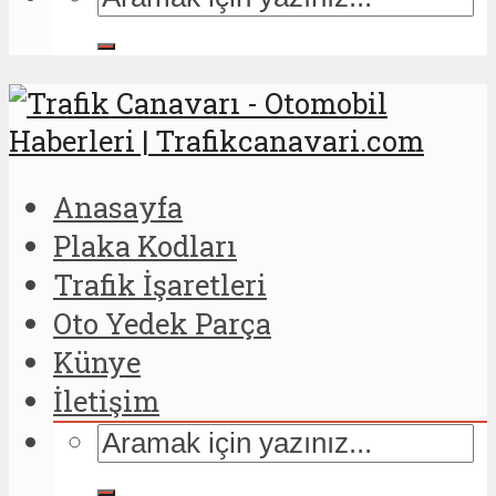
Anasayfa
Plaka Kodları
Trafik İşaretleri
Oto Yedek Parça
Künye
İletişim