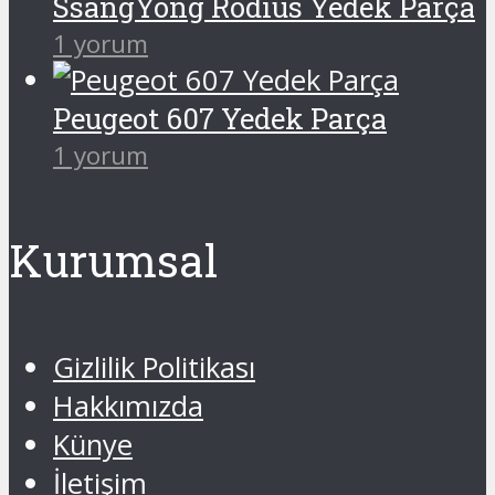
SsangYong Rodius Yedek Parça
1 yorum
Peugeot 607 Yedek Parça
1 yorum
Kurumsal
Gizlilik Politikası
Hakkımızda
Künye
İletişim