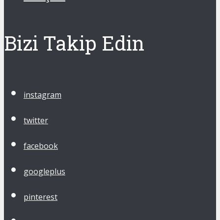
Bizi Takip Edin
instagram
twitter
facebook
googleplus
pinterest