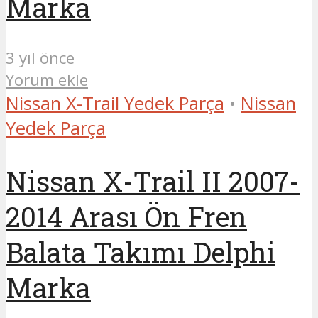
Marka
3 yıl önce
Yorum ekle
Nissan X-Trail Yedek Parça
•
Nissan
Yedek Parça
Nissan X-Trail II 2007-
2014 Arası Ön Fren
Balata Takımı Delphi
Marka