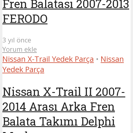
Fren Balatası 2007-2013
FERODO
3 yıl önce
Yorum ekle
Nissan X-Trail Yedek Parça
•
Nissan
Yedek Parça
Nissan X-Trail II 2007-
2014 Arası Arka Fren
Balata Takımı Delphi