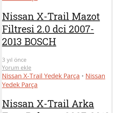
Nissan X-Trail Mazot
Filtresi 2.0 dci 2007-
2013 BOSCH
3 yıl önce
Yorum ekle
Nissan X-Trail Yedek Parça
•
Nissan
Yedek Parça
Nissan X-Trail Arka