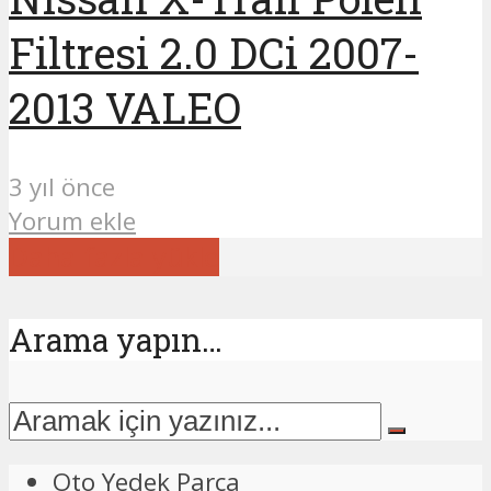
Filtresi 2.0 DCi 2007-
2013 VALEO
3 yıl önce
Yorum ekle
Daha fazla yükle
Arama yapın…
Oto Yedek Parça