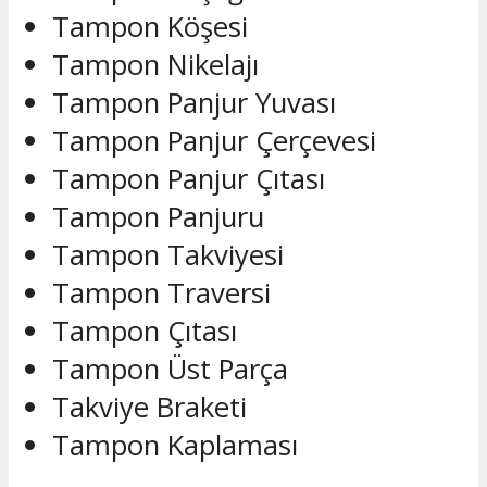
Tampon Köşesi
Tampon Nikelajı
Tampon Panjur Yuvası
Tampon Panjur Çerçevesi
Tampon Panjur Çıtası
Tampon Panjuru
Tampon Takviyesi
Tampon Traversi
Tampon Çıtası
Tampon Üst Parça
Takviye Braketi
Tampon Kaplaması