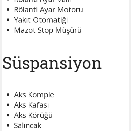
Rölanti Ayar Motoru
Yakıt Otomatiği
Mazot Stop Müşürü
Süspansiyon
Aks Komple
Aks Kafası
Aks Körüğü
Salıncak