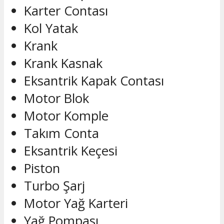
Karter Contası
Kol Yatak
Krank
Krank Kasnak
Eksantrik Kapak Contası
Motor Blok
Motor Komple
Takım Conta
Eksantrik Keçesi
Piston
Turbo Şarj
Motor Yağ Karteri
Yağ Pompası