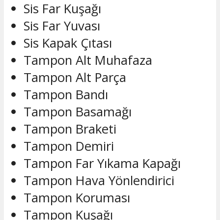
Sis Far Kuşağı
Sis Far Yuvası
Sis Kapak Çıtası
Tampon Alt Muhafaza
Tampon Alt Parça
Tampon Bandı
Tampon Basamağı
Tampon Braketi
Tampon Demiri
Tampon Far Yıkama Kapağı
Tampon Hava Yönlendirici
Tampon Koruması
Tampon Kuşağı