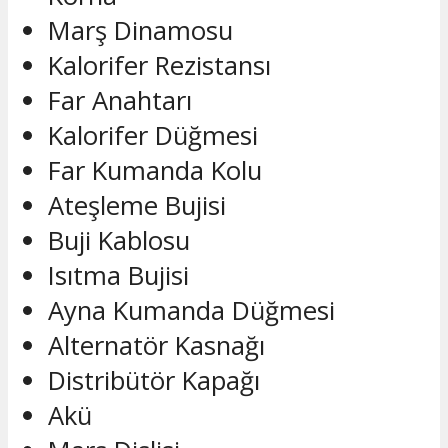
Marş Dinamosu
Kalorifer Rezistansı
Far Anahtarı
Kalorifer Düğmesi
Far Kumanda Kolu
Ateşleme Bujisi
Buji Kablosu
Isıtma Bujisi
Ayna Kumanda Düğmesi
Alternatör Kasnağı
Distribütör Kapağı
Akü