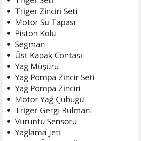
Triger Seti
Triger Zinciri Seti
Motor Su Tapası
Piston Kolu
Segman
Üst Kapak Contası
Yağ Müşürü
Yağ Pompa Zincir Seti
Yağ Pompa Zinciri
Motor Yağ Çubuğu
Triger Gergi Rulmanı
Vuruntu Sensörü
Yağlama Jeti