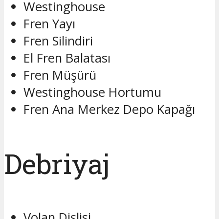
Westinghouse
Fren Yayı
Fren Silindiri
El Fren Balatası
Fren Müşürü
Westinghouse Hortumu
Fren Ana Merkez Depo Kapağı
Debriyaj
Volan Dişlisi