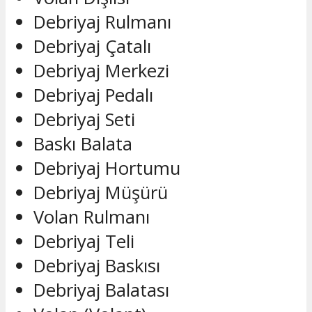
Debriyaj Rulmanı
Debriyaj Çatalı
Debriyaj Merkezi
Debriyaj Pedalı
Debriyaj Seti
Baskı Balata
Debriyaj Hortumu
Debriyaj Müşürü
Volan Rulmanı
Debriyaj Teli
Debriyaj Baskısı
Debriyaj Balatası