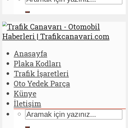
Anasayfa
Plaka Kodları
Trafik İşaretleri
Oto Yedek Parça
Künye
İletişim