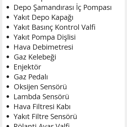
Depo Şamandırası İç Pompası
Yakıt Depo Kapağı
Yakıt Basınç Kontrol Valfi
Yakıt Pompa Dişlisi
Hava Debimetresi
Gaz Kelebeği
Enjektör
Gaz Pedalı
Oksijen Sensörü
Lambda Sensörü
Hava Filtresi Kabı
Yakıt Filtre Sensörü
Rölanti Ayar Valfi