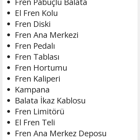
Fren Pabuçlu Balata
El Fren Kolu
Fren Diski
Fren Ana Merkezi
Fren Pedalı
Fren Tablası
Fren Hortumu
Fren Kaliperi
Kampana
Balata İkaz Kablosu
Fren Limitörü
El Fren Teli
Fren Ana Merkez Deposu