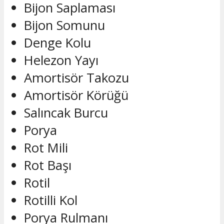
Bijon Saplaması
Bijon Somunu
Denge Kolu
Helezon Yayı
Amortisör Takozu
Amortisör Körüğü
Salıncak Burcu
Porya
Rot Mili
Rot Başı
Rotil
Rotilli Kol
Porya Rulmanı