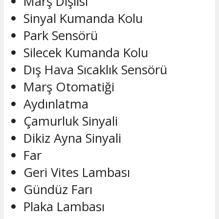
Marş Dişlisi
Sinyal Kumanda Kolu
Park Sensörü
Silecek Kumanda Kolu
Dış Hava Sıcaklık Sensörü
Marş Otomatiği
Aydınlatma
Çamurluk Sinyali
Dikiz Ayna Sinyali
Far
Geri Vites Lambası
Gündüz Farı
Plaka Lambası