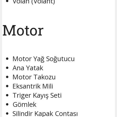
Volan (Volant)
Motor
Motor Yağ Soğutucu
Ana Yatak
Motor Takozu
Eksantrik Mili
Triger Kayış Seti
Gömlek
Silindir Kapak Contası