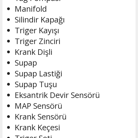
Manifold
Silindir Kapağı
Triger Kayışı
Triger Zinciri
Krank Dişli
Supap
Supap Lastiği
Supap Tuşu
Eksantrik Devir Sensörü
MAP Sensörü
Krank Sensörü
Krank Keçesi