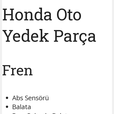
Honda Oto
Yedek Parça
Fren
Abs Sensörü
Balata