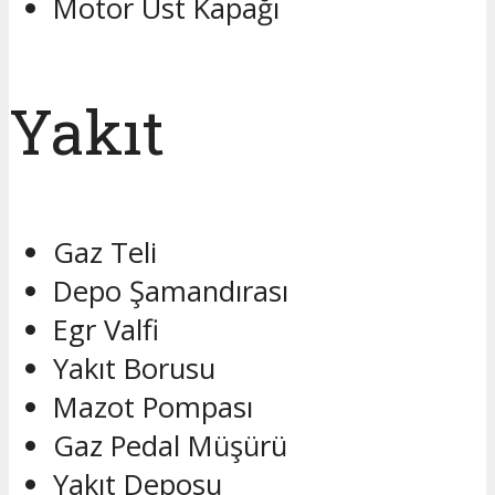
Motor Üst Kapağı
Yakıt
Gaz Teli
Depo Şamandırası
Egr Valfi
Yakıt Borusu
Mazot Pompası
Gaz Pedal Müşürü
Yakıt Deposu