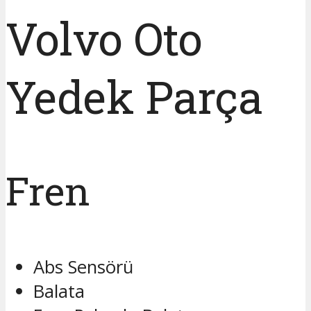
Volvo Oto
Yedek Parça
Fren
Abs Sensörü
Balata