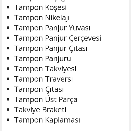
Tampon Köşesi
Tampon Nikelajı
Tampon Panjur Yuvası
Tampon Panjur Çerçevesi
Tampon Panjur Çıtası
Tampon Panjuru
Tampon Takviyesi
Tampon Traversi
Tampon Çıtası
Tampon Üst Parça
Takviye Braketi
Tampon Kaplaması