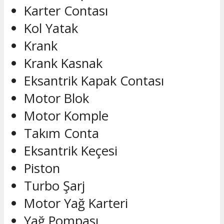
Karter Contası
Kol Yatak
Krank
Krank Kasnak
Eksantrik Kapak Contası
Motor Blok
Motor Komple
Takım Conta
Eksantrik Keçesi
Piston
Turbo Şarj
Motor Yağ Karteri
Yağ Pompası