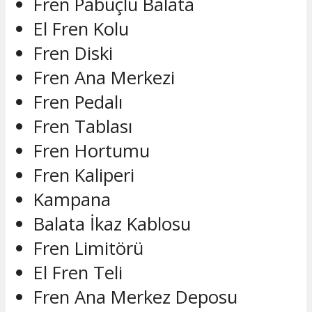
Fren Pabuçlu Balata
El Fren Kolu
Fren Diski
Fren Ana Merkezi
Fren Pedalı
Fren Tablası
Fren Hortumu
Fren Kaliperi
Kampana
Balata İkaz Kablosu
Fren Limitörü
El Fren Teli
Fren Ana Merkez Deposu