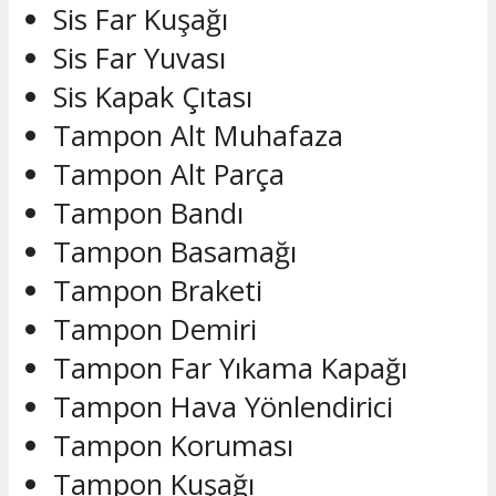
Sis Far Kuşağı
Sis Far Yuvası
Sis Kapak Çıtası
Tampon Alt Muhafaza
Tampon Alt Parça
Tampon Bandı
Tampon Basamağı
Tampon Braketi
Tampon Demiri
Tampon Far Yıkama Kapağı
Tampon Hava Yönlendirici
Tampon Koruması
Tampon Kuşağı