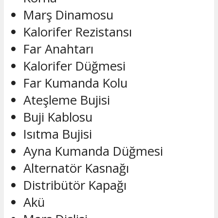
Marş Dinamosu
Kalorifer Rezistansı
Far Anahtarı
Kalorifer Düğmesi
Far Kumanda Kolu
Ateşleme Bujisi
Buji Kablosu
Isıtma Bujisi
Ayna Kumanda Düğmesi
Alternatör Kasnağı
Distribütör Kapağı
Akü