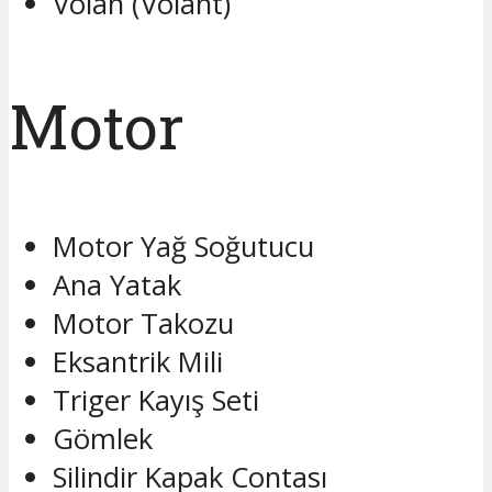
Volan (Volant)
Motor
Motor Yağ Soğutucu
Ana Yatak
Motor Takozu
Eksantrik Mili
Triger Kayış Seti
Gömlek
Silindir Kapak Contası