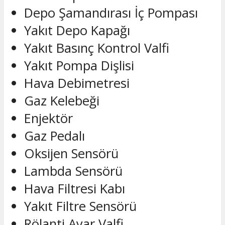
Depo Şamandırası İç Pompası
Yakıt Depo Kapağı
Yakıt Basınç Kontrol Valfi
Yakıt Pompa Dişlisi
Hava Debimetresi
Gaz Kelebeği
Enjektör
Gaz Pedalı
Oksijen Sensörü
Lambda Sensörü
Hava Filtresi Kabı
Yakıt Filtre Sensörü
Rölanti Ayar Valfi