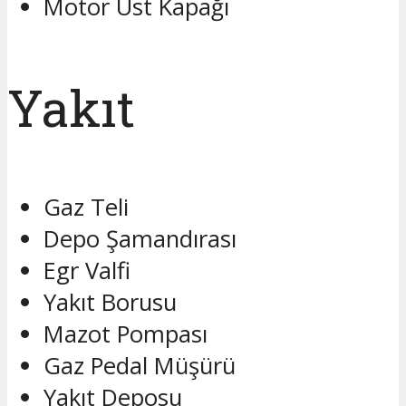
Motor Üst Kapağı
Yakıt
Gaz Teli
Depo Şamandırası
Egr Valfi
Yakıt Borusu
Mazot Pompası
Gaz Pedal Müşürü
Yakıt Deposu