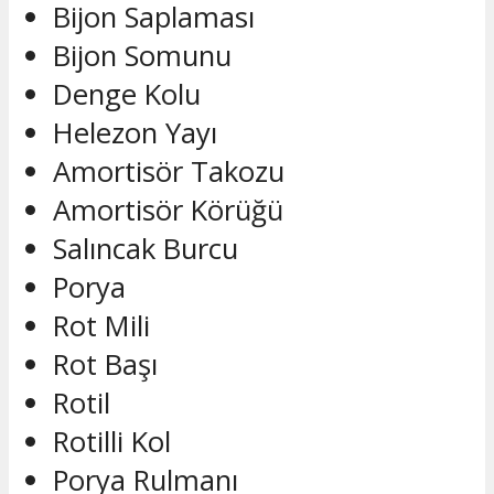
Bijon Saplaması
Bijon Somunu
Denge Kolu
Helezon Yayı
Amortisör Takozu
Amortisör Körüğü
Salıncak Burcu
Porya
Rot Mili
Rot Başı
Rotil
Rotilli Kol
Porya Rulmanı