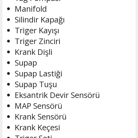
Manifold
Silindir Kapağı
Triger Kayışı
Triger Zinciri
Krank Dişli
Supap
Supap Lastiği
Supap Tuşu
Eksantrik Devir Sensörü
MAP Sensörü
Krank Sensörü
Krank Keçesi