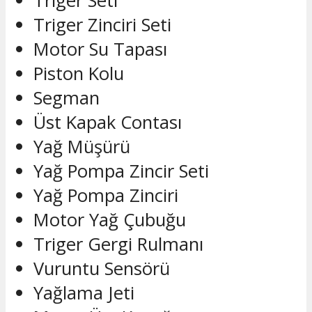
Triger Seti
Triger Zinciri Seti
Motor Su Tapası
Piston Kolu
Segman
Üst Kapak Contası
Yağ Müşürü
Yağ Pompa Zincir Seti
Yağ Pompa Zinciri
Motor Yağ Çubuğu
Triger Gergi Rulmanı
Vuruntu Sensörü
Yağlama Jeti