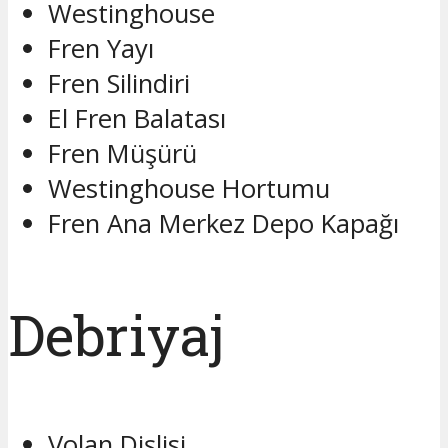
Westinghouse
Fren Yayı
Fren Silindiri
El Fren Balatası
Fren Müşürü
Westinghouse Hortumu
Fren Ana Merkez Depo Kapağı
Debriyaj
Volan Dişlisi