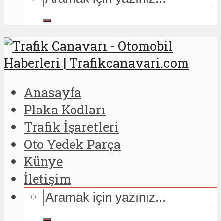
Anasayfa
Plaka Kodları
Trafik İşaretleri
Oto Yedek Parça
Künye
İletişim