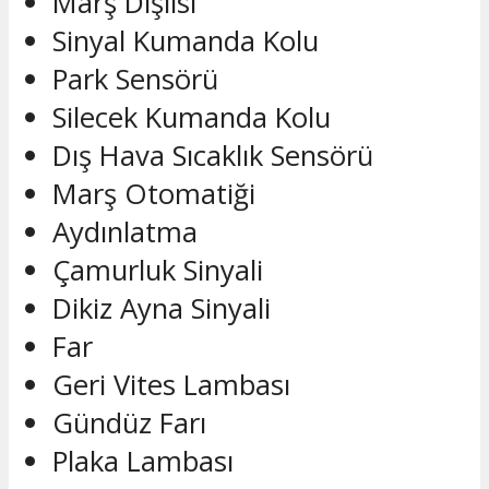
Marş Dişlisi
Sinyal Kumanda Kolu
Park Sensörü
Silecek Kumanda Kolu
Dış Hava Sıcaklık Sensörü
Marş Otomatiği
Aydınlatma
Çamurluk Sinyali
Dikiz Ayna Sinyali
Far
Geri Vites Lambası
Gündüz Farı
Plaka Lambası