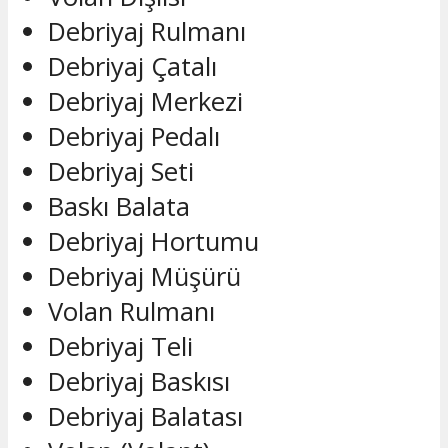
Debriyaj Rulmanı
Debriyaj Çatalı
Debriyaj Merkezi
Debriyaj Pedalı
Debriyaj Seti
Baskı Balata
Debriyaj Hortumu
Debriyaj Müşürü
Volan Rulmanı
Debriyaj Teli
Debriyaj Baskısı
Debriyaj Balatası