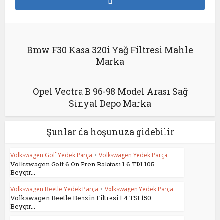
Bmw F30 Kasa 320i Yağ Filtresi Mahle
Marka
Opel Vectra B 96-98 Model Arası Sağ
Sinyal Depo Marka
Şunlar da hoşunuza gidebilir
Volkswagen Golf Yedek Parça
•
Volkswagen Yedek Parça
Volkswagen Golf 6 Ön Fren Balatası 1.6 TDI 105
Beygir...
Volkswagen Beetle Yedek Parça
•
Volkswagen Yedek Parça
Volkswagen Beetle Benzin Filtresi 1.4 TSI 150
Beygir...