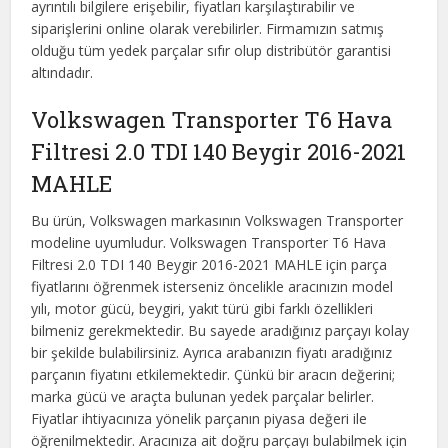
ayrıntılı bilgilere erişebilir, fiyatları karşılaştırabilir ve
siparişlerini online olarak verebilirler. Firmamızın satmış
olduğu tüm yedek parçalar sıfır olup distribütör garantisi
altındadır.
Volkswagen Transporter T6 Hava
Filtresi 2.0 TDI 140 Beygir 2016-2021
MAHLE
Bu ürün, Volkswagen markasının Volkswagen Transporter
modeline uyumludur. Volkswagen Transporter T6 Hava
Filtresi 2.0 TDI 140 Beygir 2016-2021 MAHLE için parça
fiyatlarını öğrenmek isterseniz öncelikle aracınızın model
yılı, motor gücü, beygiri, yakıt türü gibi farklı özellikleri
bilmeniz gerekmektedir. Bu sayede aradığınız parçayı kolay
bir şekilde bulabilirsiniz. Ayrıca arabanızın fiyatı aradığınız
parçanın fiyatını etkilemektedir. Çünkü bir aracın değerini;
marka gücü ve araçta bulunan yedek parçalar belirler.
Fiyatlar ihtiyacınıza yönelik parçanın piyasa değeri ile
öğrenilmektedir. Aracınıza ait doğru parçayı bulabilmek için