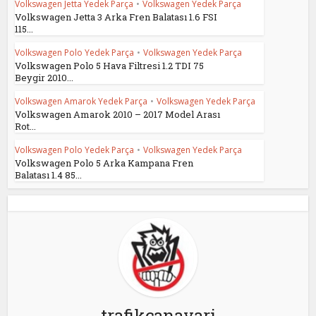
Volkswagen Jetta Yedek Parça
•
Volkswagen Yedek Parça
Volkswagen Jetta 3 Arka Fren Balatası 1.6 FSI
115...
Volkswagen Polo Yedek Parça
•
Volkswagen Yedek Parça
Volkswagen Polo 5 Hava Filtresi 1.2 TDI 75
Beygir 2010...
Volkswagen Amarok Yedek Parça
•
Volkswagen Yedek Parça
Volkswagen Amarok 2010 – 2017 Model Arası
Rot...
Volkswagen Polo Yedek Parça
•
Volkswagen Yedek Parça
Volkswagen Polo 5 Arka Kampana Fren
Balatası 1.4 85...
trafikcanavari