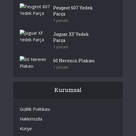
Peugeot 607 Yedek
Parça
1 yorum
Jaguar XF Yedek
Parça
1 yorum
60 Nerenin Plakası
1 yorum
Kurumsal
Gizlilik Politikası
Hakkımızda
Künye