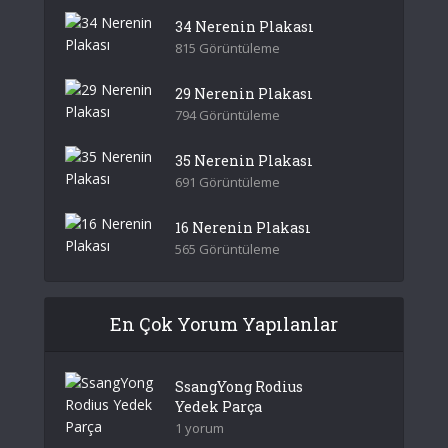
34 Nerenin Plakası
815 Görüntüleme
29 Nerenin Plakası
794 Görüntüleme
35 Nerenin Plakası
691 Görüntüleme
16 Nerenin Plakası
565 Görüntüleme
En Çok Yorum Yapılanlar
SsangYong Rodius
Yedek Parça
1 yorum