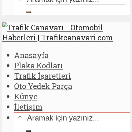
Anasayfa
Plaka Kodları
Trafik İşaretleri
Oto Yedek Parça
Künye
İletişim