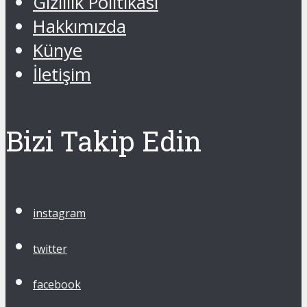
Gizlilik Politikası
Hakkımızda
Künye
İletişim
Bizi Takip Edin
instagram
twitter
facebook