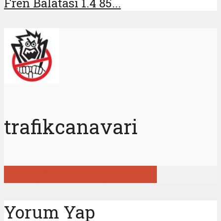
Fren Balatası 1.4 85...
trafikcanavari
Tüm gönderileri görüntüle
Yorum Yap