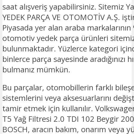
saat alışveriş yapabilirsiniz. Sitemi
YEDEK PARÇA VE OTOMOTİV A.Ş. iştira
Piyasada yer alan araba markalarının 
otomotiv yedek parça ürünleri sitemi
bulunmaktadır. Yüzlerce kategori için
binlerce parça sayesinde aradığınızı hız
bulmanız mümkün.
Bu parçalar, otomobillerin farklı bileşe
sistemlerini veya aksesuarlarını deği
tamir etmek için kullanılır. Volkswag
T5 Yağ Filtresi 2.0 TDI 102 Beygir 2
BOSCH, aracın bakım, onarım veya y