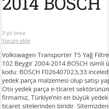
2014 BOSCH
3 yıl önce
Yorum ekle
Volkswagen Transporter T5 Yağ Filtre
102 Beygir 2004-2014 BOSCH isimli 
kodu: BOSCH F026407023,33 inceledi
yedek parça malzemesi olup satışı ya
Oto yedek parça e-ticaret sektörünün
firmamız, Türkiye’nin en büyük yedek
ticaret sitelerinden biridir. Sitemizde