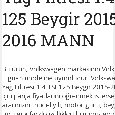
125 Beygir 201
2016 MANN
Bu ürün, Volkswagen markasının Vol
Tiguan modeline uyumludur. Volksw
Yağ Filtresi 1.4 TSI 125 Beygir 201
için parça fiyatlarını öğrenmek isterse
aracınızın model yılı, motor gücü, beyg
türü gibi farklı özellikleri bilmeniz ge