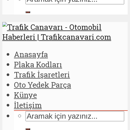
Anasayfa
Plaka Kodları
Trafik İşaretleri
Oto Yedek Parça
Künye
İletişim