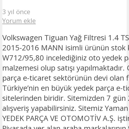
3 yıl önce
Yorum ekle
Volkswagen Tiguan Yağ Filtresi 1.4 TS
2015-2016 MANN isimli ürünün stok
W712/95,80 incelediğiniz oto yedek p
malzemesi olup satışı yapılmaktadır.
parça e-ticaret sektörünün devi olan 
Türkiye’nin en büyük yedek parça e-ti
sitelerinden biridir. Sitemizden 7 gün
alışveriş yapabilirsiniz. Sitemiz Yam
YEDEK PARÇA VE OTOMOTİV A.Ş. iştira
Piyasada yer alan araba markalarının 