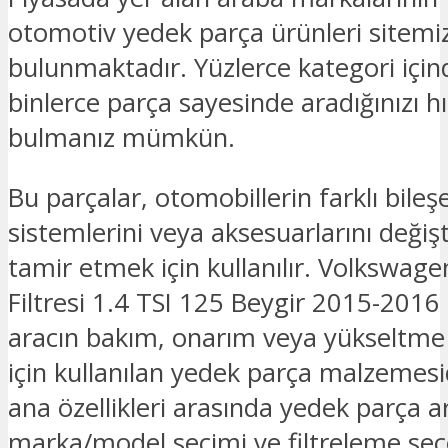
otomotiv yedek parça ürünleri sitemi
bulunmaktadır. Yüzlerce kategori için
binlerce parça sayesinde aradığınızı hız
bulmanız mümkün.
Bu parçalar, otomobillerin farklı bileşe
sistemlerini veya aksesuarlarını deği
tamir etmek için kullanılır. Volkswag
Filtresi 1.4 TSI 125 Beygir 2015-201
aracın bakım, onarım veya yükseltme i
için kullanılan yedek parça malzemesid
ana özellikleri arasında yedek parça
marka/model seçimi ve filtreleme seç