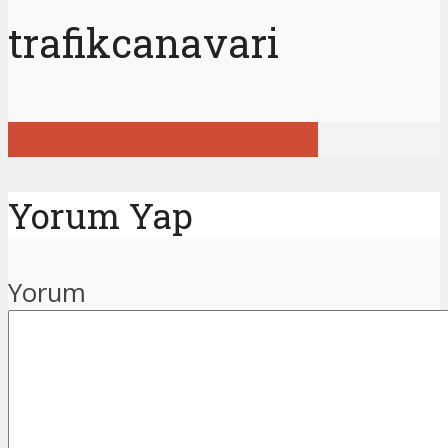
trafikcanavari
Tüm gönderileri görüntüle
Yorum Yap
Yorum