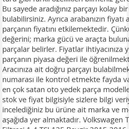
Bu sayede aradığınız parçayı kolay bir
bulabilirsiniz. Ayrıca arabanızın fiyatı 
parçanın fiyatını etkilemektedir. Çünk
değerini; marka gücü ve araçta bulu
parçalar belirler. Fiyatlar ihtiyacınıza 
parçanın piyasa değeri ile öğrenilmekt
Aracınıza ait doğru parçayı bulabilmek
numarası ile kontrol etmekte fayda v
en çok satan oto yedek parça modelle
stok ve fiyat bilgisiyle sizlere bilgi ver
incelediğiniz bu ürüne ait marka ve mo
aşağıda yer almaktadır. Volkswagen 