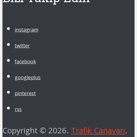
instagram
twitter
facebook
googleplus
pinterest
rss
Copyright © 2026.
Trafik Canavarı
.