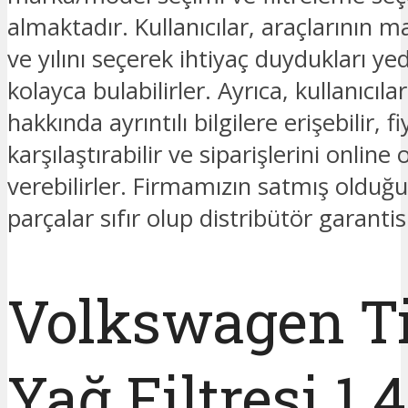
almaktadır. Kullanıcılar, araçlarının 
ve yılını seçerek ihtiyaç duydukları ye
kolayca bulabilirler. Ayrıca, kullanıcıla
hakkında ayrıntılı bilgilere erişebilir, fi
karşılaştırabilir ve siparişlerini online 
verebilirler. Firmamızın satmış oldu
parçalar sıfır olup distribütör garantis
Volkswagen T
Yağ Filtresi 1.