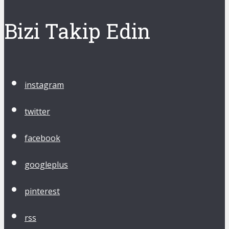
Bizi Takip Edin
instagram
twitter
facebook
googleplus
pinterest
rss