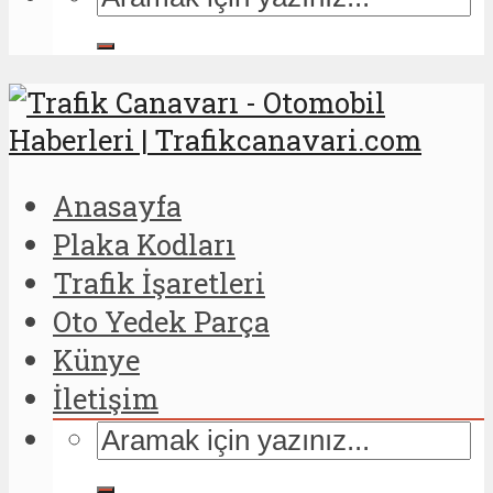
Anasayfa
Plaka Kodları
Trafik İşaretleri
Oto Yedek Parça
Künye
İletişim