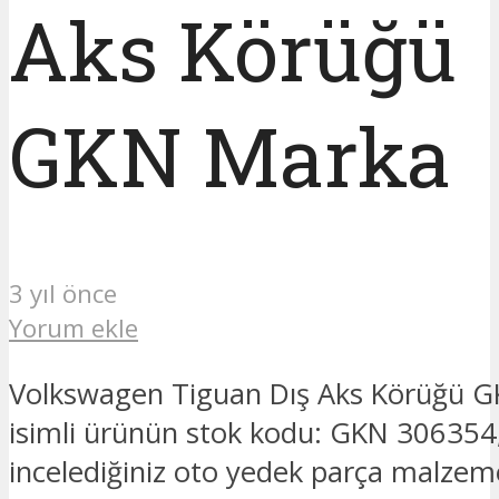
Aks Körüğü
GKN Marka
3 yıl önce
Yorum ekle
Volkswagen Tiguan Dış Aks Körüğü 
isimli ürünün stok kodu: GKN 306354
incelediğiniz oto yedek parça malzeme