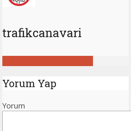
trafikcanavari
Tüm gönderileri görüntüle
Yorum Yap
Yorum