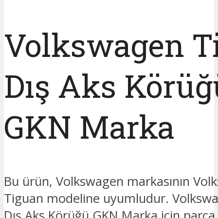
Volkswagen T
Dış Aks Körüğ
GKN Marka
Bu ürün, Volkswagen markasının Vol
Tiguan modeline uyumludur. Volksw
Dış Aks Körüğü GKN Marka için parça f