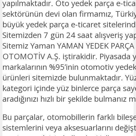
yapılmaktadır. Oto yedek parça e-tica
sektörünün devi olan firmamız, Türkiy
büyük yedek parça e-ticaret sitelerinde
Sitemizden 7 gün 24 saat alışveriş yapa
Sitemiz Yaman YAMAN YEDEK PARÇA
OTOMOTİV A.Ş. iştirakidir. Piyasada 
markalarının %95’inin otomotiv yede
ürünleri sitemizde bulunmaktadır. Yü
kategori içinde yüz binlerce parça sa
aradığınızı hızlı bir şekilde bulmanız
Bu parçalar, otomobillerin farklı bileşe
sistemlerini veya aksesuarlarını deği