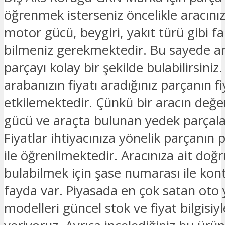
öğrenmek isterseniz öncelikle aracınız
motor gücü, beygiri, yakıt türü gibi fark
bilmeniz gerekmektedir. Bu sayede ar
parçayı kolay bir şekilde bulabilirsiniz.
arabanızın fiyatı aradığınız parçanın fi
etkilemektedir. Çünkü bir aracın değe
gücü ve araçta bulunan yedek parçalar
Fiyatlar ihtiyacınıza yönelik parçanın 
ile öğrenilmektedir. Aracınıza ait doğ
bulabilmek için şase numarası ile kon
fayda var. Piyasada en çok satan oto
modelleri güncel stok ve fiyat bilgisiyle