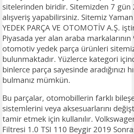
sitelerinden biridir. Sitemizden 7 gün
alışveriş yapabilirsiniz. Sitemiz Yam
YEDEK PARÇA VE OTOMOTİV A.Ş. iştira
Piyasada yer alan araba markalarının 
otomotiv yedek parça ürünleri sitemi
bulunmaktadır. Yüzlerce kategori için
binlerce parça sayesinde aradığınızı hız
bulmanız mümkün.
Bu parçalar, otomobillerin farklı bileşe
sistemlerini veya aksesuarlarını deği
tamir etmek için kullanılır. Volkswag
Filtresi 1.0 TSI 110 Beygir 2019 Sonr