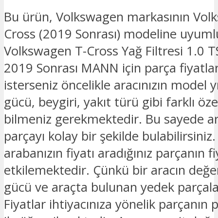
Bu ürün, Volkswagen markasının Vol
Cross (2019 Sonrası) modeline uyuml
Volkswagen T-Cross Yağ Filtresi 1.0 T
2019 Sonrası MANN için parça fiyatla
isterseniz öncelikle aracınızın model y
gücü, beygiri, yakıt türü gibi farklı özel
bilmeniz gerekmektedir. Bu sayede ar
parçayı kolay bir şekilde bulabilirsiniz.
arabanızın fiyatı aradığınız parçanın fi
etkilemektedir. Çünkü bir aracın değe
gücü ve araçta bulunan yedek parçalar
Fiyatlar ihtiyacınıza yönelik parçanın 