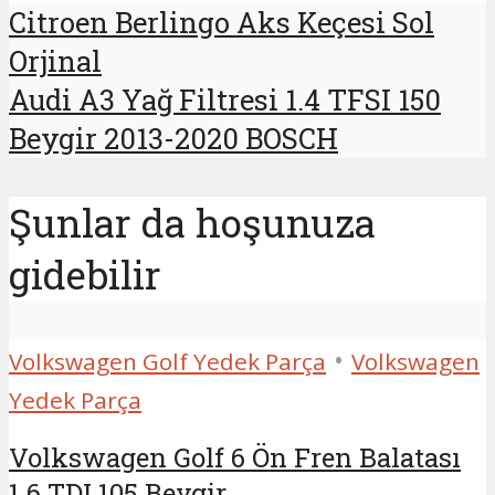
Citroen Berlingo Aks Keçesi Sol
Orjinal
Audi A3 Yağ Filtresi 1.4 TFSI 150
Beygir 2013-2020 BOSCH
Şunlar da hoşunuza
gidebilir
•
Volkswagen Golf Yedek Parça
Volkswagen
Yedek Parça
Volkswagen Golf 6 Ön Fren Balatası
1.6 TDI 105 Beygir...