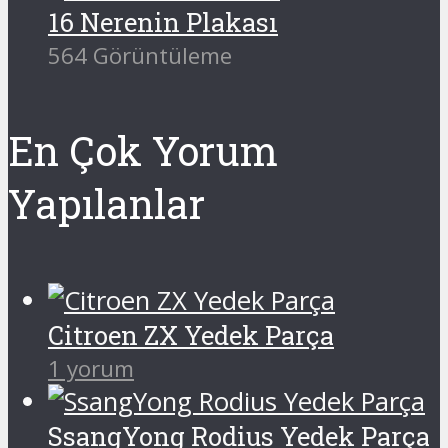
16 Nerenin Plakası
564 Görüntüleme
En Çok Yorum
Yapılanlar
Citroen ZX Yedek Parça
1 yorum
SsangYong Rodius Yedek Parça