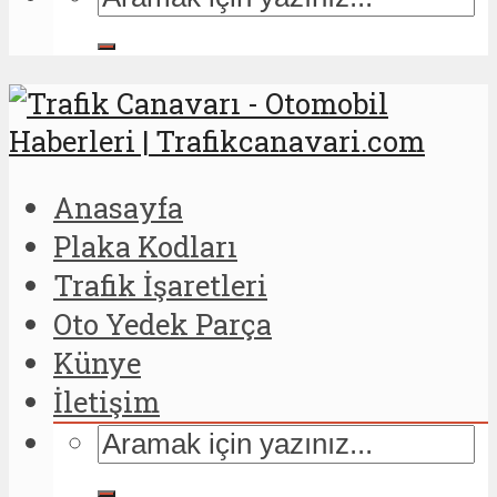
Anasayfa
Plaka Kodları
Trafik İşaretleri
Oto Yedek Parça
Künye
İletişim