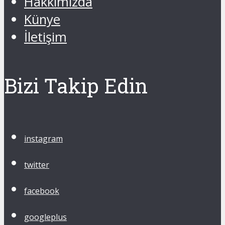
Hakkımızda
Künye
İletişim
Bizi Takip Edin
instagram
twitter
facebook
googleplus