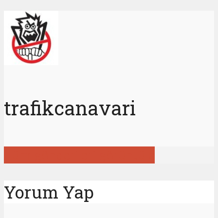
trafikcanavari
Tüm gönderileri görüntüle
Yorum Yap