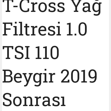
T-Cross Yağ
Filtresi 1.0
TSI 110
Beygir 2019
Sonrası