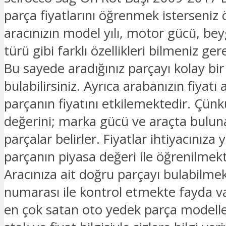
parça fiyatlarını öğrenmek isterseniz 
aracınızın model yılı, motor gücü, beyg
türü gibi farklı özellikleri bilmeniz ge
Bu sayede aradığınız parçayı kolay bir
bulabilirsiniz. Ayrıca arabanızın fiyatı 
parçanın fiyatını etkilemektedir. Çünk
değerini; marka gücü ve araçta bulu
parçalar belirler. Fiyatlar ihtiyacınıza 
parçanın piyasa değeri ile öğrenilmekt
Aracınıza ait doğru parçayı bulabilmek
numarası ile kontrol etmekte fayda v
en çok satan oto yedek parça modelle