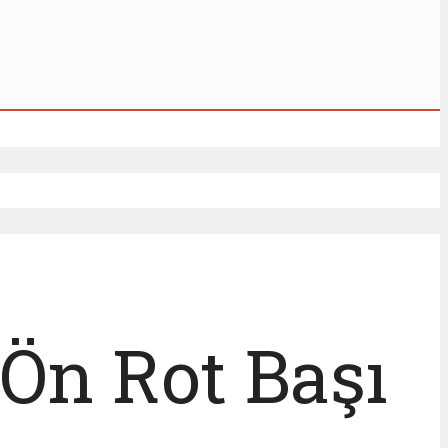
Ön Rot Başı