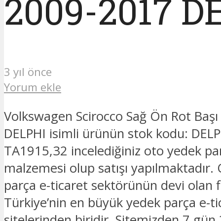
2009-2017 D
3 yıl önce
Yorum ekle
Volkswagen Scirocco Sağ Ön Rot Baş
DELPHI isimli ürünün stok kodu: DEL
TA1915,32 incelediğiniz oto yedek pa
malzemesi olup satışı yapılmaktadır.
parça e-ticaret sektörünün devi olan 
Türkiye’nin en büyük yedek parça e-ti
sitelerinden biridir. Sitemizden 7 gün