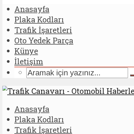
Anasayfa
Plaka Kodları
Trafik İşaretleri
Oto Yedek Parça
Künye
İletişim
Anasayfa
Plaka Kodları
Trafik İşaretleri