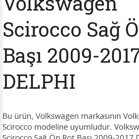
Volkswagen
Scirocco Sağ Ö
Başı 2009-201
DELPHI
Bu ürün, Volkswagen markasının Vol
Scirocco modeline uyumludur. Volks
Scirocco Sağ Ön Rot Başı 2009-2017 D