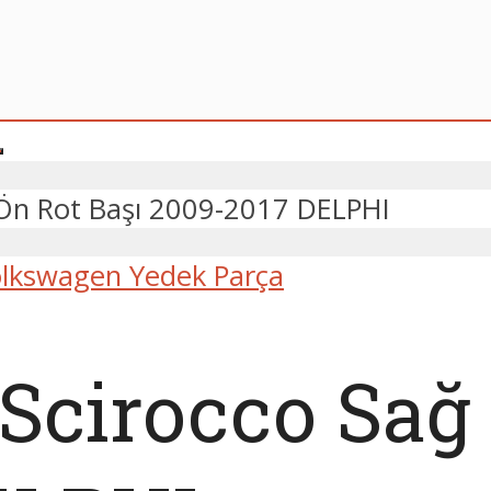
 Ön Rot Başı 2009-2017 DELPHI
lkswagen Yedek Parça
cirocco Sağ 