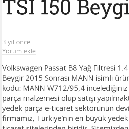
TSI 150 Beyg
3 yıl önce
Yorum ekle
Volkswagen Passat B8 Yağ Filtresi 1.4
Beygir 2015 Sonrası MANN isimli ürü
kodu: MANN W712/95,4 incelediğiniz
parça malzemesi olup satışı yapılmak
yedek parça e-ticaret sektörünün devi
firmamız, Türkiye’nin en büyük yedek
ticaret sitelerinden biridir. Sitemizde