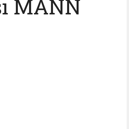
ası MANN