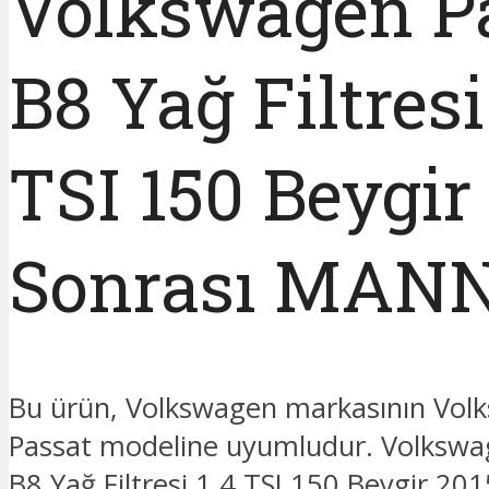
Volkswagen P
B8 Yağ Filtresi
TSI 150 Beygir
Sonrası MAN
Bu ürün, Volkswagen markasının Vol
Passat modeline uyumludur. Volkswa
B8 Yağ Filtresi 1.4 TSI 150 Beygir 201