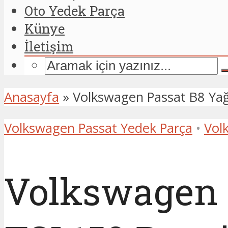
Oto Yedek Parça
Künye
İletişim
Anasayfa
»
Volkswagen Passat B8 Yağ
Volkswagen Passat Yedek Parça
•
Vol
Volkswagen P