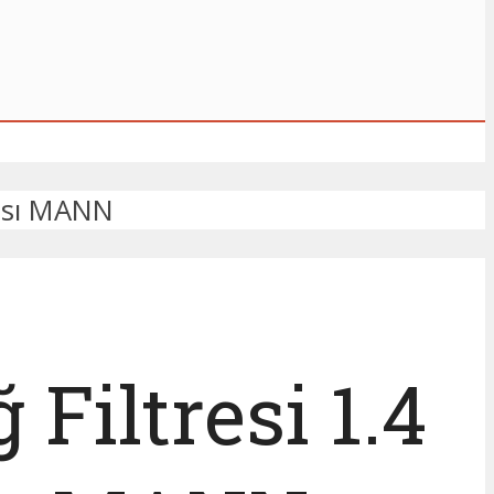
rası MANN
Filtresi 1.4