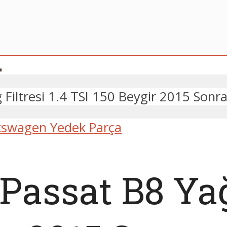
 Filtresi 1.4 TSI 150 Beygir 2015 Son
kswagen Yedek Parça
assat B8 Yağ 