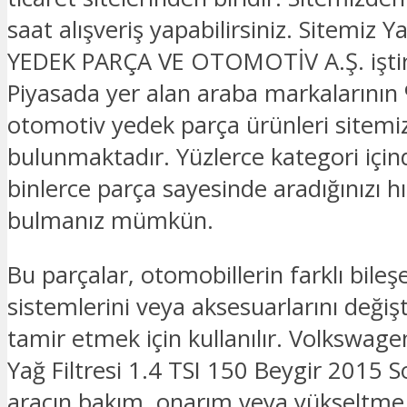
saat alışveriş yapabilirsiniz. Sitemi
YEDEK PARÇA VE OTOMOTİV A.Ş. iştira
Piyasada yer alan araba markalarının 
otomotiv yedek parça ürünleri sitemi
bulunmaktadır. Yüzlerce kategori için
binlerce parça sayesinde aradığınızı hız
bulmanız mümkün.
Bu parçalar, otomobillerin farklı bileşe
sistemlerini veya aksesuarlarını deği
tamir etmek için kullanılır. Volkswag
Yağ Filtresi 1.4 TSI 150 Beygir 2015
aracın bakım, onarım veya yükseltme i