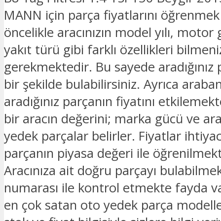
MANN için parça fiyatlarını öğrenmek 
öncelikle aracınızın model yılı, motor 
yakıt türü gibi farklı özellikleri bilmeni
gerekmektedir. Bu sayede aradığınız 
bir şekilde bulabilirsiniz. Ayrıca araban
aradığınız parçanın fiyatını etkilemek
bir aracın değerini; marka gücü ve ar
yedek parçalar belirler. Fiyatlar ihtiya
parçanın piyasa değeri ile öğrenilmekt
Aracınıza ait doğru parçayı bulabilmek
numarası ile kontrol etmekte fayda v
en çok satan oto yedek parça modelle