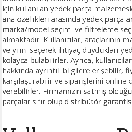
için kullanılan yedek parça malzemesid
ana özellikleri arasında yedek parça
marka/model seçimi ve filtreleme seç
almaktadır. Kullanıcılar, araçlarının 
ve yılını seçerek ihtiyaç duydukları ye
kolayca bulabilirler. Ayrıca, kullanıcıla
hakkında ayrıntılı bilgilere erişebilir, fi
karşılaştırabilir ve siparişlerini online 
verebilirler. Firmamızın satmış oldu
parçalar sıfır olup distribütör garantis