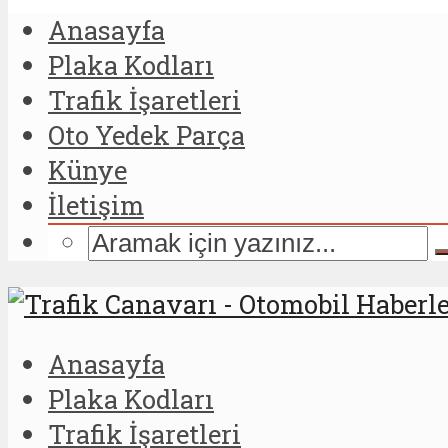
Anasayfa
Plaka Kodları
Trafik İşaretleri
Oto Yedek Parça
Künye
İletişim
Anasayfa
Plaka Kodları
Trafik İşaretleri