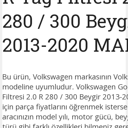
280 / 300 Beyg
2013-2020 M
Bu ürün, Volkswagen markasının Vol
modeline uyumludur. Volkswagen Gol
Filtresi 2.0 R 280 / 300 Beygir 201
için parça fiyatlarını öğrenmek isterse
aracınızın model yılı, motor gücü, beyg
türü gibi farklı özellikleri bilmeniz ge