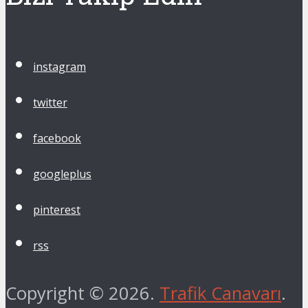
instagram
twitter
facebook
googleplus
pinterest
rss
Copyright © 2026.
Trafik Canavarı
.