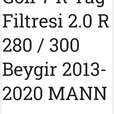
Filtresi 2.0 R
280 / 300
Beygir 2013-
2020 MANN