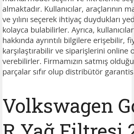
almaktadır. Kullanıcılar, araçlarının 
ve yılını seçerek ihtiyaç duydukları ye
kolayca bulabilirler. Ayrıca, kullanıcıla
hakkında ayrıntılı bilgilere erişebilir, fi
karşılaştırabilir ve siparişlerini online 
verebilirler. Firmamızın satmış oldu
parçalar sıfır olup distribütör garantis
Volkswagen Go
R Yağ Filtresi 