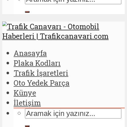
Anasayfa
Plaka Kodları
Trafik İşaretleri
Oto Yedek Parça
Künye
İletişim