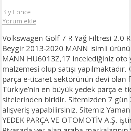
3 yıl önce
Yorum ekle
Volkswagen Golf 7 R Yağ Filtresi 2.0 
Beygir 2013-2020 MANN isimli ürünü
MANN HU6013Z,17 incelediğiniz oto 
malzemesi olup satışı yapılmaktadır.
parça e-ticaret sektörünün devi olan 
Türkiye’nin en büyük yedek parça e-ti
sitelerinden biridir. Sitemizden 7 gün
alışveriş yapabilirsiniz. Sitemiz Yam
YEDEK PARÇA VE OTOMOTİV A.Ş. iştira
Piyasada yer alan araba markalarının 