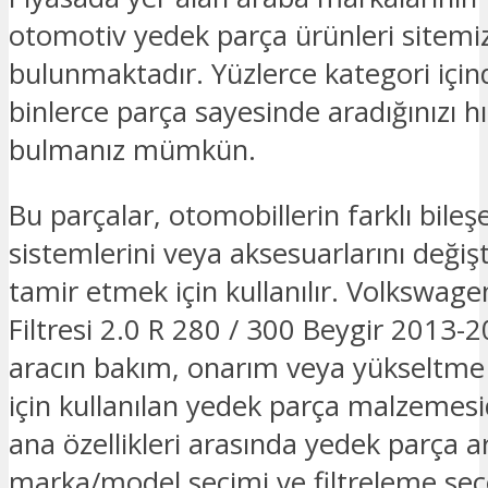
otomotiv yedek parça ürünleri sitemi
bulunmaktadır. Yüzlerce kategori için
binlerce parça sayesinde aradığınızı hız
bulmanız mümkün.
Bu parçalar, otomobillerin farklı bileşe
sistemlerini veya aksesuarlarını deği
tamir etmek için kullanılır. Volkswage
Filtresi 2.0 R 280 / 300 Beygir 2013
aracın bakım, onarım veya yükseltme i
için kullanılan yedek parça malzemesid
ana özellikleri arasında yedek parça
marka/model seçimi ve filtreleme seç