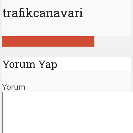
trafikcanavari
Tüm gönderileri görüntüle
Yorum Yap
Yorum