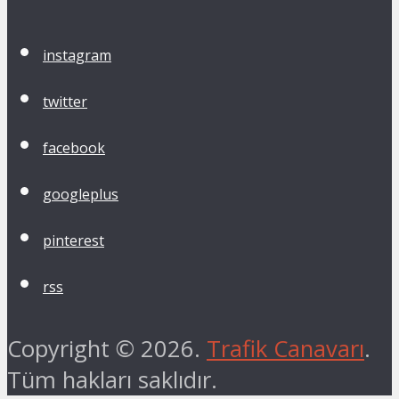
instagram
twitter
facebook
googleplus
pinterest
rss
Copyright © 2026.
Trafik Canavarı
.
Tüm hakları saklıdır.