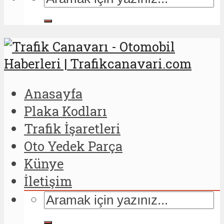
Anasayfa
Plaka Kodları
Trafik İşaretleri
Oto Yedek Parça
Künye
İletişim