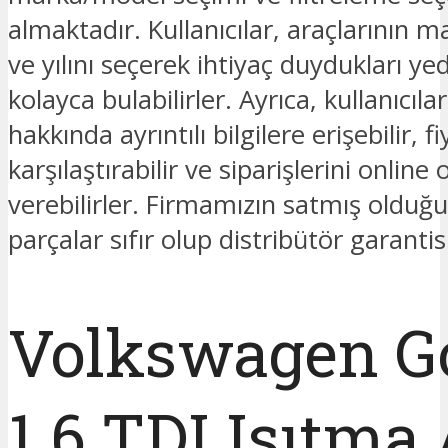
almaktadır. Kullanıcılar, araçlarının 
ve yılını seçerek ihtiyaç duydukları ye
kolayca bulabilirler. Ayrıca, kullanıcıla
hakkında ayrıntılı bilgilere erişebilir, fi
karşılaştırabilir ve siparişlerini online 
verebilirler. Firmamızın satmış oldu
parçalar sıfır olup distribütör garantis
Volkswagen Go
1.6 TDI Isıtma 