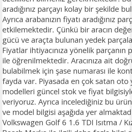
aradığınız parçayı kolay bir şekilde bula
Ayrıca arabanızın fiyatı aradığınız parç
etkilemektedir. Çünkü bir aracın değe
gücü ve araçta bulunan yedek parçalar
Fiyatlar ihtiyacınıza yönelik parçanın 
ile öğrenilmektedir. Aracınıza ait doğ
bulabilmek için şase numarası ile kon
fayda var. Piyasada en çok satan oto
modelleri güncel stok ve fiyat bilgisiyle
veriyoruz. Ayrıca incelediğiniz bu ürü
ve model bilgisi aşağıda yer almaktadı
Volkswagen Golf 6 1.6 TDI Isıtma / Kı