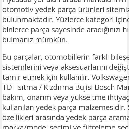
otomotiv yedek parça ürünleri sitemi
bulunmaktadır. Yüzlerce kategori için
binlerce parça sayesinde aradığınızı hız
bulmanız mümkün.
Bu parçalar, otomobillerin farklı bileşe
sistemlerini veya aksesuarlarını deği
tamir etmek için kullanılır. Volkswage
TDI Isıtma / Kızdırma Bujisi Bosch Ma
bakım, onarım veya yükseltme ihtiyaçl
kullanılan yedek parça malzemesidir. 
özellikleri arasında yedek parça ara
marka/model seçimi ve filtreleme seç