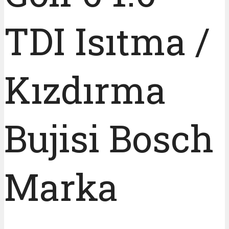
TDI Isıtma /
Kızdırma
Bujisi Bosch
Marka