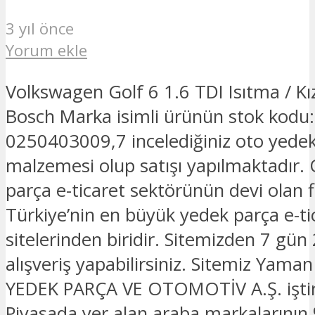
3 yıl önce
Yorum ekle
Volkswagen Golf 6 1.6 TDI Isıtma / Kı
Bosch Marka isimli ürünün stok kod
0250403009,7 incelediğiniz oto yede
malzemesi olup satışı yapılmaktadır.
parça e-ticaret sektörünün devi olan 
Türkiye’nin en büyük yedek parça e-ti
sitelerinden biridir. Sitemizden 7 gün
alışveriş yapabilirsiniz. Sitemiz Yam
YEDEK PARÇA VE OTOMOTİV A.Ş. iştira
Piyasada yer alan araba markalarının 