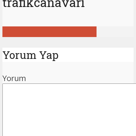
trafikcanavari
Tüm gönderileri görüntüle
Yorum Yap
Yorum