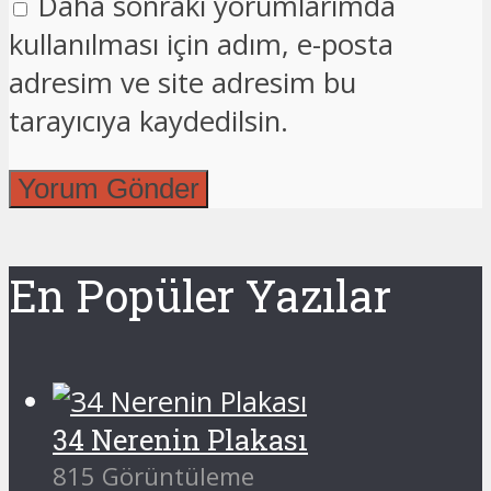
Daha sonraki yorumlarımda
kullanılması için adım, e-posta
adresim ve site adresim bu
tarayıcıya kaydedilsin.
En Popüler Yazılar
34 Nerenin Plakası
815 Görüntüleme