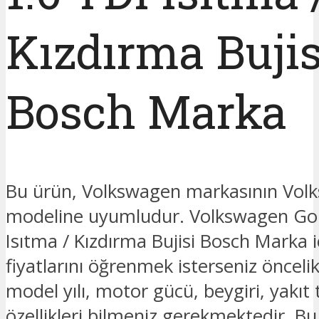
Kızdırma Bujis
Bosch Marka
Bu ürün, Volkswagen markasının Vol
modeline uyumludur. Volkswagen Gol
Isıtma / Kızdırma Bujisi Bosch Marka i
fiyatlarını öğrenmek isterseniz öncelik
model yılı, motor gücü, beygiri, yakıt t
özellikleri bilmeniz gerekmektedir. B