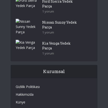
Ford Sierra Yedek
Parça
1 yorum
Nissan Sunny Yedek
Parça
1 yorum
Kia Venga Yedek
Parça
1 yorum
Kurumsal
Gizlilik Politikası
Hakkımızda
Künye