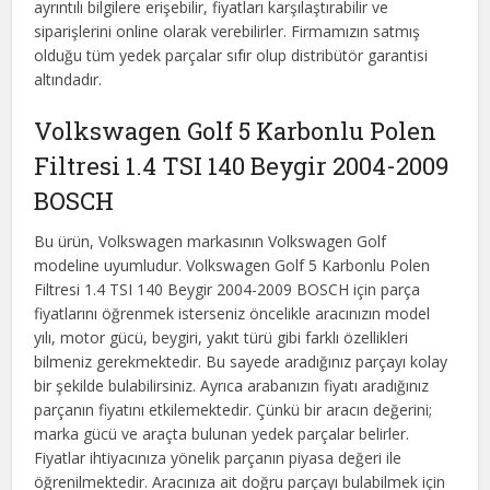
ayrıntılı bilgilere erişebilir, fiyatları karşılaştırabilir ve
siparişlerini online olarak verebilirler. Firmamızın satmış
olduğu tüm yedek parçalar sıfır olup distribütör garantisi
altındadır.
Volkswagen Golf 5 Karbonlu Polen
Filtresi 1.4 TSI 140 Beygir 2004-2009
BOSCH
Bu ürün, Volkswagen markasının Volkswagen Golf
modeline uyumludur. Volkswagen Golf 5 Karbonlu Polen
Filtresi 1.4 TSI 140 Beygir 2004-2009 BOSCH için parça
fiyatlarını öğrenmek isterseniz öncelikle aracınızın model
yılı, motor gücü, beygiri, yakıt türü gibi farklı özellikleri
bilmeniz gerekmektedir. Bu sayede aradığınız parçayı kolay
bir şekilde bulabilirsiniz. Ayrıca arabanızın fiyatı aradığınız
parçanın fiyatını etkilemektedir. Çünkü bir aracın değerini;
marka gücü ve araçta bulunan yedek parçalar belirler.
Fiyatlar ihtiyacınıza yönelik parçanın piyasa değeri ile
öğrenilmektedir. Aracınıza ait doğru parçayı bulabilmek için