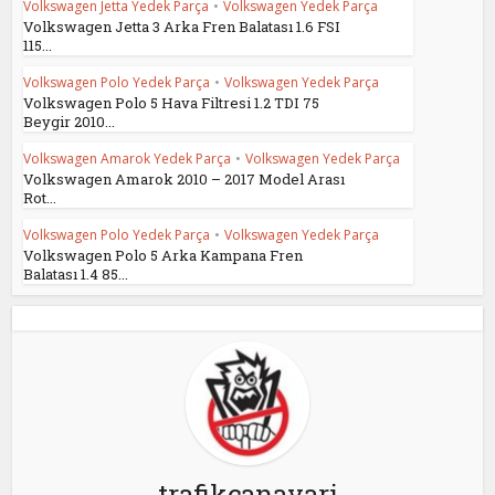
Volkswagen Jetta Yedek Parça
•
Volkswagen Yedek Parça
Volkswagen Jetta 3 Arka Fren Balatası 1.6 FSI
115...
Volkswagen Polo Yedek Parça
•
Volkswagen Yedek Parça
Volkswagen Polo 5 Hava Filtresi 1.2 TDI 75
Beygir 2010...
Volkswagen Amarok Yedek Parça
•
Volkswagen Yedek Parça
Volkswagen Amarok 2010 – 2017 Model Arası
Rot...
Volkswagen Polo Yedek Parça
•
Volkswagen Yedek Parça
Volkswagen Polo 5 Arka Kampana Fren
Balatası 1.4 85...
trafikcanavari