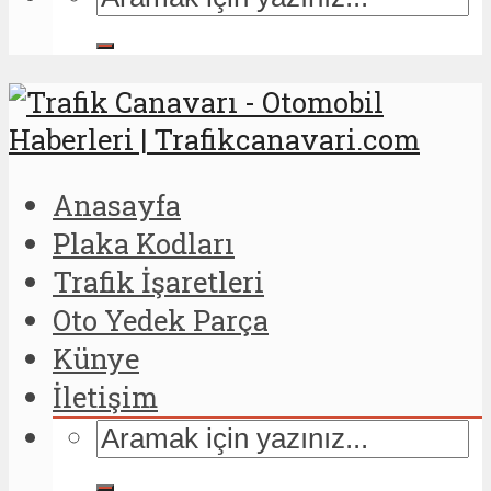
Anasayfa
Plaka Kodları
Trafik İşaretleri
Oto Yedek Parça
Künye
İletişim