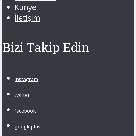
Künye
İletişim
Bizi Takip Edin
instagram
twitter
facebook
googleplus