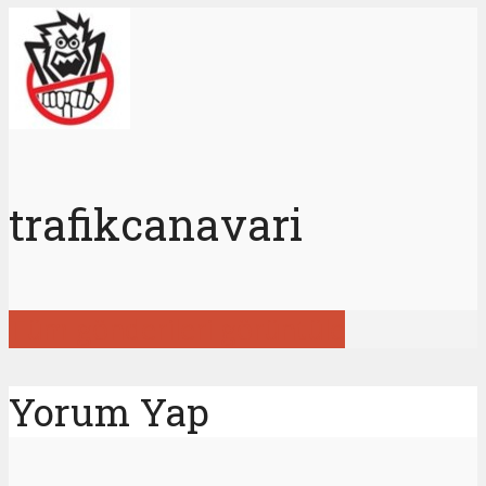
trafikcanavari
Tüm gönderileri görüntüle
Yorum Yap