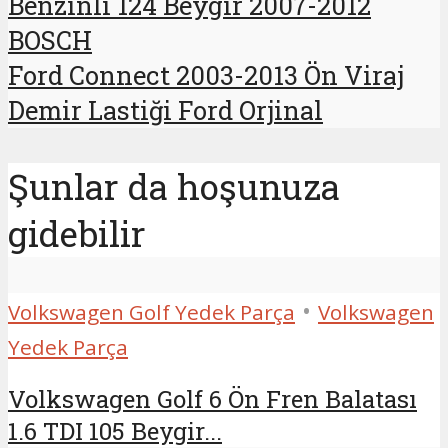
Benzinli 124 Beygir 2007-2012
BOSCH
Ford Connect 2003-2013 Ön Viraj
Demir Lastiği Ford Orjinal
Şunlar da hoşunuza
gidebilir
•
Volkswagen Golf Yedek Parça
Volkswagen
Yedek Parça
Volkswagen Golf 6 Ön Fren Balatası
1.6 TDI 105 Beygir...