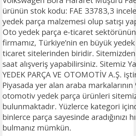
Volkswagen Bora Hararet Müşürü Fae
ürünün stok kodu: FAE 33783,3 incele
yedek parça malzemesi olup satışı ya
Oto yedek parça e-ticaret sektörünün
firmamız, Türkiye’nin en büyük yedek
ticaret sitelerinden biridir. Sitemizde
saat alışveriş yapabilirsiniz. Sitemi
YEDEK PARÇA VE OTOMOTİV A.Ş. iştira
Piyasada yer alan araba markalarının 
otomotiv yedek parça ürünleri sitemi
bulunmaktadır. Yüzlerce kategori için
binlerce parça sayesinde aradığınızı hız
bulmanız mümkün.