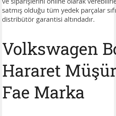
ve siparişlerini online olarak verebilir
satmış olduğu tüm yedek parçalar sıfı
distribütör garantisi altındadır.
Volkswagen B
Hararet Müşü
Fae Marka