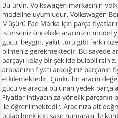
Bu ürün, Volkswagen markasının Vol
modeline uyumludur. Volkswagen Bo
Müşürü Fae Marka için parça fiyatlar
isterseniz öncelikle aracınızın model y
gücü, beygiri, yakıt türü gibi farklı özel
bilmeniz gerekmektedir. Bu sayede ar
parçayı kolay bir şekilde bulabilirsiniz.
arabanızın fiyatı aradığınız parçanın fi
etkilemektedir. Çünkü bir aracın değe
gücü ve araçta bulunan yedek parçalar
Fiyatlar ihtiyacınıza yönelik parçanın 
ile öğrenilmektedir. Aracınıza ait doğ
bulabilmek için şase numarası ile kon