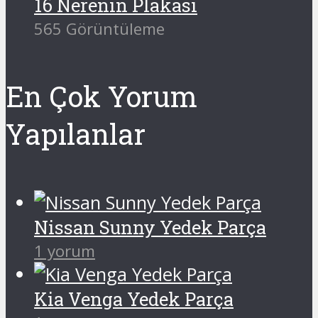
16 Nerenin Plakası
565 Görüntüleme
En Çok Yorum
Yapılanlar
Nissan Sunny Yedek Parça
1 yorum
Kia Venga Yedek Parça