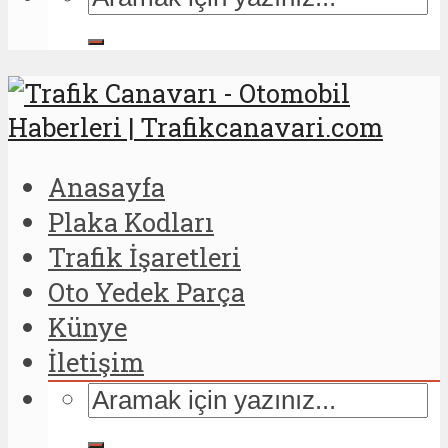
Anasayfa
Plaka Kodları
Trafik İşaretleri
Oto Yedek Parça
Künye
İletişim