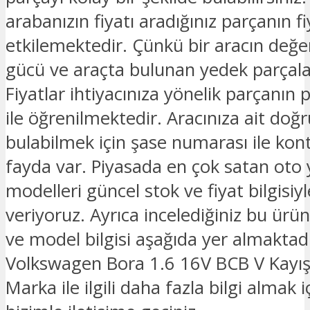
arabanızın fiyatı aradığınız parçanın fi
etkilemektedir. Çünkü bir aracın değe
gücü ve araçta bulunan yedek parçalar
Fiyatlar ihtiyacınıza yönelik parçanın 
ile öğrenilmektedir. Aracınıza ait doğ
bulabilmek için şase numarası ile kon
fayda var. Piyasada en çok satan oto
modelleri güncel stok ve fiyat bilgisiyle
veriyoruz. Ayrıca incelediğiniz bu ürü
ve model bilgisi aşağıda yer almaktadı
Volkswagen Bora 1.6 16V BCB V Kayış
Marka ile ilgili daha fazla bilgi almak i