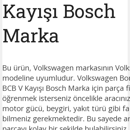
Kayışı Bosch
Marka
Bu ürün, Volkswagen markasının Vol
modeline uyumludur. Volkswagen Bor
BCB V Kayışı Bosch Marka için parça fi
öğrenmek isterseniz öncelikle aracınız
motor gücü, beygiri, yakıt türü gibi fark
bilmeniz gerekmektedir. Bu sayede ar
parçayı kolay bir şekilde bulabilirsiniz.