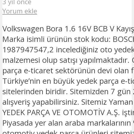
3 yıl önce
Yorum ekle
Volkswagen Bora 1.6 16V BCB V Kayış
Marka isimli ürünün stok kodu: BOS
1987947547,2 incelediğiniz oto yede
malzemesi olup satışı yapılmaktadır.
parça e-ticaret sektörünün devi olan 
Türkiye’nin en büyük yedek parça e-ti
sitelerinden biridir. Sitemizden 7 gün
alışveriş yapabilirsiniz. Sitemiz Yam
YEDEK PARÇA VE OTOMOTİV A.Ş. iştira
Piyasada yer alan araba markalarının 
otomotiv yedek parça ürünleri sitemi