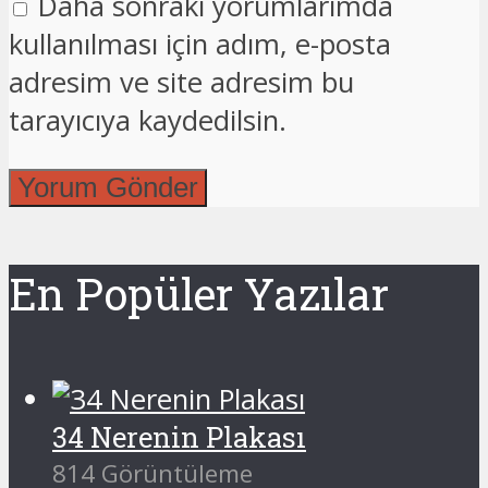
Daha sonraki yorumlarımda
kullanılması için adım, e-posta
adresim ve site adresim bu
tarayıcıya kaydedilsin.
En Popüler Yazılar
34 Nerenin Plakası
814 Görüntüleme