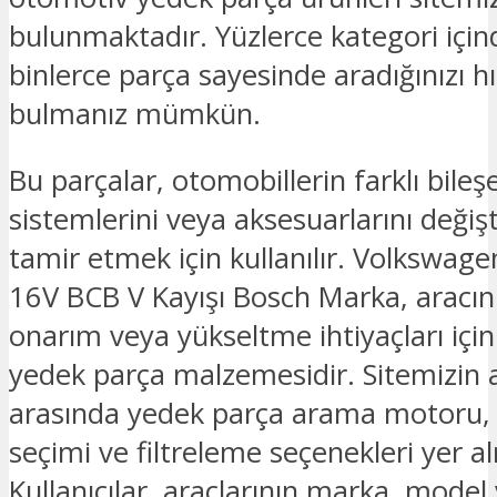
bulunmaktadır. Yüzlerce kategori için
binlerce parça sayesinde aradığınızı hız
bulmanız mümkün.
Bu parçalar, otomobillerin farklı bileşe
sistemlerini veya aksesuarlarını deği
tamir etmek için kullanılır. Volkswage
16V BCB V Kayışı Bosch Marka, aracın
onarım veya yükseltme ihtiyaçları için
yedek parça malzemesidir. Sitemizin an
arasında yedek parça arama motoru
seçimi ve filtreleme seçenekleri yer a
Kullanıcılar, araçlarının marka, model v