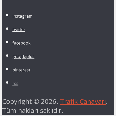
instagram
twitter
facebook
googleplus
pinterest
rss
Copyright © 2026.
Trafik Canavarı
.
Tüm hakları saklıdır.