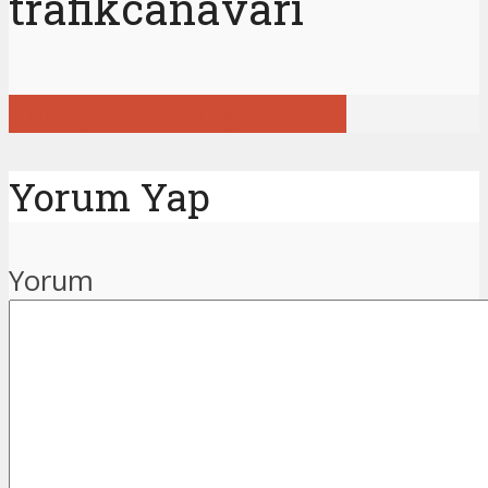
trafikcanavari
Tüm gönderileri görüntüle
Yorum Yap
Yorum