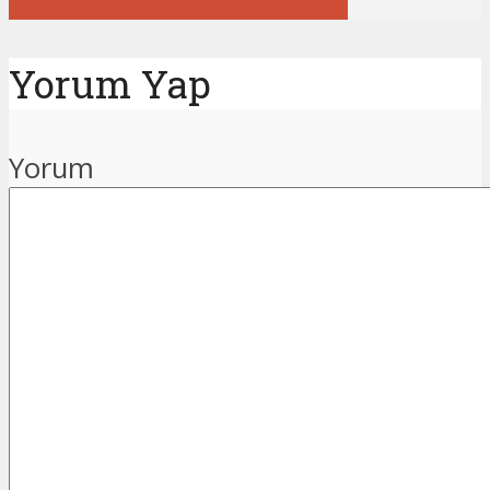
Tüm gönderileri görüntüle
Yorum Yap
Yorum