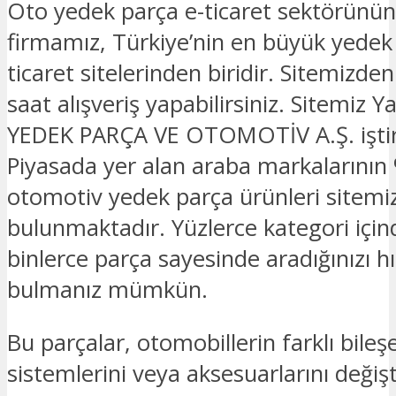
Oto yedek parça e-ticaret sektörünün
firmamız, Türkiye’nin en büyük yedek
ticaret sitelerinden biridir. Sitemizde
saat alışveriş yapabilirsiniz. Sitemi
YEDEK PARÇA VE OTOMOTİV A.Ş. iştira
Piyasada yer alan araba markalarının 
otomotiv yedek parça ürünleri sitemi
bulunmaktadır. Yüzlerce kategori için
binlerce parça sayesinde aradığınızı hız
bulmanız mümkün.
Bu parçalar, otomobillerin farklı bileşe
sistemlerini veya aksesuarlarını deği