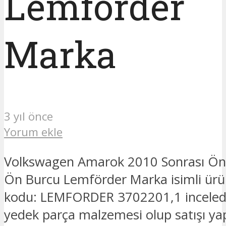
Lemförder
Marka
3 yıl önce
Yorum ekle
Volkswagen Amarok 2010 Sonrası Ön 
Ön Burcu Lemförder Marka isimli ürü
kodu: LEMFORDER 3702201,1 inceledi
yedek parça malzemesi olup satışı ya