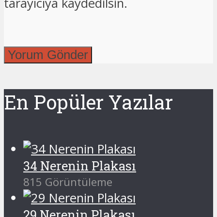
tarayıcıya kaydedilsin.
En Popüler Yazılar
34 Nerenin Plakası
815 Görüntüleme
29 Nerenin Plakası