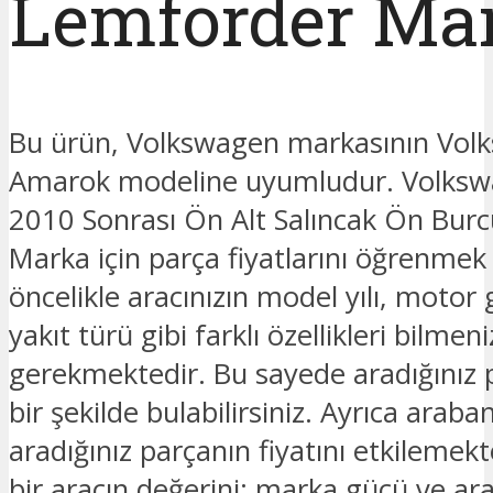
Lemförder Ma
Bu ürün, Volkswagen markasının Vol
Amarok modeline uyumludur. Volks
2010 Sonrası Ön Alt Salıncak Ön Bur
Marka için parça fiyatlarını öğrenmek 
öncelikle aracınızın model yılı, motor 
yakıt türü gibi farklı özellikleri bilmeni
gerekmektedir. Bu sayede aradığınız 
bir şekilde bulabilirsiniz. Ayrıca araban
aradığınız parçanın fiyatını etkilemek
bir aracın değerini; marka gücü ve ar