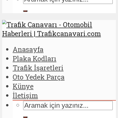
Anasayfa
Plaka Kodları
Trafik İşaretleri
Oto Yedek Parça
Künye
İletişim