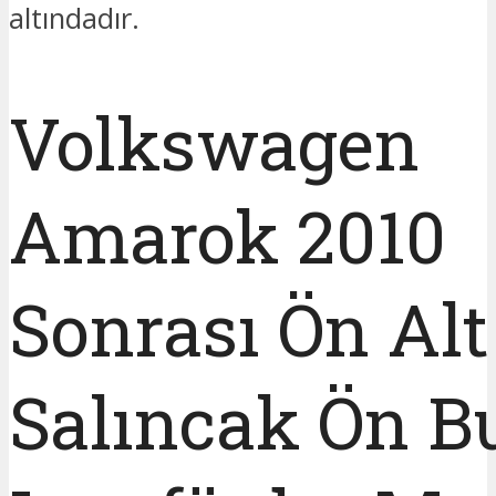
altındadır.
Volkswagen
Amarok 2010
Sonrası Ön Alt
Salıncak Ön B