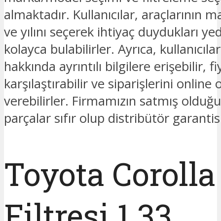
almaktadır. Kullanıcılar, araçlarının 
ve yılını seçerek ihtiyaç duydukları ye
kolayca bulabilirler. Ayrıca, kullanıcıla
hakkında ayrıntılı bilgilere erişebilir, fi
karşılaştırabilir ve siparişlerini online 
verebilirler. Firmamızın satmış oldu
parçalar sıfır olup distribütör garantis
Toyota Corolla
Filtresi 1.33