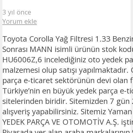
3 yıl önce
Yorum ekle
Toyota Corolla Yağ Filtresi 1.33 Benzi
Sonrası MANN isimli ürünün stok ko
HU6006Z,6 incelediğiniz oto yedek p
malzemesi olup satışı yapılmaktadır.
parça e-ticaret sektörünün devi olan 
Türkiye’nin en büyük yedek parça e-ti
sitelerinden biridir. Sitemizden 7 gün
alışveriş yapabilirsiniz. Sitemiz Yam
YEDEK PARÇA VE OTOMOTİV A.Ş. iştira
Piyasada yer alan araba markalarının 