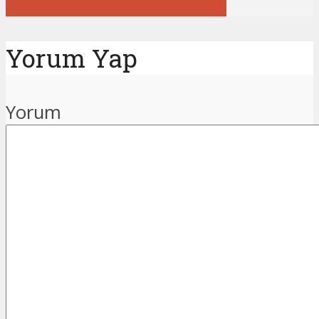
Tüm gönderileri görüntüle
Yorum Yap
Yorum