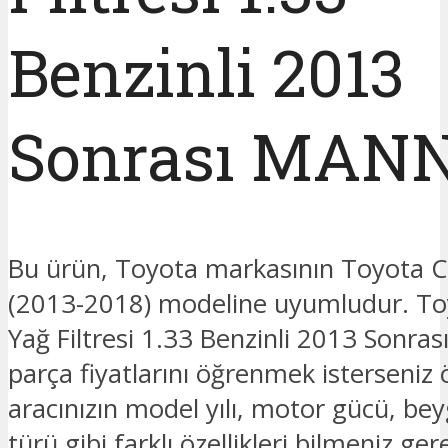
Benzinli 2013
Sonrası MAN
Bu ürün, Toyota markasının Toyota C
(2013-2018) modeline uyumludur. To
Yağ Filtresi 1.33 Benzinli 2013 Sonra
parça fiyatlarını öğrenmek isterseniz 
aracınızın model yılı, motor gücü, beyg
türü gibi farklı özellikleri bilmeniz ge