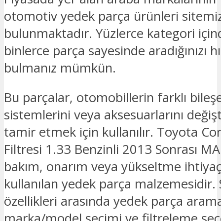
otomotiv yedek parça ürünleri sitemi
bulunmaktadır. Yüzlerce kategori için
binlerce parça sayesinde aradığınızı hız
bulmanız mümkün.
Bu parçalar, otomobillerin farklı bileşe
sistemlerini veya aksesuarlarını deği
tamir etmek için kullanılır. Toyota Co
Filtresi 1.33 Benzinli 2013 Sonrası M
bakım, onarım veya yükseltme ihtiyaçl
kullanılan yedek parça malzemesidir. 
özellikleri arasında yedek parça ara
marka/model seçimi ve filtreleme seç