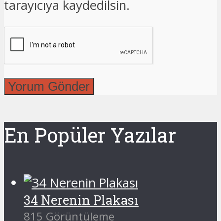
tarayıcıya kaydedilsin.
En Popüler Yazılar
34 Nerenin Plakası
815 Görüntüleme