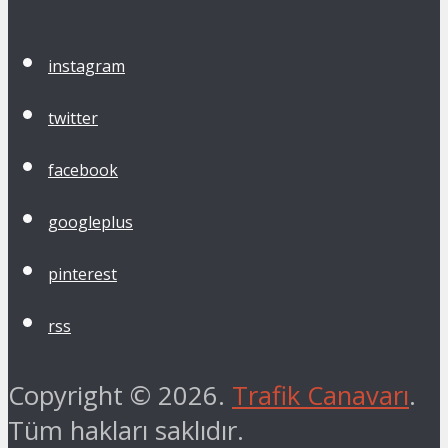
instagram
twitter
facebook
googleplus
pinterest
rss
Copyright © 2026.
Trafik Canavarı
.
Tüm hakları saklıdır.