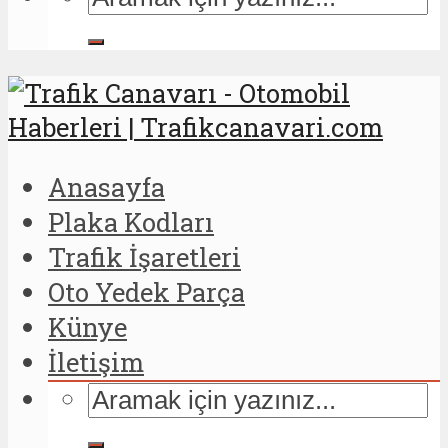
Anasayfa
Plaka Kodları
Trafik İşaretleri
Oto Yedek Parça
Künye
İletişim