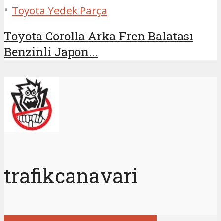
•
Toyota Yedek Parça
Toyota Corolla Arka Fren Balatası
Benzinli Japon...
trafikcanavari