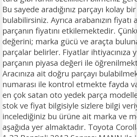
Bu sayede aradığınız parçayı kolay bir
bulabilirsiniz. Ayrıca arabanızın fiyatı 
parçanın fiyatını etkilemektedir. Çünk
değerini; marka gücü ve araçta bulu
parçalar belirler. Fiyatlar ihtiyacınıza 
parçanın piyasa değeri ile öğrenilmekt
Aracınıza ait doğru parçayı bulabilmek
numarası ile kontrol etmekte fayda v
en çok satan oto yedek parça modelle
stok ve fiyat bilgisiyle sizlere bilgi ver
incelediğiniz bu ürüne ait marka ve mo
aşağıda yer almaktadır. Toyota Corolla