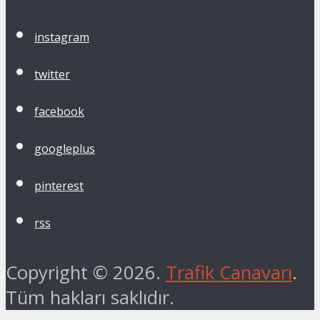
instagram
twitter
facebook
googleplus
pinterest
rss
Copyright © 2026.
Trafik Canavarı
.
Tüm hakları saklıdır.