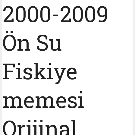
2000-2009
Ön Su
Fiskiye
memesi
Orijinal