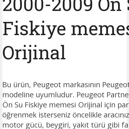
2000-2009 Ön
Fiskiye meme
Orijinal
Bu ürün, Peugeot markasının Peugeot
modeline uyumludur. Peugeot Partn
Ön Su Fiskiye memesi Orijinal için parç
öğrenmek isterseniz öncelikle aracınız
motor gücü, beygiri, yakıt türü gibi fark