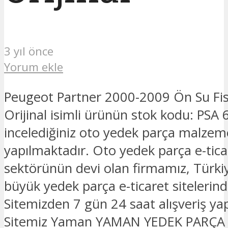
3 yıl önce
Yorum ekle
Peugeot Partner 2000-2009 Ön Su Fi
Orijinal isimli ürünün stok kodu: PSA
incelediğiniz oto yedek parça malzeme
yapılmaktadır. Oto yedek parça e-tica
sektörünün devi olan firmamız, Türkiy
büyük yedek parça e-ticaret sitelerinde
Sitemizden 7 gün 24 saat alışveriş yapa
Sitemiz Yaman YAMAN YEDEK PARÇA