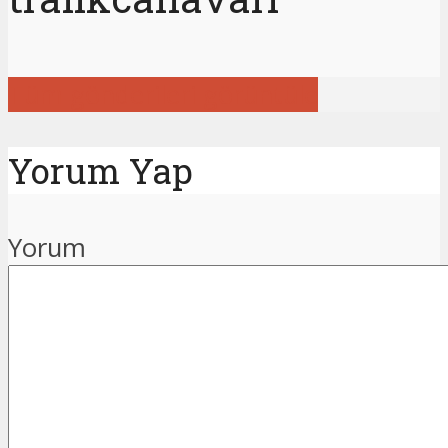
Tüm gönderileri görüntüle
Yorum Yap
Yorum