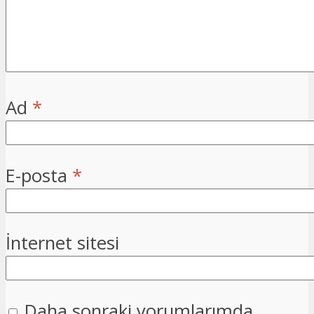
Ad
*
E-posta
*
İnternet sitesi
Daha sonraki yorumlarımda