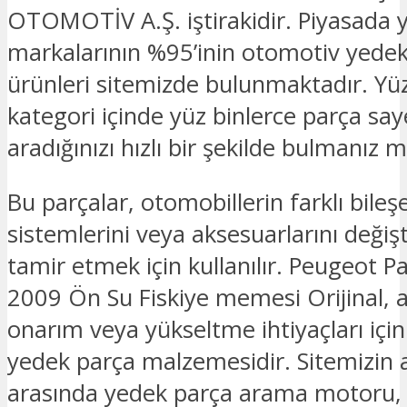
OTOMOTİV A.Ş. iştirakidir. Piyasada 
markalarının %95’inin otomotiv yede
ürünleri sitemizde bulunmaktadır. Yü
kategori içinde yüz binlerce parça sa
aradığınızı hızlı bir şekilde bulmanız
Bu parçalar, otomobillerin farklı bileşe
sistemlerini veya aksesuarlarını deği
tamir etmek için kullanılır. Peugeot P
2009 Ön Su Fiskiye memesi Orijinal, 
onarım veya yükseltme ihtiyaçları için
yedek parça malzemesidir. Sitemizin an
arasında yedek parça arama motoru