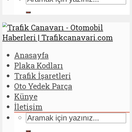
Anasayfa
Plaka Kodları
Trafik İşaretleri
Oto Yedek Parça
Künye
İletişim