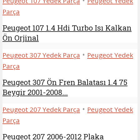
•
Peugeot 107 Yedek Parça
Peugeot Yedek
Parça
Peugeot 107 1.4 Hdi Turbo Isı Kalkan
Ön Orjinal
•
Peugeot 307 Yedek Parça
Peugeot Yedek
Parça
Peugeot 307 Ön Fren Balatası 1.4 75
Beygir 2001-2008...
•
Peugeot 207 Yedek Parça
Peugeot Yedek
Parça
Peugeot 207 2006-2012 Plaka