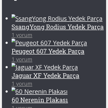
SsangYong Rodius Yedek Parça
1 yorum
Peugeot 607 Yedek Parça
1 yorum
Jaguar XF Yedek Parça
1 yorum
60 Nerenin Plakası
1 yorum