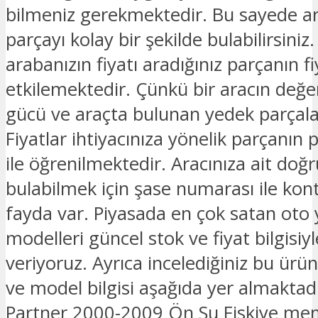
bilmeniz gerekmektedir. Bu sayede ar
parçayı kolay bir şekilde bulabilirsiniz.
arabanızın fiyatı aradığınız parçanın fi
etkilemektedir. Çünkü bir aracın değe
gücü ve araçta bulunan yedek parçalar
Fiyatlar ihtiyacınıza yönelik parçanın 
ile öğrenilmektedir. Aracınıza ait doğ
bulabilmek için şase numarası ile kon
fayda var. Piyasada en çok satan oto
modelleri güncel stok ve fiyat bilgisiyle
veriyoruz. Ayrıca incelediğiniz bu ürü
ve model bilgisi aşağıda yer almaktad
Partner 2000-2009 Ön Su Fiskiye mem