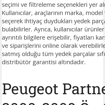
seçimi ve filtreleme seçenekleri yer a
Kullanıcılar, araçlarının marka, model v
seçerek ihtiyaç duydukları yedek parç
bulabilirler. Ayrıca, kullanıcılar ürünl
ayrıntılı bilgilere erişebilir, fiyatları kar
ve siparişlerini online olarak verebilir
satmış olduğu tüm yedek parçalar sıfı
distribütör garantisi altındadır.
Peugeot Partn