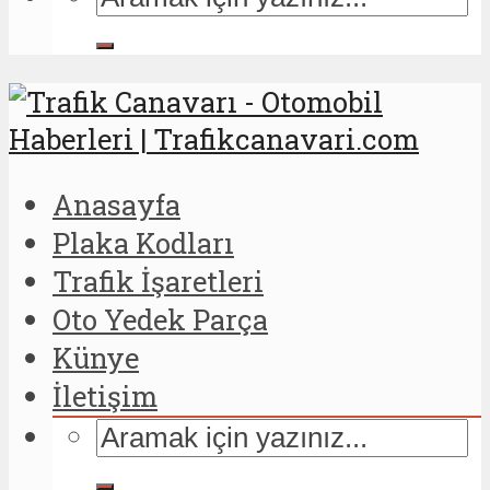
Anasayfa
Plaka Kodları
Trafik İşaretleri
Oto Yedek Parça
Künye
İletişim