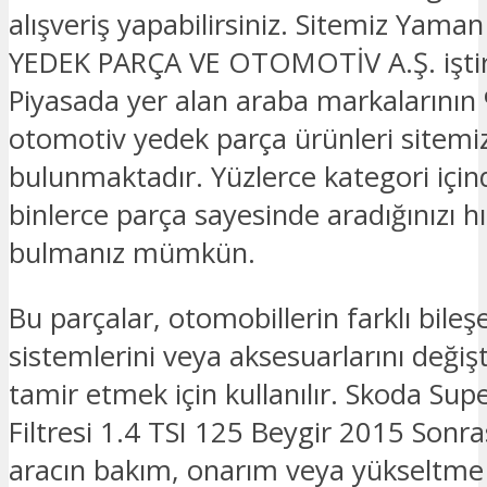
alışveriş yapabilirsiniz. Sitemiz Yam
YEDEK PARÇA VE OTOMOTİV A.Ş. iştira
Piyasada yer alan araba markalarının 
otomotiv yedek parça ürünleri sitemi
bulunmaktadır. Yüzlerce kategori için
binlerce parça sayesinde aradığınızı hız
bulmanız mümkün.
Bu parçalar, otomobillerin farklı bileşe
sistemlerini veya aksesuarlarını deği
tamir etmek için kullanılır. Skoda Sup
Filtresi 1.4 TSI 125 Beygir 2015 Sonr
aracın bakım, onarım veya yükseltme i