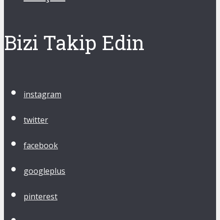
Bizi Takip Edin
instagram
twitter
facebook
googleplus
pinterest