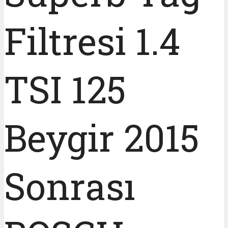
Filtresi 1.4
TSI 125
Beygir 2015
Sonrası