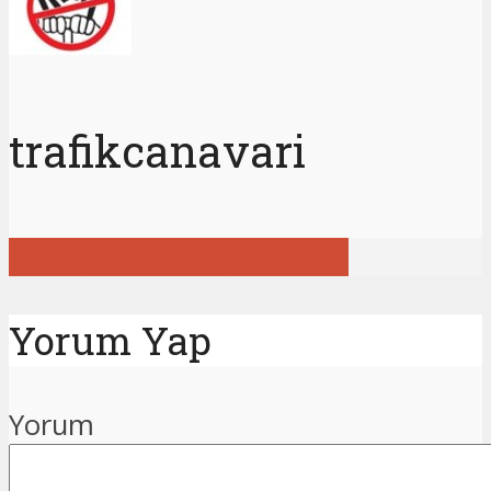
trafikcanavari
Tüm gönderileri görüntüle
Yorum Yap
Yorum