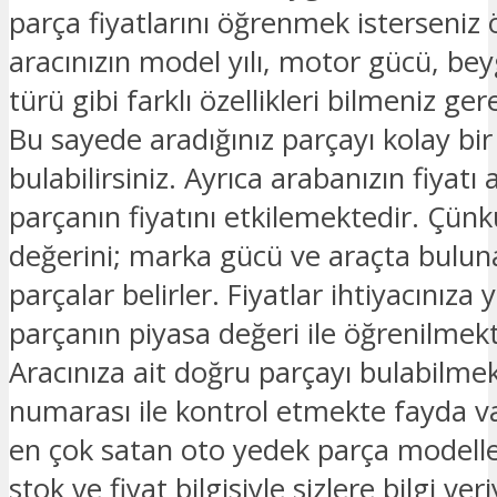
parça fiyatlarını öğrenmek isterseniz 
aracınızın model yılı, motor gücü, beyg
türü gibi farklı özellikleri bilmeniz ge
Bu sayede aradığınız parçayı kolay bir
bulabilirsiniz. Ayrıca arabanızın fiyatı 
parçanın fiyatını etkilemektedir. Çünk
değerini; marka gücü ve araçta bulu
parçalar belirler. Fiyatlar ihtiyacınıza 
parçanın piyasa değeri ile öğrenilmekt
Aracınıza ait doğru parçayı bulabilmek
numarası ile kontrol etmekte fayda v
en çok satan oto yedek parça modelle
stok ve fiyat bilgisiyle sizlere bilgi ver