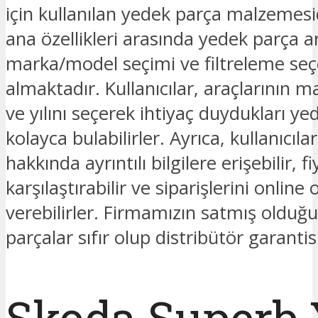
için kullanılan yedek parça malzemesid
ana özellikleri arasında yedek parça
marka/model seçimi ve filtreleme seç
almaktadır. Kullanıcılar, araçlarının 
ve yılını seçerek ihtiyaç duydukları ye
kolayca bulabilirler. Ayrıca, kullanıcıla
hakkında ayrıntılı bilgilere erişebilir, fi
karşılaştırabilir ve siparişlerini online 
verebilirler. Firmamızın satmış oldu
parçalar sıfır olup distribütör garantis
Skoda Superb