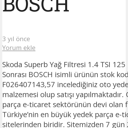
BOSCH
3 yıl önce
Yorum ekle
Skoda Superb Yağ Filtresi 1.4 TSI 125
Sonrası BOSCH isimli ürünün stok k
F026407143,57 incelediğiniz oto yed
malzemesi olup satışı yapılmaktadır.
parça e-ticaret sektörünün devi olan 
Türkiye’nin en büyük yedek parça e-ti
sitelerinden biridir. Sitemizden 7 gün