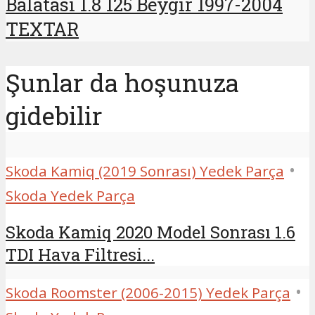
Balatası 1.8 125 Beygir 1997-2004
TEXTAR
Şunlar da hoşunuza
gidebilir
•
Skoda Kamiq (2019 Sonrası) Yedek Parça
Skoda Yedek Parça
Skoda Kamiq 2020 Model Sonrası 1.6
TDI Hava Filtresi...
•
Skoda Roomster (2006-2015) Yedek Parça