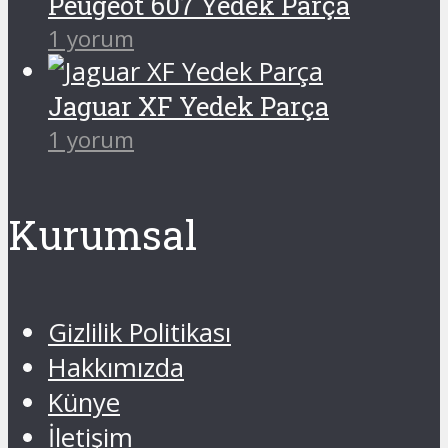
Peugeot 607 Yedek Parça
1 yorum
Jaguar XF Yedek Parça
1 yorum
Kurumsal
Gizlilik Politikası
Hakkımızda
Künye
İletişim