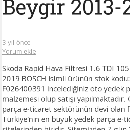
Beygir 2013
3 yıl önce
Yorum ekle
Skoda Rapid Hava Filtresi 1.6 TDI 105
2019 BOSCH isimli ürünün stok kod
F026400391 incelediğiniz oto yedek 
malzemesi olup satışı yapılmaktadır.
parça e-ticaret sektörünün devi olan 
Türkiye’nin en büyük yedek parça e-ti
sitelerinden biridir. Sitemizden 7 gün