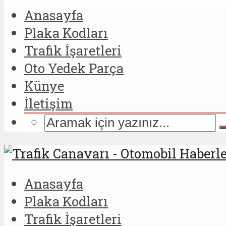
Anasayfa
Plaka Kodları
Trafik İşaretleri
Oto Yedek Parça
Künye
İletişim
Anasayfa
Plaka Kodları
Trafik İşaretleri