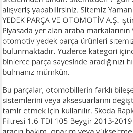
alışveriş yapabilirsiniz. Sitemiz Yam
YEDEK PARÇA VE OTOMOTİV A.Ş. iştira
Piyasada yer alan araba markalarının 
otomotiv yedek parça ürünleri sitemi
bulunmaktadır. Yüzlerce kategori için
binlerce parça sayesinde aradığınızı hız
bulmanız mümkün.
Bu parçalar, otomobillerin farklı bileşe
sistemlerini veya aksesuarlarını deği
tamir etmek için kullanılır. Skoda Rap
Filtresi 1.6 TDI 105 Beygir 2013-201
aracın bakım, onarım veya yükseltme i