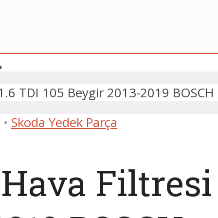
i 1.6 TDI 105 Beygir 2013-2019 BOSCH
•
Skoda Yedek Parça
ava Filtresi 