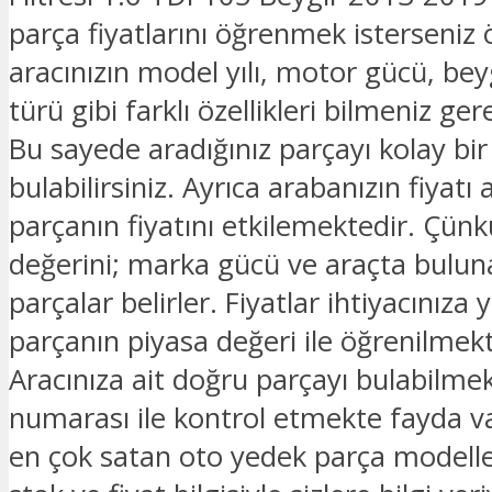
parça fiyatlarını öğrenmek isterseniz 
aracınızın model yılı, motor gücü, beyg
türü gibi farklı özellikleri bilmeniz ge
Bu sayede aradığınız parçayı kolay bir
bulabilirsiniz. Ayrıca arabanızın fiyatı 
parçanın fiyatını etkilemektedir. Çünk
değerini; marka gücü ve araçta bulu
parçalar belirler. Fiyatlar ihtiyacınıza 
parçanın piyasa değeri ile öğrenilmekt
Aracınıza ait doğru parçayı bulabilmek
numarası ile kontrol etmekte fayda v
en çok satan oto yedek parça modelle