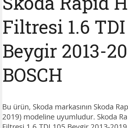
Skoda Rapid 
Filtresi 1.6 TDI
Beygir 2013-20
BOSCH
Bu ürün, Skoda markasının Skoda Rap
2019) modeline uyumludur. Skoda Ra
Filtresi 1.6 TDI 105 Beygir 2013-201