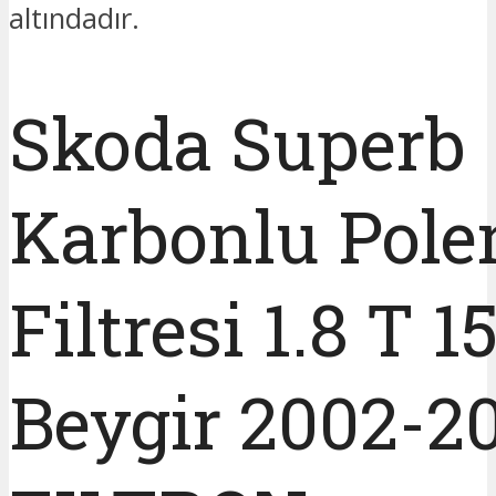
altındadır.
Skoda Superb
Karbonlu Pole
Filtresi 1.8 T 1
Beygir 2002-2