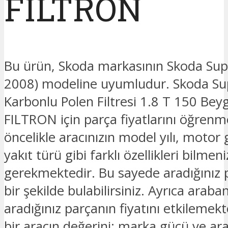
FILTRON
Bu ürün, Skoda markasının Skoda Sup
2008) modeline uyumludur. Skoda Su
Karbonlu Polen Filtresi 1.8 T 150 Be
FILTRON için parça fiyatlarını öğrenm
öncelikle aracınızın model yılı, motor 
yakıt türü gibi farklı özellikleri bilmeni
gerekmektedir. Bu sayede aradığınız 
bir şekilde bulabilirsiniz. Ayrıca araban
aradığınız parçanın fiyatını etkilemek
bir aracın değerini; marka gücü ve ar