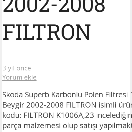
2002-2008
FILTRON
3 yıl önce
Yorum ekle
Skoda Superb Karbonlu Polen Filtresi 
Beygir 2002-2008 FILTRON isimli ürü
kodu: FILTRON K1006A,23 incelediğin
parça malzemesi olup satışı yapılmak