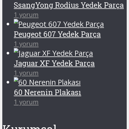
SsangYong Rodius Yedek Parça
1 yorum
Peugeot 607 Yedek Parça
1 yorum
Jaguar XF Yedek Parça
1 yorum
60 Nerenin Plakası
1 yorum