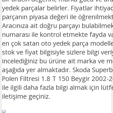
yedek parçalar belirler. Fiyatlar ihtiya
parçanın piyasa değeri ile öğrenilmekt
Aracınıza ait doğru parçayı bulabilmek
numarası ile kontrol etmekte fayda v
en çok satan oto yedek parça modelle
stok ve fiyat bilgisiyle sizlere bilgi ver
incelediğiniz bu ürüne ait marka ve mo
aşağıda yer almaktadır. Skoda Super
Polen Filtresi 1.8 T 150 Beygir 2002
ile ilgili daha fazla bilgi almak için lüt
iletişime geçiniz.