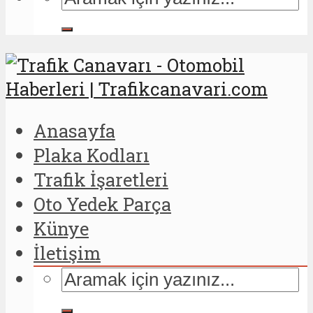
Anasayfa
Plaka Kodları
Trafik İşaretleri
Oto Yedek Parça
Künye
İletişim