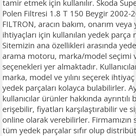
tamir etmek için kullanılır. Skoda Su
Polen Filtresi 1.8 T 150 Beygir 2002-
FILTRON, aracın bakım, onarım veya
ihtiyaçları için kullanılan yedek parça
Sitemizin ana özellikleri arasında yed
arama motoru, marka/model seçimi v
seçenekleri yer almaktadır. Kullanıcılar
marka, model ve yılını seçerek ihtiyaç
yedek parçaları kolayca bulabilirler. Ay
kullanıcılar ürünler hakkında ayrıntılı b
erişebilir, fiyatları karşılaştırabilir ve s
online olarak verebilirler. Firmamızın
tüm yedek parçalar sıfır olup distribü