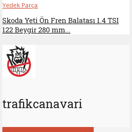
Yedek Parça
Skoda Yeti Ön Fren Balatası 1.4 TSI
122 Beygir 280 mm...
trafikcanavari