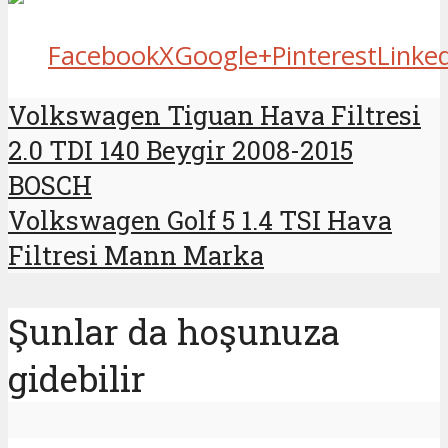
Facebook
X
Google+
Pinterest
Linke
Volkswagen Tiguan Hava Filtresi
2.0 TDI 140 Beygir 2008-2015
BOSCH
Volkswagen Golf 5 1.4 TSI Hava
Filtresi Mann Marka
Şunlar da hoşunuza
gidebilir