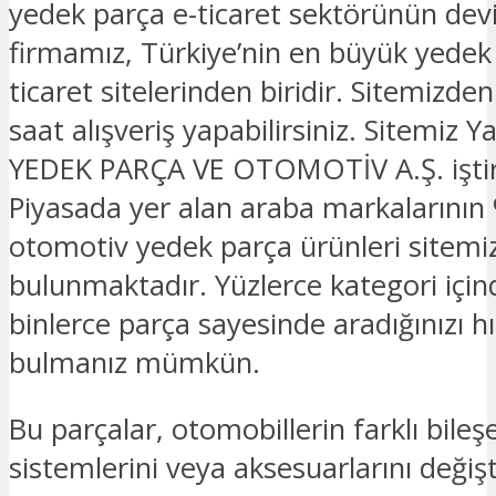
yedek parça e-ticaret sektörünün devi
firmamız, Türkiye’nin en büyük yedek
ticaret sitelerinden biridir. Sitemizde
saat alışveriş yapabilirsiniz. Sitemi
YEDEK PARÇA VE OTOMOTİV A.Ş. iştira
Piyasada yer alan araba markalarının 
otomotiv yedek parça ürünleri sitemi
bulunmaktadır. Yüzlerce kategori için
binlerce parça sayesinde aradığınızı hız
bulmanız mümkün.
Bu parçalar, otomobillerin farklı bileşe
sistemlerini veya aksesuarlarını deği