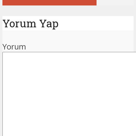
Tüm gönderileri görüntüle
Yorum Yap
Yorum