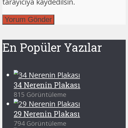
tarayıcıya kaydedilsin.
En Popüler Yazılar
34 Nerenin Plakası
815 Görüntüleme
29 Nerenin Plakası
794 Görüntüleme