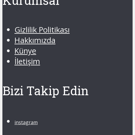
Kurumsal
Gizlilik Politikası
Hakkımızda
Künye
İletişim
Bizi Takip Edin
instagram