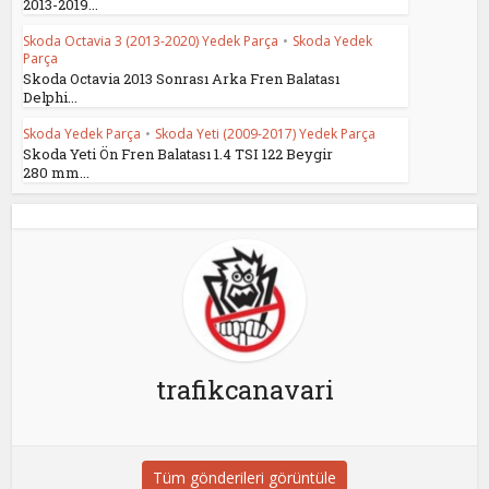
2013-2019...
Skoda Octavia 3 (2013-2020) Yedek Parça
•
Skoda Yedek
Parça
Skoda Octavia 2013 Sonrası Arka Fren Balatası
Delphi...
Skoda Yedek Parça
•
Skoda Yeti (2009-2017) Yedek Parça
Skoda Yeti Ön Fren Balatası 1.4 TSI 122 Beygir
280 mm...
trafikcanavari
Tüm gönderileri görüntüle