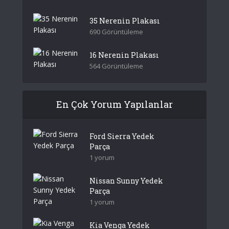
35 Nerenin Plakası
690 Görüntüleme
16 Nerenin Plakası
564 Görüntüleme
En Çok Yorum Yapılanlar
Ford Sierra Yedek
Parça
1 yorum
Nissan Sunny Yedek
Parça
1 yorum
Kia Venga Yedek