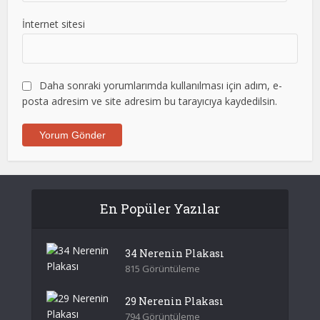
İnternet sitesi
Daha sonraki yorumlarımda kullanılması için adım, e-
posta adresim ve site adresim bu tarayıcıya kaydedilsin.
En Popüler Yazılar
34 Nerenin Plakası
815 Görüntüleme
29 Nerenin Plakası
794 Görüntüleme