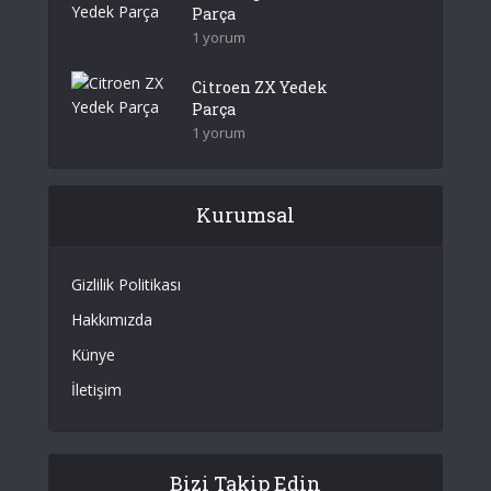
Parça
1 yorum
Citroen ZX Yedek
Parça
1 yorum
Kurumsal
Gizlilik Politikası
Hakkımızda
Künye
İletişim
Bizi Takip Edin