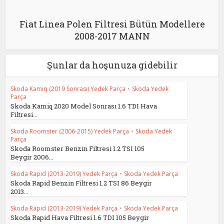
Fiat Linea Polen Filtresi Bütün Modellere
2008-2017 MANN
Şunlar da hoşunuza gidebilir
Skoda Kamiq (2019 Sonrası) Yedek Parça
•
Skoda Yedek
Parça
Skoda Kamiq 2020 Model Sonrası 1.6 TDI Hava
Filtresi...
Skoda Roomster (2006-2015) Yedek Parça
•
Skoda Yedek
Parça
Skoda Roomster Benzin Filtresi 1.2 TSI 105
Beygir 2006...
Skoda Rapid (2013-2019) Yedek Parça
•
Skoda Yedek Parça
Skoda Rapid Benzin Filtresi 1.2 TSI 86 Beygir
2013...
Skoda Rapid (2013-2019) Yedek Parça
•
Skoda Yedek Parça
Skoda Rapid Hava Filtresi 1.6 TDI 105 Beygir