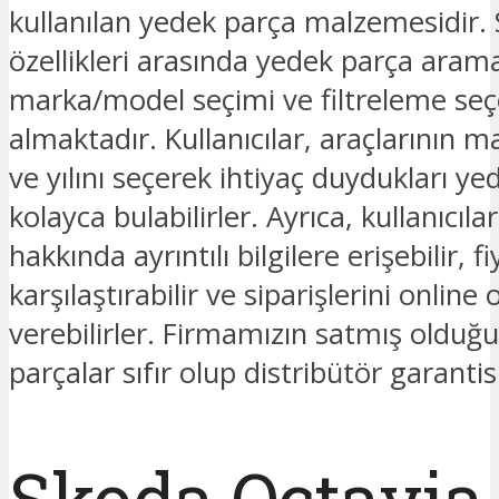
kullanılan yedek parça malzemesidir. 
özellikleri arasında yedek parça ara
marka/model seçimi ve filtreleme seç
almaktadır. Kullanıcılar, araçlarının 
ve yılını seçerek ihtiyaç duydukları ye
kolayca bulabilirler. Ayrıca, kullanıcıla
hakkında ayrıntılı bilgilere erişebilir, fi
karşılaştırabilir ve siparişlerini online 
verebilirler. Firmamızın satmış oldu
parçalar sıfır olup distribütör garantis
Skoda Octavia