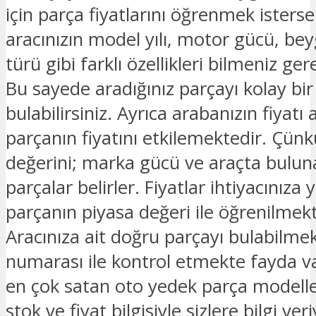
için parça fiyatlarını öğrenmek isterse
aracınızın model yılı, motor gücü, beyg
türü gibi farklı özellikleri bilmeniz ge
Bu sayede aradığınız parçayı kolay bir
bulabilirsiniz. Ayrıca arabanızın fiyatı 
parçanın fiyatını etkilemektedir. Çünk
değerini; marka gücü ve araçta bulu
parçalar belirler. Fiyatlar ihtiyacınıza 
parçanın piyasa değeri ile öğrenilmekt
Aracınıza ait doğru parçayı bulabilmek
numarası ile kontrol etmekte fayda v
en çok satan oto yedek parça modelle
stok ve fiyat bilgisiyle sizlere bilgi ver