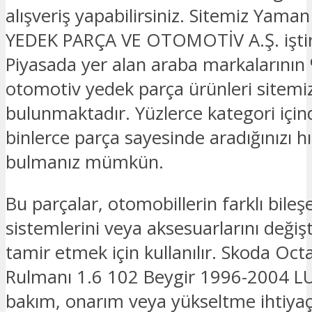
alışveriş yapabilirsiniz. Sitemiz Yam
YEDEK PARÇA VE OTOMOTİV A.Ş. iştira
Piyasada yer alan araba markalarının 
otomotiv yedek parça ürünleri sitemi
bulunmaktadır. Yüzlerce kategori için
binlerce parça sayesinde aradığınızı hız
bulmanız mümkün.
Bu parçalar, otomobillerin farklı bileşe
sistemlerini veya aksesuarlarını deği
tamir etmek için kullanılır. Skoda Oct
Rulmanı 1.6 102 Beygir 1996-2004 LU
bakım, onarım veya yükseltme ihtiyaçl