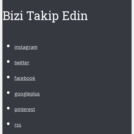
Bizi Takip Edin
instagram
twitter
facebook
googleplus
pinterest
rss