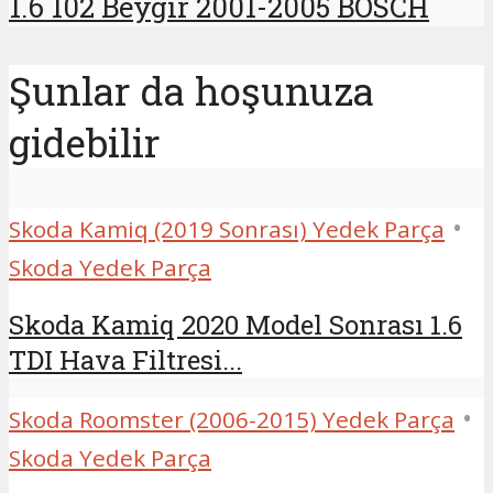
1.6 102 Beygir 2001-2005 BOSCH
Şunlar da hoşunuza
gidebilir
•
Skoda Kamiq (2019 Sonrası) Yedek Parça
Skoda Yedek Parça
Skoda Kamiq 2020 Model Sonrası 1.6
TDI Hava Filtresi...
•
Skoda Roomster (2006-2015) Yedek Parça
Skoda Yedek Parça