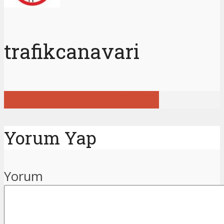
trafikcanavari
Tüm gönderileri görüntüle
Yorum Yap
Yorum