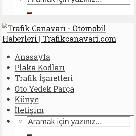
Anasayfa
Plaka Kodları
Trafik İşaretleri
Oto Yedek Parça
Künye
İletişim