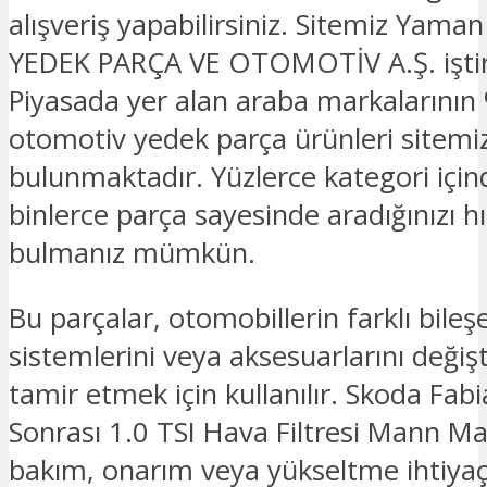
alışveriş yapabilirsiniz. Sitemiz Yam
YEDEK PARÇA VE OTOMOTİV A.Ş. iştira
Piyasada yer alan araba markalarının 
otomotiv yedek parça ürünleri sitemi
bulunmaktadır. Yüzlerce kategori için
binlerce parça sayesinde aradığınızı hız
bulmanız mümkün.
Bu parçalar, otomobillerin farklı bileşe
sistemlerini veya aksesuarlarını deği
tamir etmek için kullanılır. Skoda Fa
Sonrası 1.0 TSI Hava Filtresi Mann Ma
bakım, onarım veya yükseltme ihtiyaçl