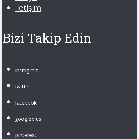
İletişim
Bizi Takip Edin
instagram
twitter
facebook
googleplus
pinterest