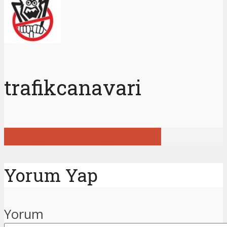
trafikcanavari
Tüm gönderileri görüntüle
Yorum Yap
Yorum