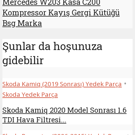
Mercedes W203 Kasa C200
Kompressor Kayış Gergi Kütüğü
Bsg Marka
Şunlar da hoşunuza
gidebilir
•
Skoda Kamiq (2019 Sonrası) Yedek Parça
Skoda Yedek Parça
Skoda Kamiq 2020 Model Sonrası 1.6
TDI Hava Filtresi...