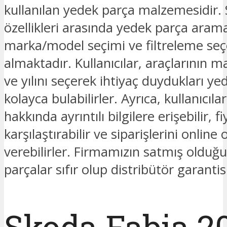
kullanılan yedek parça malzemesidir. 
özellikleri arasında yedek parça ara
marka/model seçimi ve filtreleme seç
almaktadır. Kullanıcılar, araçlarının 
ve yılını seçerek ihtiyaç duydukları ye
kolayca bulabilirler. Ayrıca, kullanıcıla
hakkında ayrıntılı bilgilere erişebilir, fi
karşılaştırabilir ve siparişlerini online 
verebilirler. Firmamızın satmış oldu
parçalar sıfır olup distribütör garantis
Skoda Fabia 2