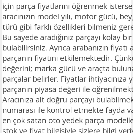
için parça fiyatlarını öğrenmek isterse
aracınızın model yılı, motor gücü, beyg
türü gibi farklı özellikleri bilmeniz ge
Bu sayede aradığınız parçayı kolay bir
bulabilirsiniz. Ayrıca arabanızın fiyatı 
parçanın fiyatını etkilemektedir. Çünk
değerini; marka gücü ve araçta bulu
parçalar belirler. Fiyatlar ihtiyacınıza 
parçanın piyasa değeri ile öğrenilmekt
Aracınıza ait doğru parçayı bulabilmek
numarası ile kontrol etmekte fayda v
en çok satan oto yedek parça modelle
stok ve fiyat bilgisiyle sizlere bilgi ver