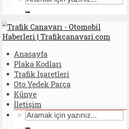
Anasayfa
Plaka Kodları
Trafik İşaretleri
Oto Yedek Parça
Künye
İletişim