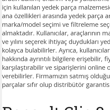
için kullanılan yedek parça malzemesid
ana özellikleri arasında yedek parça
marka/model seçimi ve filtreleme seç
almaktadır. Kullanıcılar, araçlarının 
ve yılını seçerek ihtiyaç duydukları ye
kolayca bulabilirler. Ayrıca, kullanıcıla
hakkında ayrıntılı bilgilere erişebilir, fi
karşılaştırabilir ve siparişlerini online 
verebilirler. Firmamızın satmış oldu
parçalar sıfır olup distribütör garantis