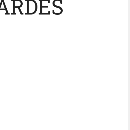
SARDES