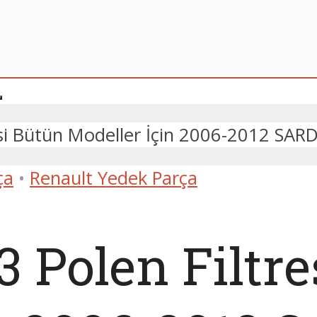
resi Bütün Modeller İçin 2006-2012 SAR
ça
•
Renault Yedek Parça
3 Polen Filtr