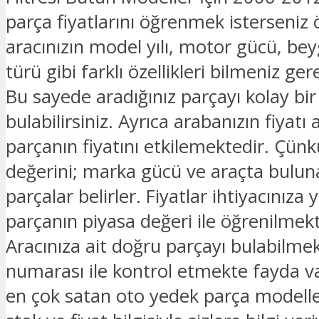
parça fiyatlarını öğrenmek isterseniz 
aracınızın model yılı, motor gücü, beyg
türü gibi farklı özellikleri bilmeniz ge
Bu sayede aradığınız parçayı kolay bir
bulabilirsiniz. Ayrıca arabanızın fiyatı 
parçanın fiyatını etkilemektedir. Çünk
değerini; marka gücü ve araçta bulu
parçalar belirler. Fiyatlar ihtiyacınıza 
parçanın piyasa değeri ile öğrenilmekt
Aracınıza ait doğru parçayı bulabilmek
numarası ile kontrol etmekte fayda v
en çok satan oto yedek parça modelle