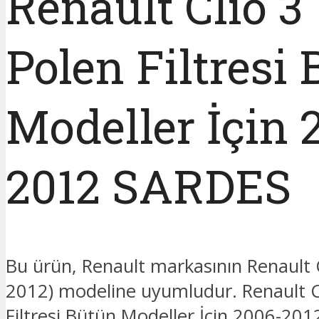
Renault Clio 3
Polen Filtresi
Modeller İçin 
2012 SARDES
Bu ürün, Renault markasının Renault 
2012) modeline uyumludur. Renault C
Filtresi Bütün Modeller İçin 2006-201