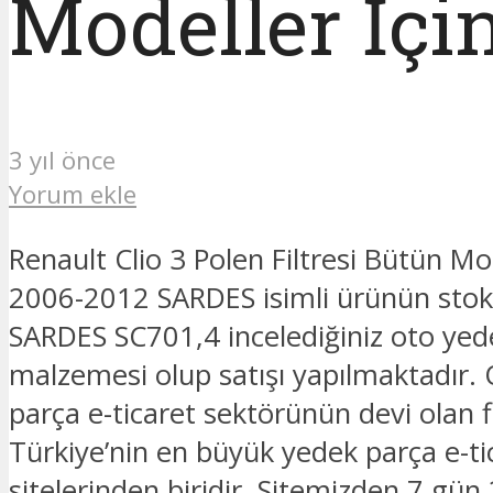
Modeller İç
3 yıl önce
Yorum ekle
Renault Clio 3 Polen Filtresi Bütün Mod
2006-2012 SARDES isimli ürünün stok
SARDES SC701,4 incelediğiniz oto yed
malzemesi olup satışı yapılmaktadır.
parça e-ticaret sektörünün devi olan 
Türkiye’nin en büyük yedek parça e-ti
sitelerinden biridir. Sitemizden 7 gün