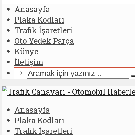
Anasayfa
Plaka Kodları
Trafik İşaretleri
Oto Yedek Parça
Künye
İletişim
Anasayfa
Plaka Kodları
Trafik İşaretleri