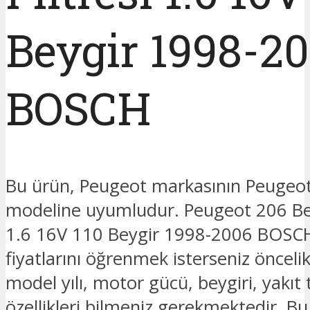
Beygir 1998-2
BOSCH
Bu ürün, Peugeot markasının Peugeo
modeline uyumludur. Peugeot 206 Ben
1.6 16V 110 Beygir 1998-2006 BOSCH
fiyatlarını öğrenmek isterseniz öncelik
model yılı, motor gücü, beygiri, yakıt t
özellikleri bilmeniz gerekmektedir. B