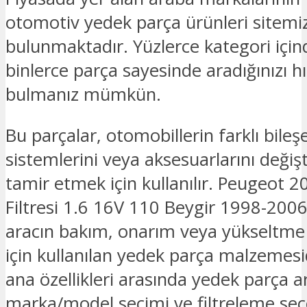
otomotiv yedek parça ürünleri sitemi
bulunmaktadır. Yüzlerce kategori için
binlerce parça sayesinde aradığınızı hız
bulmanız mümkün.
Bu parçalar, otomobillerin farklı bileşe
sistemlerini veya aksesuarlarını deği
tamir etmek için kullanılır. Peugeot 2
Filtresi 1.6 16V 110 Beygir 1998-20
aracın bakım, onarım veya yükseltme i
için kullanılan yedek parça malzemesid
ana özellikleri arasında yedek parça
marka/model seçimi ve filtreleme seç