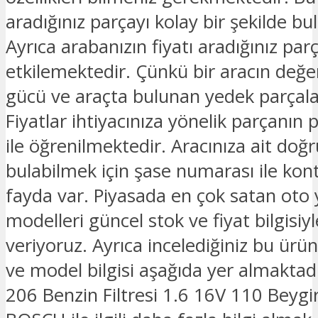
aradığınız parçayı kolay bir şekilde bula
Ayrıca arabanızın fiyatı aradığınız parç
etkilemektedir. Çünkü bir aracın değe
gücü ve araçta bulunan yedek parçalar
Fiyatlar ihtiyacınıza yönelik parçanın 
ile öğrenilmektedir. Aracınıza ait doğ
bulabilmek için şase numarası ile kon
fayda var. Piyasada en çok satan oto
modelleri güncel stok ve fiyat bilgisiyle
veriyoruz. Ayrıca incelediğiniz bu ürü
ve model bilgisi aşağıda yer almaktad
206 Benzin Filtresi 1.6 16V 110 Beyg