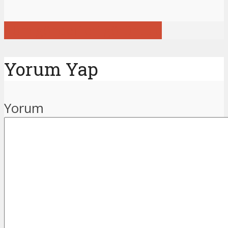
Tüm gönderileri görüntüle
Yorum Yap
Yorum