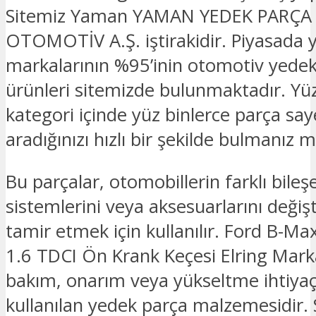
Sitemiz Yaman YAMAN YEDEK PARÇA
OTOMOTİV A.Ş. iştirakidir. Piyasada 
markalarının %95’inin otomotiv yede
ürünleri sitemizde bulunmaktadır. Yü
kategori içinde yüz binlerce parça sa
aradığınızı hızlı bir şekilde bulmanız
Bu parçalar, otomobillerin farklı bileşe
sistemlerini veya aksesuarlarını deği
tamir etmek için kullanılır. Ford B-M
1.6 TDCI Ön Krank Keçesi Elring Mark
bakım, onarım veya yükseltme ihtiyaçl
kullanılan yedek parça malzemesidir. 