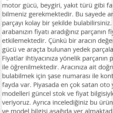
motor gücü, beygiri, yakıt türü gibi fark
bilmeniz gerekmektedir. Bu sayede ar
parçayı kolay bir şekilde bulabilirsiniz.
arabanızın fiyatı aradığınız parçanın fi
etkilemektedir. Çünkü bir aracın değe
gücü ve araçta bulunan yedek parçalar
Fiyatlar ihtiyacınıza yönelik parçanın 
ile öğrenilmektedir. Aracınıza ait doğ
bulabilmek için şase numarası ile kon
fayda var. Piyasada en çok satan oto
modelleri güncel stok ve fiyat bilgisiyle
veriyoruz. Ayrıca incelediğiniz bu ürü
ve model bilgisi aşağıda yer almaktadı