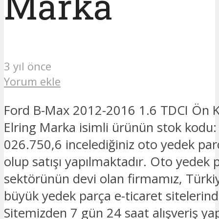
Marka
3 yıl önce
Yorum ekle
Ford B-Max 2012-2016 1.6 TDCI Ön K
Elring Marka isimli ürünün stok kodu
026.750,6 incelediğiniz oto yedek pa
olup satışı yapılmaktadır. Oto yedek p
sektörünün devi olan firmamız, Türkiy
büyük yedek parça e-ticaret sitelerinde
Sitemizden 7 gün 24 saat alışveriş yapa