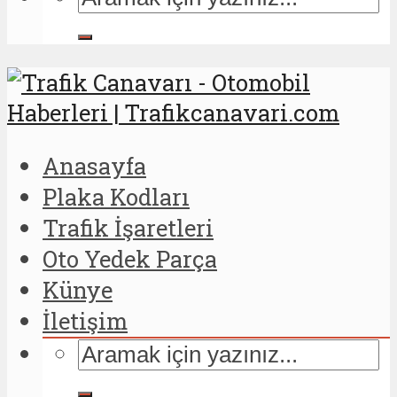
Anasayfa
Plaka Kodları
Trafik İşaretleri
Oto Yedek Parça
Künye
İletişim