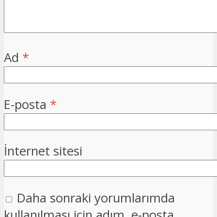
Ad
*
E-posta
*
İnternet sitesi
Daha sonraki yorumlarımda
kullanılması için adım, e-posta