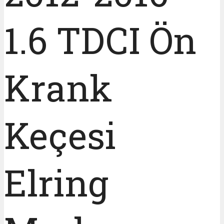
1.6 TDCI Ön
Krank
Keçesi
Elring