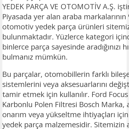
YEDEK PARÇA VE OTOMOTİV A.Ş. iştira
Piyasada yer alan araba markalarının 
otomotiv yedek parça ürünleri sitemi
bulunmaktadır. Yüzlerce kategori için
binlerce parça sayesinde aradığınızı hız
bulmanız mümkün.
Bu parçalar, otomobillerin farklı bileşe
sistemlerini veya aksesuarlarını deği
tamir etmek için kullanılır. Ford Foc
Karbonlu Polen Filtresi Bosch Marka, 
onarım veya yükseltme ihtiyaçları için
yedek parça malzemesidir. Sitemizin an