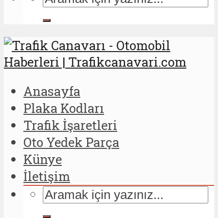
Anasayfa
Plaka Kodları
Trafik İşaretleri
Oto Yedek Parça
Künye
İletişim