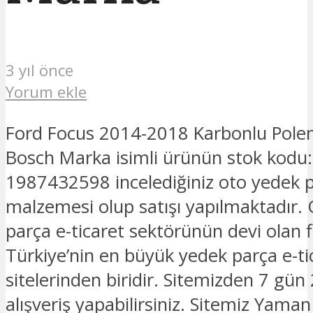
3 yıl önce
Yorum ekle
Ford Focus 2014-2018 Karbonlu Polen 
Bosch Marka isimli ürünün stok kod
1987432598 incelediğiniz oto yedek 
malzemesi olup satışı yapılmaktadır.
parça e-ticaret sektörünün devi olan 
Türkiye’nin en büyük yedek parça e-ti
sitelerinden biridir. Sitemizden 7 gün
alışveriş yapabilirsiniz. Sitemiz Yam