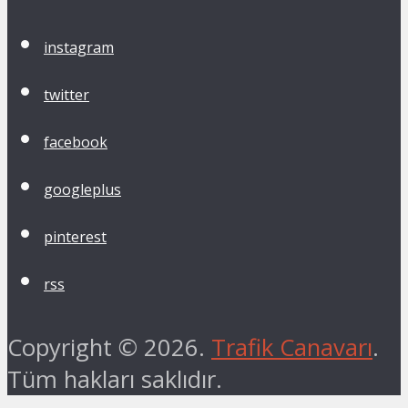
instagram
twitter
facebook
googleplus
pinterest
rss
Copyright © 2026.
Trafik Canavarı
.
Tüm hakları saklıdır.