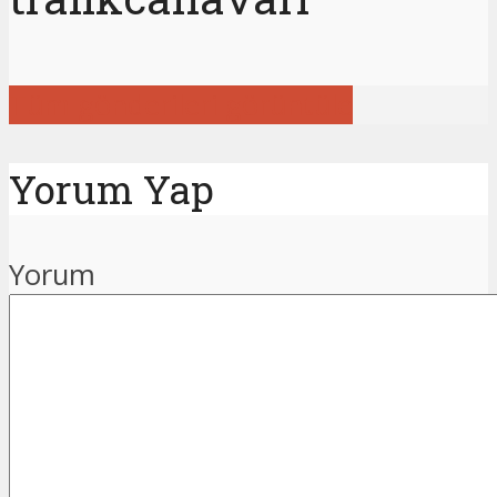
Tüm gönderileri görüntüle
Yorum Yap
Yorum