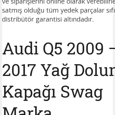
ve siparişlerini online olarak verebilir
satmış olduğu tüm yedek parçalar sıfı
distribütör garantisi altındadır.
Audi Q5 2009 
2017 Yağ Dol
Kapağı Swag
Marka