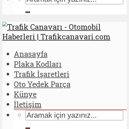
Anasayfa
Plaka Kodları
Trafik İşaretleri
Oto Yedek Parça
Künye
İletişim