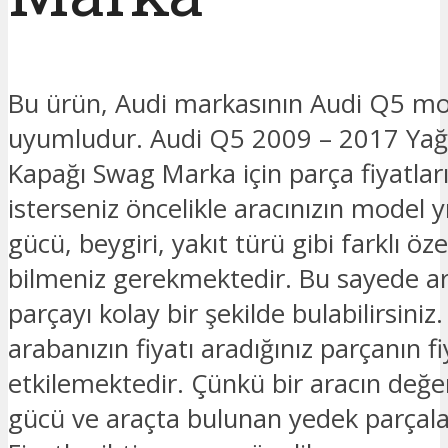
Bu ürün, Audi markasının Audi Q5 mo
uyumludur. Audi Q5 2009 – 2017 Ya
Kapağı Swag Marka için parça fiyatla
isterseniz öncelikle aracınızın model y
gücü, beygiri, yakıt türü gibi farklı özel
bilmeniz gerekmektedir. Bu sayede ar
parçayı kolay bir şekilde bulabilirsiniz.
arabanızın fiyatı aradığınız parçanın fi
etkilemektedir. Çünkü bir aracın değe
gücü ve araçta bulunan yedek parçalar