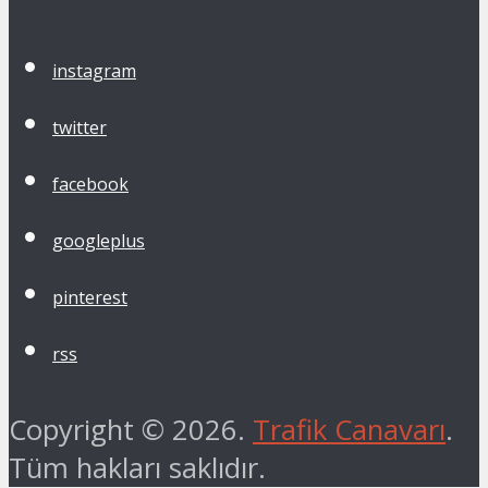
instagram
twitter
facebook
googleplus
pinterest
rss
Copyright © 2026.
Trafik Canavarı
.
Tüm hakları saklıdır.