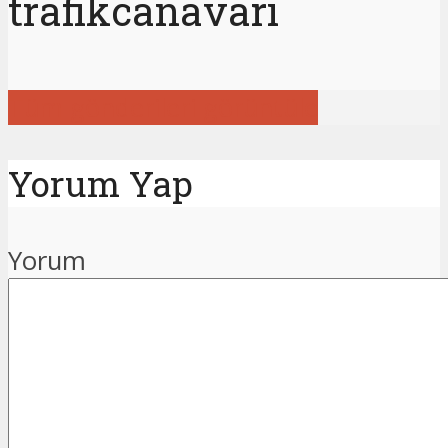
trafikcanavari
Tüm gönderileri görüntüle
Yorum Yap
Yorum