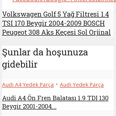
Volkswagen Golf 5 Yağ Filtresi 1.4
TSI 170 Beygir 2004-2009 BOSCH
Peugeot 308 Aks Keçesi Sol Orjinal
Şunlar da hoşunuza
gidebilir
•
Audi A4 Yedek Parça
Audi Yedek Parça
Audi A4 Ön Fren Balatası 1.9 TDI 130
Beygir 2001-2004...