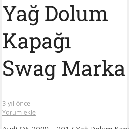
Yağ Dolum
Kapağı
Swag Marka
3 yıl önce
Yorum ekle