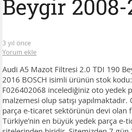
Beygir 2008
3 yıl önce
Yorum ekle
Audi A5 Mazot Filtresi 2.0 TDI 190 Be
2016 BOSCH isimli ürünün stok kod
F026402068 incelediğiniz oto yedek 
malzemesi olup satışı yapılmaktadır.
parça e-ticaret sektörünün devi olan 
Türkiye’nin en büyük yedek parça e-ti
sitelerinden biridir. Sitemizden 7 gün