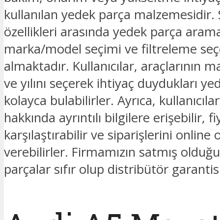
kullanılan yedek parça malzemesidir. 
özellikleri arasında yedek parça ara
marka/model seçimi ve filtreleme seç
almaktadır. Kullanıcılar, araçlarının 
ve yılını seçerek ihtiyaç duydukları ye
kolayca bulabilirler. Ayrıca, kullanıcıla
hakkında ayrıntılı bilgilere erişebilir, fi
karşılaştırabilir ve siparişlerini online 
verebilirler. Firmamızın satmış oldu
parçalar sıfır olup distribütör garantis