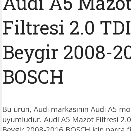
Audi A5 Mazo
Filtresi 2.0 TD
Beygir 2008-2
BOSCH
Bu ürün, Audi markasının Audi A5 mo
uyumludur. Audi A5 Mazot Filtresi 2.
Beygir 2008-2016 BOSCH için parça fiy