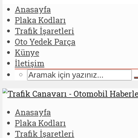
Anasayfa
Plaka Kodları
Trafik İşaretleri
Oto Yedek Parça
Künye
İletişim
Anasayfa
Plaka Kodları
Trafik İşaretleri