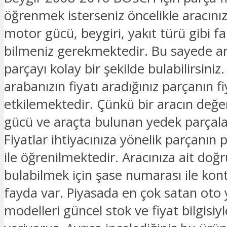
öğrenmek isterseniz öncelikle aracınız
motor gücü, beygiri, yakıt türü gibi fark
bilmeniz gerekmektedir. Bu sayede ar
parçayı kolay bir şekilde bulabilirsiniz.
arabanızın fiyatı aradığınız parçanın fi
etkilemektedir. Çünkü bir aracın değe
gücü ve araçta bulunan yedek parçalar
Fiyatlar ihtiyacınıza yönelik parçanın 
ile öğrenilmektedir. Aracınıza ait doğ
bulabilmek için şase numarası ile kon
fayda var. Piyasada en çok satan oto
modelleri güncel stok ve fiyat bilgisiyle