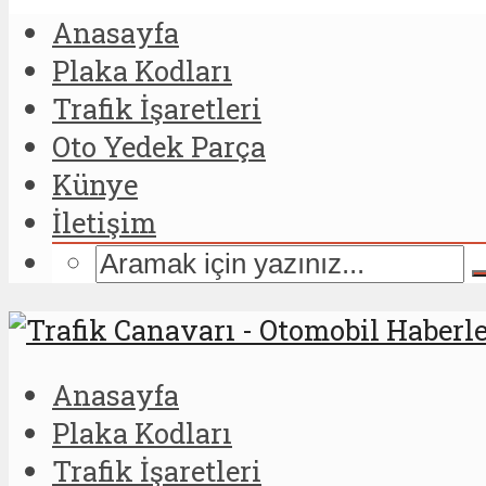
Anasayfa
Plaka Kodları
Trafik İşaretleri
Oto Yedek Parça
Künye
İletişim
Anasayfa
Plaka Kodları
Trafik İşaretleri