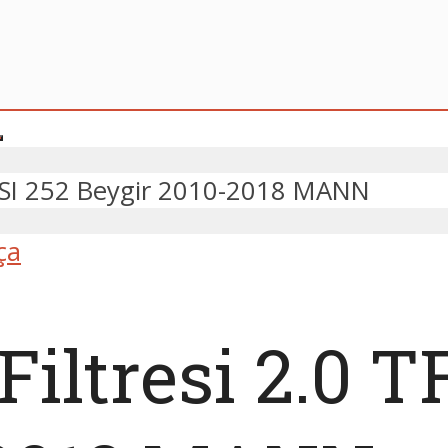
 TFSI 252 Beygir 2010-2018 MANN
ça
iltresi 2.0 T