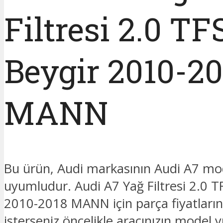
Filtresi 2.0 TF
Beygir 2010-20
MANN
Bu ürün, Audi markasının Audi A7 mo
uyumludur. Audi A7 Yağ Filtresi 2.0 T
2010-2018 MANN için parça fiyatları
isterseniz öncelikle aracınızın model y