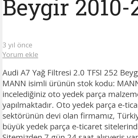
Beygir 2010
3 yıl önce
Yorum ekle
Audi A7 Yağ Filtresi 2.0 TFSI 252 Bey
MANN isimli ürünün stok kodu: MA
incelediğiniz oto yedek parça malzeme
yapılmaktadır. Oto yedek parça e-tica
sektörünün devi olan firmamız, Türkiy
büyük yedek parça e-ticaret sitelerinde
Sitemizden 7 gün 24 saat alışveriş yapa