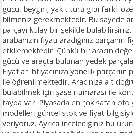
gücü, beygiri, yakıt türü gibi farklı özel
bilmeniz gerekmektedir. Bu sayede ar
parçayı kolay bir şekilde bulabilirsiniz.
arabanızın fiyatı aradığınız parçanın fi
etkilemektedir. Çünkü bir aracın değe
gücü ve araçta bulunan yedek parçalar
Fiyatlar ihtiyacınıza yönelik parçanın 
ile öğrenilmektedir. Aracınıza ait doğ
bulabilmek için şase numarası ile kon
fayda var. Piyasada en çok satan oto
modelleri güncel stok ve fiyat bilgisiyle
veriyoruz. Ayrıca incelediğiniz bu ürü