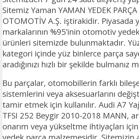
Sitemiz Yaman YAMAN YEDEK PARÇA
OTOMOTİV A.Ş. iştirakidir. Piyasada 
markalarının %95’inin otomotiv yede
ürünleri sitemizde bulunmaktadır. Yü
kategori içinde yüz binlerce parça sa
aradığınızı hızlı bir şekilde bulmanız
Bu parçalar, otomobillerin farklı bileşe
sistemlerini veya aksesuarlarını deği
tamir etmek için kullanılır. Audi A7 Yağ
TFSI 252 Beygir 2010-2018 MANN, ar
onarım veya yükseltme ihtiyaçları için
yedek parça malzemesidir. Sitemizin an