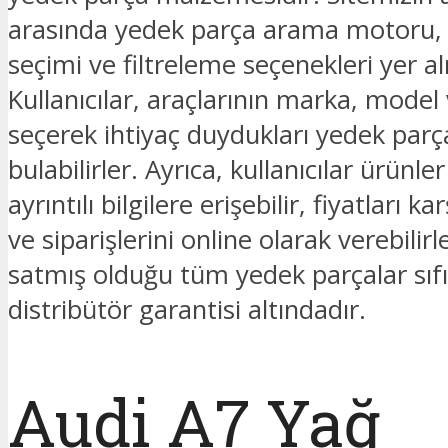
arasında yedek parça arama motoru
seçimi ve filtreleme seçenekleri yer a
Kullanıcılar, araçlarının marka, model v
seçerek ihtiyaç duydukları yedek parç
bulabilirler. Ayrıca, kullanıcılar ürünl
ayrıntılı bilgilere erişebilir, fiyatları kar
ve siparişlerini online olarak verebilir
satmış olduğu tüm yedek parçalar sıfı
distribütör garantisi altındadır.
Audi A7 Yağ