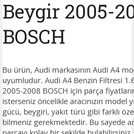
Beygir 2005-2
BOSCH
Bu ürün, Audi markasının Audi A4 mo
uyumludur. Audi A4 Benzin Filtresi 1.
2005-2008 BOSCH için parça fiyatlar
isterseniz öncelikle aracınızın model y
gücü, beygiri, yakıt türü gibi farklı özel
bilmeniz gerekmektedir. Bu sayede ar
parçayı kolay bir şekilde bulabilirsiniz.