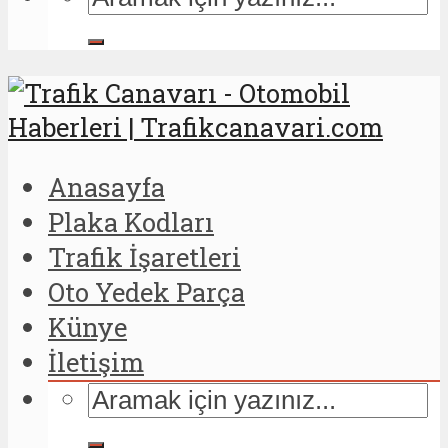
Anasayfa
Plaka Kodları
Trafik İşaretleri
Oto Yedek Parça
Künye
İletişim