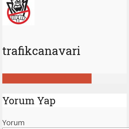
trafikcanavari
Tüm gönderileri görüntüle
Yorum Yap
Yorum