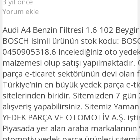
3 yıl önce
Yorum ekle
Audi A4 Benzin Filtresi 1.6 102 Beyg
BOSCH isimli ürünün stok kodu: BOS
0450905318,6 incelediğiniz oto yede
malzemesi olup satışı yapılmaktadır.
parça e-ticaret sektörünün devi olan 
Türkiye’nin en büyük yedek parça e-ti
sitelerinden biridir. Sitemizden 7 gün
alışveriş yapabilirsiniz. Sitemiz Yam
YEDEK PARÇA VE OTOMOTİV A.Ş. iştira
Piyasada yer alan araba markalarının 
otomotiv yedek parça ürünleri sitemi