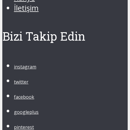
İletişim
Bizi Takip Edin
instagram
twitter
facebook
googleplus
pinterest