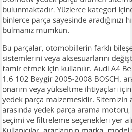
bulunmaktadır. Yüzlerce kategori için
binlerce parça sayesinde aradığınızı hız
bulmanız mümkün.
Bu parçalar, otomobillerin farklı bileşe
sistemlerini veya aksesuarlarını deği
tamir etmek için kullanılır. Audi A4 Ben
1.6 102 Beygir 2005-2008 BOSCH, ar
onarım veya yükseltme ihtiyaçları için
yedek parça malzemesidir. Sitemizin an
arasında yedek parça arama motoru
seçimi ve filtreleme seçenekleri yer a
Kullanıcılar, araçlarının marka, model v