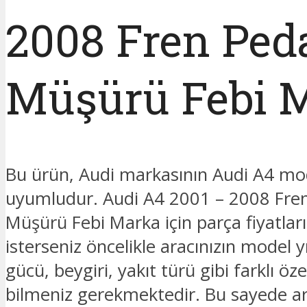
2008 Fren Ped
Müşürü Febi 
Bu ürün, Audi markasının Audi A4 mo
uyumludur. Audi A4 2001 – 2008 Fren
Müşürü Febi Marka için parça fiyatla
isterseniz öncelikle aracınızın model y
gücü, beygiri, yakıt türü gibi farklı özel
bilmeniz gerekmektedir. Bu sayede ar