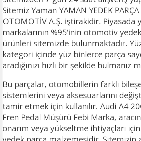
Sitemiz Yaman YAMAN YEDEK PARÇA
OTOMOTİV A.Ş. iştirakidir. Piyasada 
markalarının %95’inin otomotiv yede
ürünleri sitemizde bulunmaktadır. Yü
kategori içinde yüz binlerce parça sa
aradığınızı hızlı bir şekilde bulmanız
Bu parçalar, otomobillerin farklı bileşe
sistemlerini veya aksesuarlarını deği
tamir etmek için kullanılır. Audi A4 2
Fren Pedal Müşürü Febi Marka, aracı
onarım veya yükseltme ihtiyaçları için
yedek parça malzemesidir. Sitemizin an