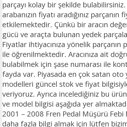
parçayı kolay bir şekilde bulabilirsiniz.
arabanızın fiyatı aradığınız parçanın fi
etkilemektedir. Çünkü bir aracın değe
gücü ve araçta bulunan yedek parçalar
Fiyatlar ihtiyacınıza yönelik parçanın 
ile öğrenilmektedir. Aracınıza ait doğ
bulabilmek için şase numarası ile kon
fayda var. Piyasada en çok satan oto
modelleri güncel stok ve fiyat bilgisiyle
veriyoruz. Ayrıca incelediğiniz bu ürü
ve model bilgisi aşağıda yer almaktad
2001 – 2008 Fren Pedal Müşürü Febi Ma
daha fazla bilgi almak için lütfen bizim