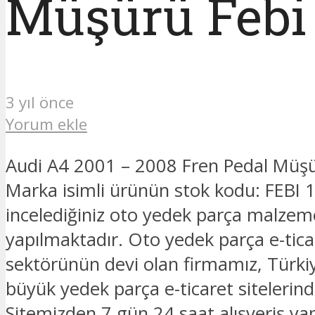
Müşürü Febi
3 yıl önce
Yorum ekle
Audi A4 2001 – 2008 Fren Pedal Müşü
Marka isimli ürünün stok kodu: FEBI
incelediğiniz oto yedek parça malzeme
yapılmaktadır. Oto yedek parça e-tica
sektörünün devi olan firmamız, Türkiy
büyük yedek parça e-ticaret sitelerinde
Sitemizden 7 gün 24 saat alışveriş yapa