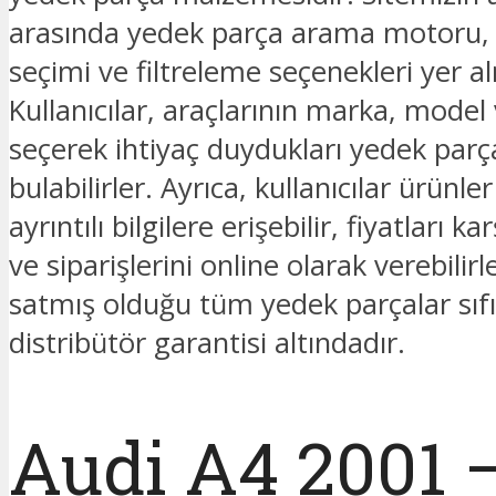
arasında yedek parça arama motoru
seçimi ve filtreleme seçenekleri yer a
Kullanıcılar, araçlarının marka, model v
seçerek ihtiyaç duydukları yedek parç
bulabilirler. Ayrıca, kullanıcılar ürünl
ayrıntılı bilgilere erişebilir, fiyatları kar
ve siparişlerini online olarak verebilir
satmış olduğu tüm yedek parçalar sıfı
distribütör garantisi altındadır.
Audi A4 2001 