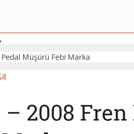
 Pedal Müşürü Febi Marka
ça
 – 2008 Fren