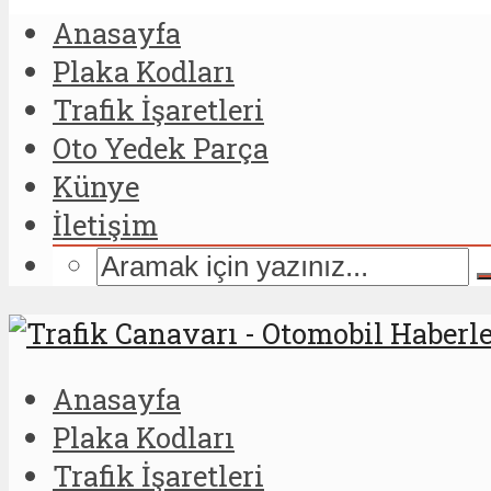
Anasayfa
Plaka Kodları
Trafik İşaretleri
Oto Yedek Parça
Künye
İletişim
Anasayfa
Plaka Kodları
Trafik İşaretleri