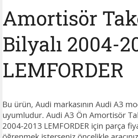
Amortisör Ta
Bilyalı 2004-2
LEMFORDER
Bu ürün, Audi markasının Audi A3 mo
uyumludur. Audi A3 Ön Amortisör Tak
2004-2013 LEMFORDER için parça fiya
öğrenmek isterseniz öncelikle aracınız