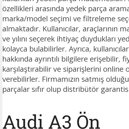
özellikleri arasında yedek parça ara
marka/model seçimi ve filtreleme seç
almaktadır. Kullanıcılar, araçlarının 
ve yılını seçerek ihtiyaç duydukları ye
kolayca bulabilirler. Ayrıca, kullanıcıla
hakkında ayrıntılı bilgilere erişebilir, fi
karşılaştırabilir ve siparişlerini online 
verebilirler. Firmamızın satmış oldu
parçalar sıfır olup distribütör garantis
Audi A3 Ön