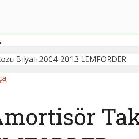
kozu Bilyalı 2004-2013 LEMFORDER
ça
mortisör Tak