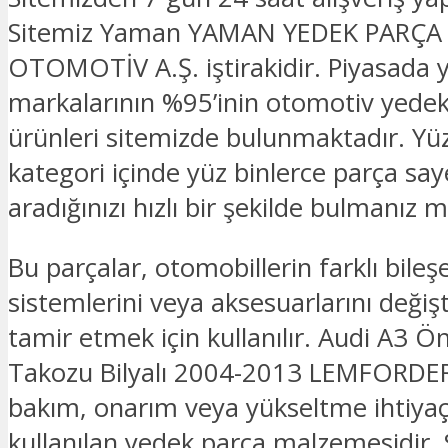
Sitemiz Yaman YAMAN YEDEK PARÇA
OTOMOTİV A.Ş. iştirakidir. Piyasada 
markalarının %95’inin otomotiv yede
ürünleri sitemizde bulunmaktadır. Yü
kategori içinde yüz binlerce parça sa
aradığınızı hızlı bir şekilde bulmanız
Bu parçalar, otomobillerin farklı bileşe
sistemlerini veya aksesuarlarını deği
tamir etmek için kullanılır. Audi A3 
Takozu Bilyalı 2004-2013 LEMFORDER
bakım, onarım veya yükseltme ihtiyaçl
kullanılan yedek parça malzemesidir. 