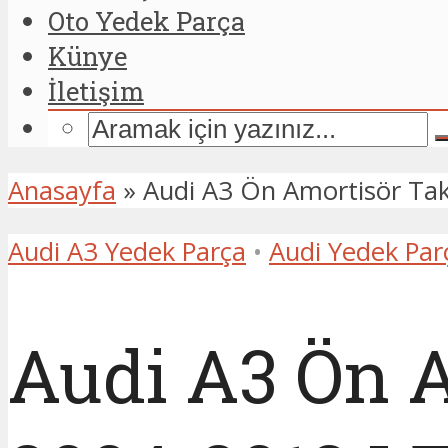
Oto Yedek Parça
Künye
İletişim
Anasayfa
»
Audi A3 Ön Amortisör Ta
Audi A3 Yedek Parça
•
Audi Yedek Par
Audi A3 Ön A