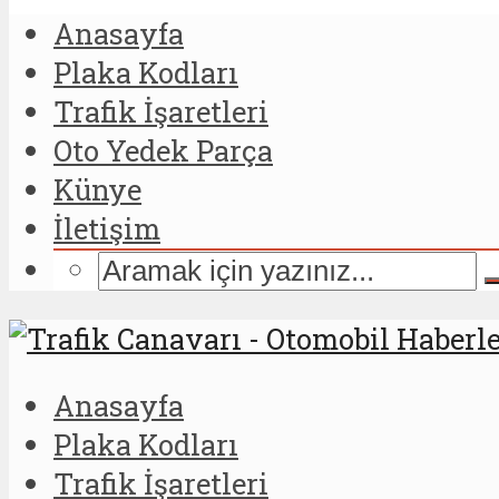
Anasayfa
Plaka Kodları
Trafik İşaretleri
Oto Yedek Parça
Künye
İletişim
Anasayfa
Plaka Kodları
Trafik İşaretleri