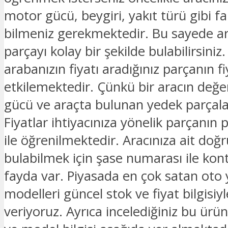
motor gücü, beygiri, yakıt türü gibi fark
bilmeniz gerekmektedir. Bu sayede ar
parçayı kolay bir şekilde bulabilirsiniz.
arabanızın fiyatı aradığınız parçanın fi
etkilemektedir. Çünkü bir aracın değe
gücü ve araçta bulunan yedek parçalar
Fiyatlar ihtiyacınıza yönelik parçanın 
ile öğrenilmektedir. Aracınıza ait doğ
bulabilmek için şase numarası ile kon
fayda var. Piyasada en çok satan oto
modelleri güncel stok ve fiyat bilgisiyle
veriyoruz. Ayrıca incelediğiniz bu ürü