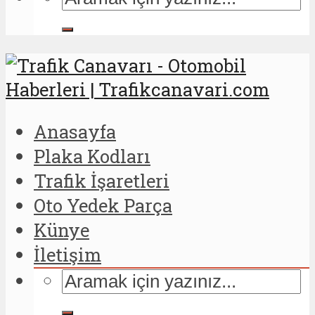
Anasayfa
Plaka Kodları
Trafik İşaretleri
Oto Yedek Parça
Künye
İletişim