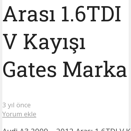
Arası 1.6TDI
V Kayışı
Gates Marka
3 yıl önce
Yorum ekle