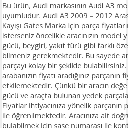
Bu ürün, Audi markasının Audi A3 mo
uyumludur. Audi A3 2009 – 2012 Aras
Kayışı Gates Marka için parça fiyatla
isterseniz öncelikle aracınızın model y
gücü, beygiri, yakıt türü gibi farklı özel
bilmeniz gerekmektedir. Bu sayede ar
parçayı kolay bir şekilde bulabilirsiniz.
arabanızın fiyatı aradığınız parçanın fi
etkilemektedir. Çünkü bir aracın değe
gücü ve araçta bulunan yedek parçalar
Fiyatlar ihtiyacınıza yönelik parçanın 
ile öğrenilmektedir. Aracınıza ait doğ
bulabilmek için şase numarası ile kon