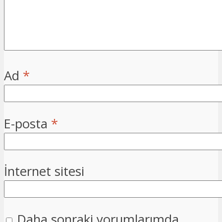
Ad
*
E-posta
*
İnternet sitesi
Daha sonraki yorumlarımda