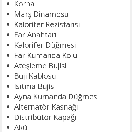
Korna
Marş Dinamosu
Kalorifer Rezistansı
Far Anahtarı
Kalorifer Düğmesi
Far Kumanda Kolu
Ateşleme Bujisi
Buji Kablosu
Isıtma Bujisi
Ayna Kumanda Düğmesi
Alternatör Kasnağı
Distribütör Kapağı
Akü