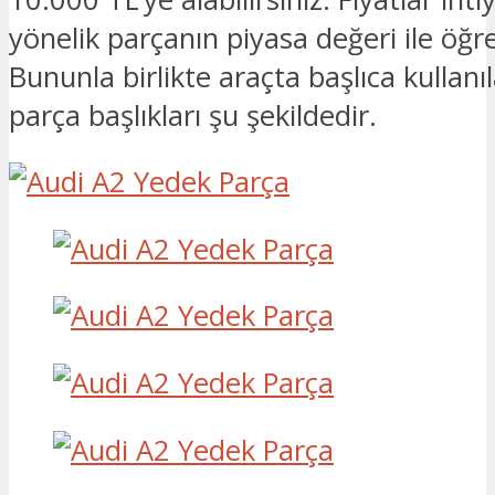
yönelik parçanın piyasa değeri ile öğr
Bununla birlikte araçta başlıca kullan
parça başlıkları şu şekildedir.