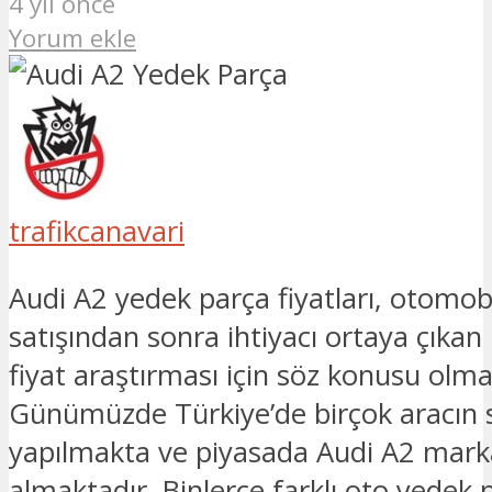
4 yıl önce
Yorum ekle
trafikcanavari
Audi A2 yedek parça fiyatları, otomobi
satışından sonra ihtiyacı ortaya çıkan
fiyat araştırması için söz konusu olma
Günümüzde Türkiye’de birçok aracın s
yapılmakta ve piyasada Audi A2 mark
almaktadır. Binlerce farklı oto yedek p