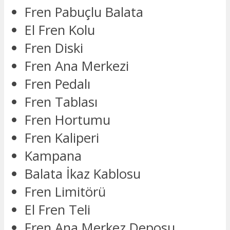
Fren Pabuçlu Balata
El Fren Kolu
Fren Diski
Fren Ana Merkezi
Fren Pedalı
Fren Tablası
Fren Hortumu
Fren Kaliperi
Kampana
Balata İkaz Kablosu
Fren Limitörü
El Fren Teli
Fren Ana Merkez Deposu