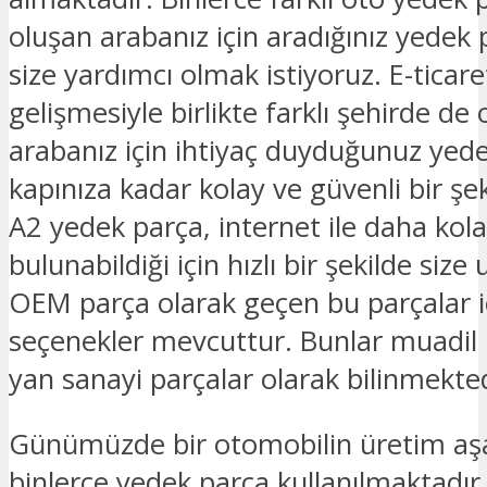
oluşan arabanız için aradığınız yedek p
size yardımcı olmak istiyoruz. E-ticar
gelişmesiyle birlikte farklı şehirde de 
arabanız için ihtiyaç duyduğunuz yed
kapınıza kadar kolay ve güvenli bir şek
A2 yedek parça, internet ile daha kol
bulunabildiği için hızlı bir şekilde size
OEM parça olarak geçen bu parçalar iç
seçenekler mevcuttur. Bunlar muadil 
yan sanayi parçalar olarak bilinmekted
Günümüzde bir otomobilin üretim a
binlerce yedek parça kullanılmaktadır