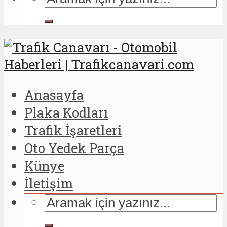
Anasayfa
Plaka Kodları
Trafik İşaretleri
Oto Yedek Parça
Künye
İletişim