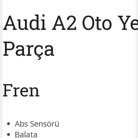
Audi A2 Oto Y
Parça
Fren
Abs Sensörü
Balata