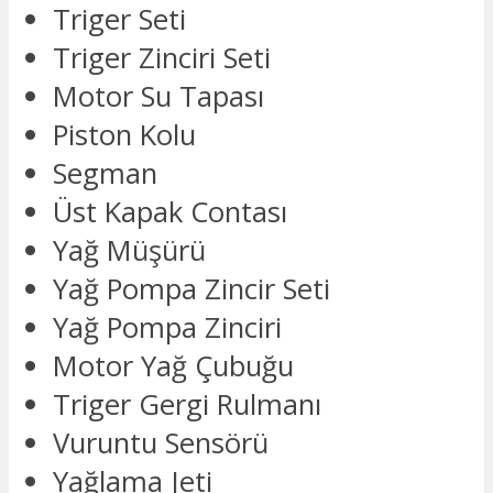
Triger Seti
Triger Zinciri Seti
Motor Su Tapası
Piston Kolu
Segman
Üst Kapak Contası
Yağ Müşürü
Yağ Pompa Zincir Seti
Yağ Pompa Zinciri
Motor Yağ Çubuğu
Triger Gergi Rulmanı
Vuruntu Sensörü
Yağlama Jeti