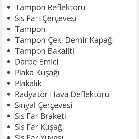
Tampon Reflektörü
Sis Farı Çerçevesi
Tampon
Tampon Çeki Demir Kapağı
Tampon Bakaliti
Darbe Emici
Plaka Kuşağı
Plakalık
Radyatör Hava Deflektörü
Sinyal Çerçevesi
Sis Far Braketi
Sis Far Kuşağı
Sis Far Yuvası