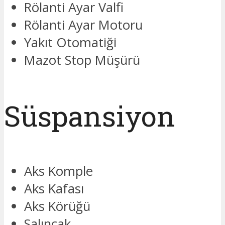
Rölanti Ayar Valfi
Rölanti Ayar Motoru
Yakıt Otomatiği
Mazot Stop Müşürü
Süspansiyon
Aks Komple
Aks Kafası
Aks Körüğü
Salıncak