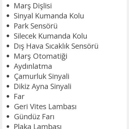
Marş Dişlisi
Sinyal Kumanda Kolu
Park Sensörü
Silecek Kumanda Kolu
Dış Hava Sıcaklık Sensörü
Marş Otomatiği
Aydınlatma
Çamurluk Sinyali
Dikiz Ayna Sinyali
Far
Geri Vites Lambası
Gündüz Farı
Plaka Lambası