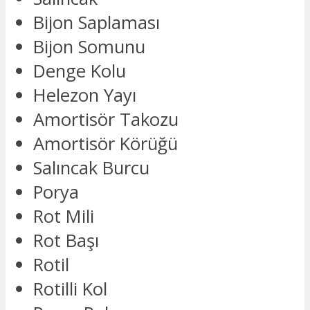
Bijon Saplaması
Bijon Somunu
Denge Kolu
Helezon Yayı
Amortisör Takozu
Amortisör Körüğü
Salıncak Burcu
Porya
Rot Mili
Rot Başı
Rotil
Rotilli Kol