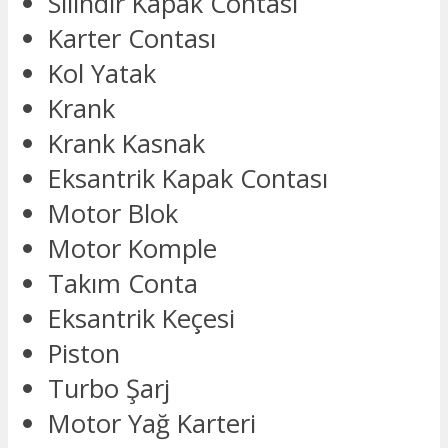
Silindir Kapak Contası
Karter Contası
Kol Yatak
Krank
Krank Kasnak
Eksantrik Kapak Contası
Motor Blok
Motor Komple
Takım Conta
Eksantrik Keçesi
Piston
Turbo Şarj
Motor Yağ Karteri