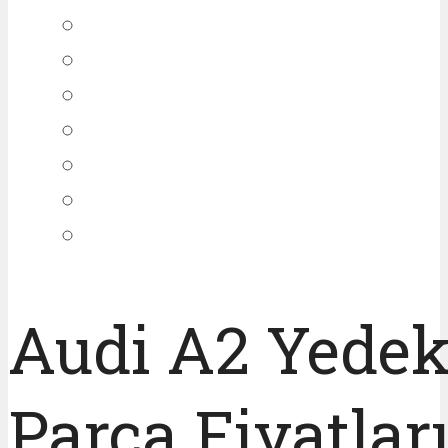
Audi A2 Yede
Parça Fiyatlar