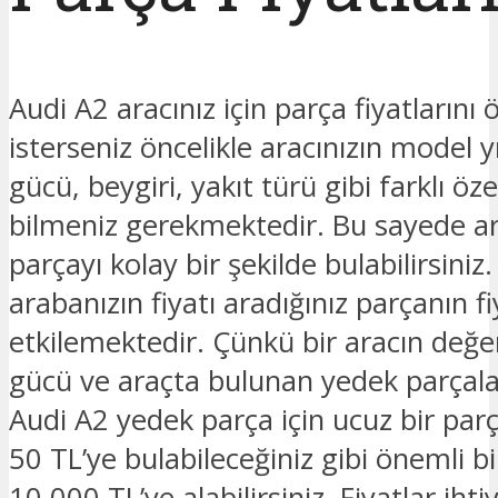
Audi A2 aracınız için parça fiyatların
isterseniz öncelikle aracınızın model y
gücü, beygiri, yakıt türü gibi farklı özel
bilmeniz gerekmektedir. Bu sayede ar
parçayı kolay bir şekilde bulabilirsiniz.
arabanızın fiyatı aradığınız parçanın fi
etkilemektedir. Çünkü bir aracın değe
gücü ve araçta bulunan yedek parçalar
Audi A2 yedek parça için ucuz bir parç
50 TL’ye bulabileceğiniz gibi önemli bi
10.000 TL’ye alabilirsiniz. Fiyatlar ihti