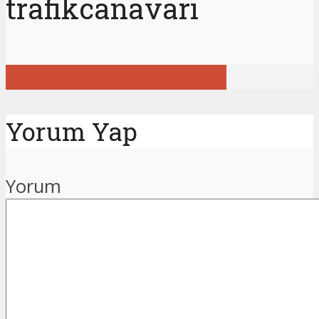
trafikcanavari
Tüm gönderileri görüntüle
Yorum Yap
Yorum