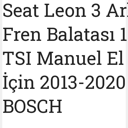
Seat Leon 3 A
Fren Balatası 1
TSI Manuel El
İçin 2013-2020
BOSCH