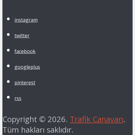
instagram
twitter
facebook
googleplus
pinterest
rss
Copyright © 2026.
Trafik Canavarı
.
Tüm hakları saklıdır.