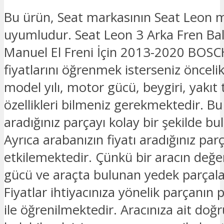
Bu ürün, Seat markasının Seat Leon 
uyumludur. Seat Leon 3 Arka Fren Bal
Manuel El Freni İçin 2013-2020 BOSCH
fiyatlarını öğrenmek isterseniz öncelik
model yılı, motor gücü, beygiri, yakıt t
özellikleri bilmeniz gerekmektedir. B
aradığınız parçayı kolay bir şekilde bula
Ayrıca arabanızın fiyatı aradığınız parç
etkilemektedir. Çünkü bir aracın değe
gücü ve araçta bulunan yedek parçalar
Fiyatlar ihtiyacınıza yönelik parçanın 
ile öğrenilmektedir. Aracınıza ait doğ