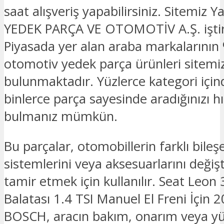
saat alışveriş yapabilirsiniz. Sitemi
YEDEK PARÇA VE OTOMOTİV A.Ş. iştira
Piyasada yer alan araba markalarının 
otomotiv yedek parça ürünleri sitemi
bulunmaktadır. Yüzlerce kategori için
binlerce parça sayesinde aradığınızı hız
bulmanız mümkün.
Bu parçalar, otomobillerin farklı bileşe
sistemlerini veya aksesuarlarını deği
tamir etmek için kullanılır. Seat Leon
Balatası 1.4 TSI Manuel El Freni İçin
BOSCH, aracın bakım, onarım veya y