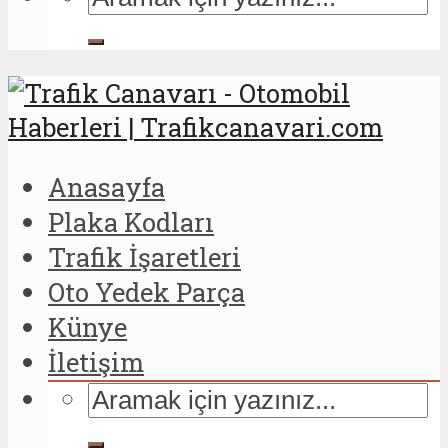
Anasayfa
Plaka Kodları
Trafik İşaretleri
Oto Yedek Parça
Künye
İletişim