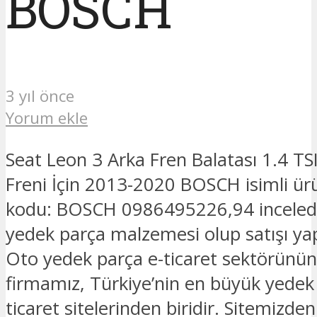
BOSCH
3 yıl önce
Yorum ekle
Seat Leon 3 Arka Fren Balatası 1.4 TS
Freni İçin 2013-2020 BOSCH isimli ür
kodu: BOSCH 0986495226,94 inceledi
yedek parça malzemesi olup satışı ya
Oto yedek parça e-ticaret sektörünün
firmamız, Türkiye’nin en büyük yedek
ticaret sitelerinden biridir. Sitemizde