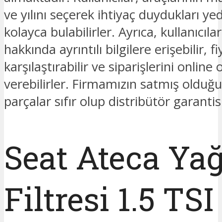
ve yılını seçerek ihtiyaç duydukları ye
kolayca bulabilirler. Ayrıca, kullanıcıla
hakkında ayrıntılı bilgilere erişebilir, fi
karşılaştırabilir ve siparişlerini online 
verebilirler. Firmamızın satmış oldu
parçalar sıfır olup distribütör garantis
Seat Ateca Ya
Filtresi 1.5 TSI