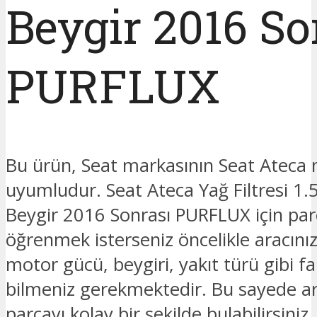
Beygir 2016 So
PURFLUX
Bu ürün, Seat markasının Seat Ateca
uyumludur. Seat Ateca Yağ Filtresi 1.
Beygir 2016 Sonrası PURFLUX için parç
öğrenmek isterseniz öncelikle aracınız
motor gücü, beygiri, yakıt türü gibi fark
bilmeniz gerekmektedir. Bu sayede ar
parçayı kolay bir şekilde bulabilirsiniz.