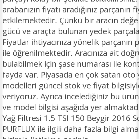
arabanızın fiyatı aradığınız parçanın fi
etkilemektedir. Çünkü bir aracın değe
gücü ve araçta bulunan yedek parçalar
Fiyatlar ihtiyacınıza yönelik parçanın 
ile öğrenilmektedir. Aracınıza ait doğ
bulabilmek için şase numarası ile kon
fayda var. Piyasada en çok satan oto
modelleri güncel stok ve fiyat bilgisiyle
veriyoruz. Ayrıca incelediğiniz bu ürü
ve model bilgisi aşağıda yer almaktad
Yağ Filtresi 1.5 TSI 150 Beygir 2016 S
PURFLUX ile ilgili daha fazla bilgi alma