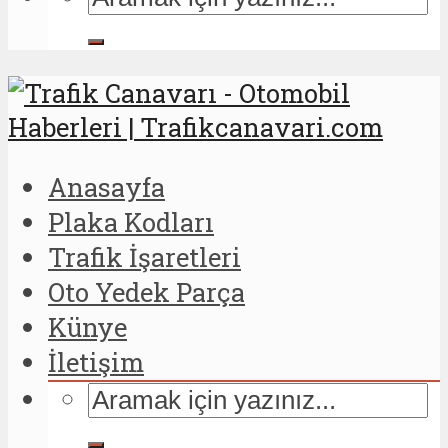
Anasayfa
Plaka Kodları
Trafik İşaretleri
Oto Yedek Parça
Künye
İletişim