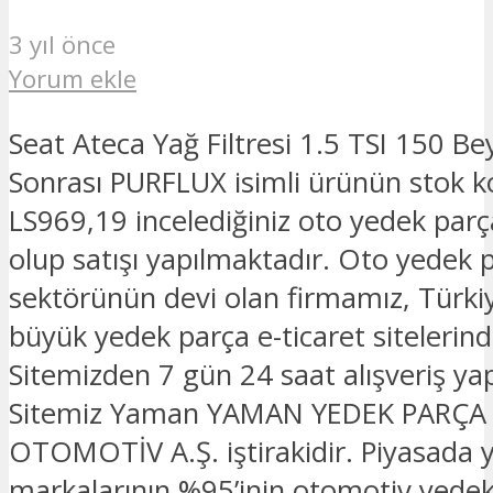
3 yıl önce
Yorum ekle
Seat Ateca Yağ Filtresi 1.5 TSI 150 Be
Sonrası PURFLUX isimli ürünün stok 
LS969,19 incelediğiniz oto yedek par
olup satışı yapılmaktadır. Oto yedek p
sektörünün devi olan firmamız, Türkiy
büyük yedek parça e-ticaret sitelerinde
Sitemizden 7 gün 24 saat alışveriş yapa
Sitemiz Yaman YAMAN YEDEK PARÇA
OTOMOTİV A.Ş. iştirakidir. Piyasada 
markalarının %95’inin otomotiv yede