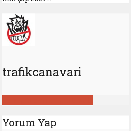
trafikcanavari
Tüm gönderileri görüntüle
Yorum Yap