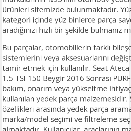
ürünleri sitemizde bulunmaktadır. Yü
kategori içinde yüz binlerce parça sa
aradığınızı hızlı bir şekilde bulmanız
Bu parçalar, otomobillerin farklı bileşe
sistemlerini veya aksesuarlarını deği
tamir etmek için kullanılır. Seat Ateca 
1.5 TSI 150 Beygir 2016 Sonrası PURF
bakım, onarım veya yükseltme ihtiyaçl
kullanılan yedek parça malzemesidir. 
özellikleri arasında yedek parça ara
marka/model seçimi ve filtreleme seç
almaktadır. Kullanıcılar, araçlarının 