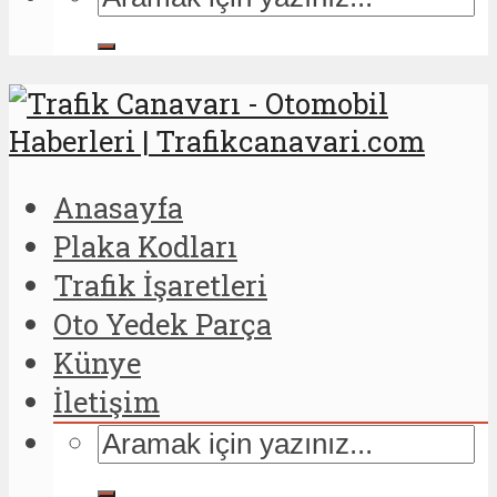
Anasayfa
Plaka Kodları
Trafik İşaretleri
Oto Yedek Parça
Künye
İletişim