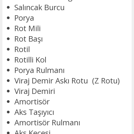
Salıncak Burcu
Porya
Rot Mili
Rot Başı
Rotil
Rotilli Kol
Porya Rulmanı
Viraj Demir Askı Rotu (Z Rotu)
Viraj Demiri
Amortisör
Aks Taşıyıcı
Amortisör Rulmanı
Aks Keçesi