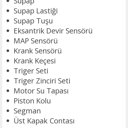
Supap
Supap Lastiği
Supap Tuşu
Eksantrik Devir Sensörü
MAP Sensörü
Krank Sensörü
Krank Keçesi
Triger Seti
Triger Zinciri Seti
Motor Su Tapası
Piston Kolu
Segman
Üst Kapak Contası