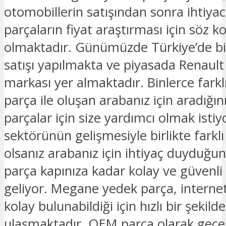
otomobillerin satışından sonra ihtiyac
parçaların fiyat araştırması için söz 
olmaktadır. Günümüzde Türkiye’de bi
satışı yapılmakta ve piyasada Renau
markası yer almaktadır. Binlerce farkl
parça ile oluşan arabanız için aradığın
parçalar için size yardımcı olmak istiy
sektörünün gelişmesiyle birlikte farkl
olsanız arabanız için ihtiyaç duyduğu
parça kapınıza kadar kolay ve güvenli 
geliyor. Megane yedek parça, internet
kolay bulunabildiği için hızlı bir şekilde
ulaşmaktadır. OEM parça olarak geçe