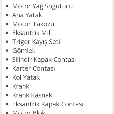
Motor Yağ Soğutucu
Ana Yatak
Motor Takozu
Eksantrik Mili
Triger Kayış Seti
Gömlek
Silindir Kapak Contası
Karter Contası
Kol Yatak
Krank
Krank Kasnak
Eksantrik Kapak Contası
Motor Blok