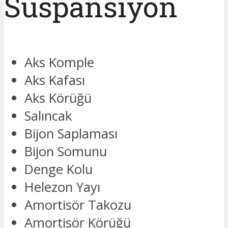
Süspansiyon
Aks Komple
Aks Kafası
Aks Körüğü
Salıncak
Bijon Saplaması
Bijon Somunu
Denge Kolu
Helezon Yayı
Amortisör Takozu
Amortisör Körüğü