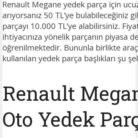
Renault Megane yedek parça için ucuz
arıyorsanız 50 TL’ye bulabileceğiniz gi
parçayı 10.000 TL’ye alabilirsiniz. Fiya
ihtiyacınıza yönelik parçanın piyasa de
öğrenilmektedir. Bununla birlikte araç
kullanılan yedek parça başlıkları şu şek
Renault Mega
Oto Yedek Par