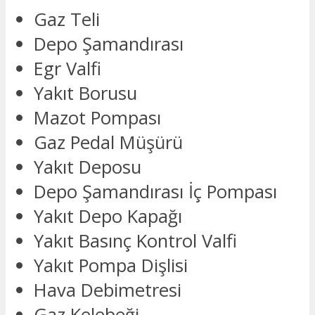
Gaz Teli
Depo Şamandırası
Egr Valfi
Yakıt Borusu
Mazot Pompası
Gaz Pedal Müşürü
Yakıt Deposu
Depo Şamandırası İç Pompası
Yakıt Depo Kapağı
Yakıt Basınç Kontrol Valfi
Yakıt Pompa Dişlisi
Hava Debimetresi
Gaz Kelebeği