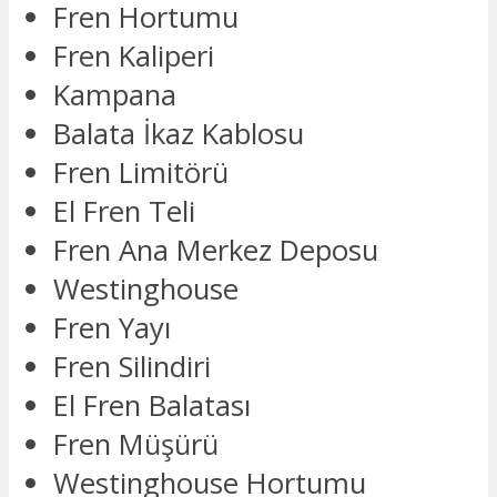
Fren Hortumu
Fren Kaliperi
Kampana
Balata İkaz Kablosu
Fren Limitörü
El Fren Teli
Fren Ana Merkez Deposu
Westinghouse
Fren Yayı
Fren Silindiri
El Fren Balatası
Fren Müşürü
Westinghouse Hortumu