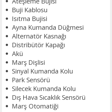
Ateşleme Bujisi
Buji Kablosu
Isıtma Bujisi
Ayna Kumanda Düğmesi
Alternatör Kasnağı
Distribütör Kapağı
Akü
Marş Dişlisi
Sinyal Kumanda Kolu
Park Sensörü
Silecek Kumanda Kolu
Dış Hava Sıcaklık Sensörü
Marş Otomatiği