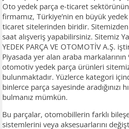
Oto yedek parça e-ticaret sektörünün
firmamız, Türkiye’nin en büyük yedek
ticaret sitelerinden biridir. Sitemizde
saat alışveriş yapabilirsiniz. Sitemi
YEDEK PARÇA VE OTOMOTİV A.Ş. iştira
Piyasada yer alan araba markalarının 
otomotiv yedek parça ürünleri sitemi
bulunmaktadır. Yüzlerce kategori için
binlerce parça sayesinde aradığınızı hız
bulmanız mümkün.
Bu parçalar, otomobillerin farklı bileşe
sistemlerini veya aksesuarlarını deği