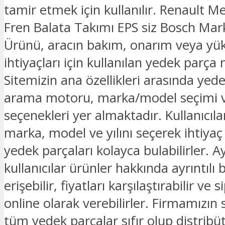
tamir etmek için kullanılır. Renault 
Fren Balata Takımı EPS siz Bosch Ma
Ürünü, aracın bakım, onarım veya yü
ihtiyaçları için kullanılan yedek parça
Sitemizin ana özellikleri arasında yed
arama motoru, marka/model seçimi v
seçenekleri yer almaktadır. Kullanıcılar
marka, model ve yılını seçerek ihtiyaç
yedek parçaları kolayca bulabilirler. Ay
kullanıcılar ürünler hakkında ayrıntılı b
erişebilir, fiyatları karşılaştırabilir ve s
online olarak verebilirler. Firmamızın
tüm yedek parçalar sıfır olup distribü