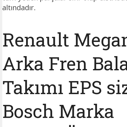
altındadır.
Renault Mega
Arka Fren Bal
Takımı EPS si
Bosch Marka