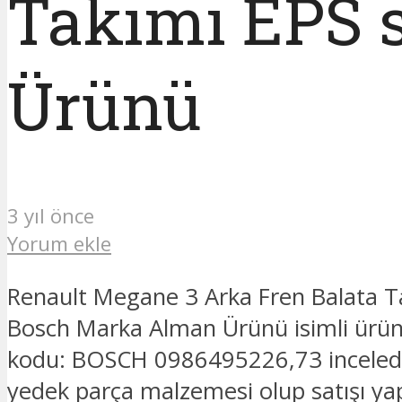
Takımı EPS 
Ürünü
3 yıl önce
Yorum ekle
Renault Megane 3 Arka Fren Balata Ta
Bosch Marka Alman Ürünü isimli ürü
kodu: BOSCH 0986495226,73 inceledi
yedek parça malzemesi olup satışı ya