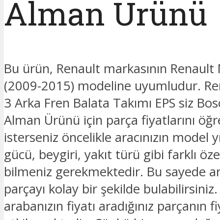
Alman Ürünü
Bu ürün, Renault markasının Renault
(2009-2015) modeline uyumludur. R
3 Arka Fren Balata Takımı EPS siz Bo
Alman Ürünü için parça fiyatlarını ö
isterseniz öncelikle aracınızın model y
gücü, beygiri, yakıt türü gibi farklı özel
bilmeniz gerekmektedir. Bu sayede ar
parçayı kolay bir şekilde bulabilirsiniz.
arabanızın fiyatı aradığınız parçanın fi