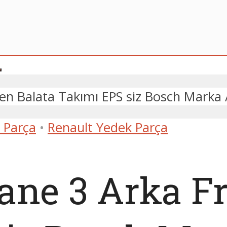
en Balata Takımı EPS siz Bosch Mark
 Parça
•
Renault Yedek Parça
ne 3 Arka Fr