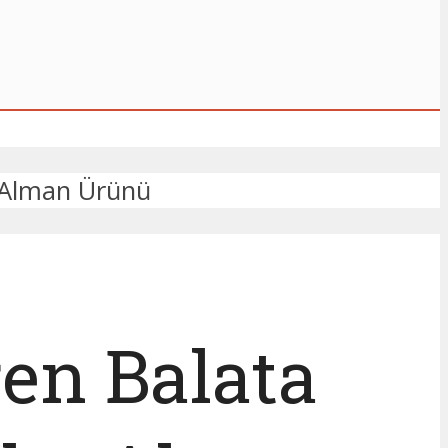
a Alman Ürünü
en Balata