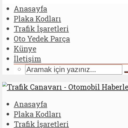
Anasayfa
Plaka Kodları
Trafik İşaretleri
Oto Yedek Parça
Künye
İletişim
Anasayfa
Plaka Kodları
Trafik İşaretleri