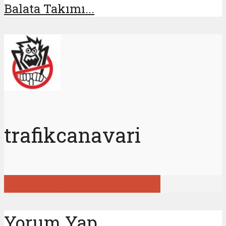
Balata Takımı...
trafikcanavari
Tüm gönderileri görüntüle
Yorum Yap