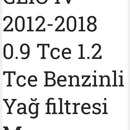
2012-2018
0.9 Tce 1.2
Tce Benzinli
Yağ filtresi