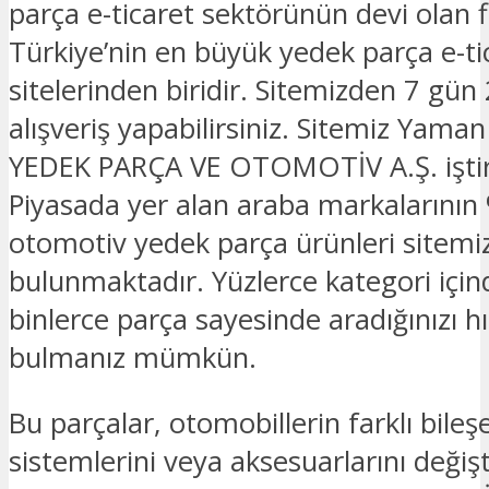
parça e-ticaret sektörünün devi olan 
Türkiye’nin en büyük yedek parça e-ti
sitelerinden biridir. Sitemizden 7 gün
alışveriş yapabilirsiniz. Sitemiz Yam
YEDEK PARÇA VE OTOMOTİV A.Ş. iştira
Piyasada yer alan araba markalarının 
otomotiv yedek parça ürünleri sitemi
bulunmaktadır. Yüzlerce kategori için
binlerce parça sayesinde aradığınızı hız
bulmanız mümkün.
Bu parçalar, otomobillerin farklı bileşe
sistemlerini veya aksesuarlarını deği