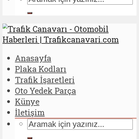
Anasayfa
Plaka Kodları
Trafik İşaretleri
Oto Yedek Parça
Künye
İletişim