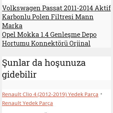
Volkswagen Passat 2011-2014 Aktif
Karbonlu Polen Filtresi Mann
Marka
Opel Mokka 1.4 Genleşme Depo
Hortumu Konnektörü Orjinal
Şunlar da hoşunuza
gidebilir
•
Renault Clio 4 (2012-2019) Yedek Parça
Renault Yedek Parça