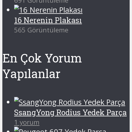
691 Görüntüleme
16 Nerenin Plakası
565 Görüntüleme
En Çok Yorum
Yapılanlar
SsangYong Rodius Yedek Parça
1 yorum