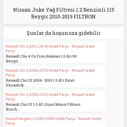
Nissan Juke Yağ Filtresi 1.2 Benzinli 115
Beygir 2010-2019 FILTRON
Şunlar da hoşunuza gidebilir
Renault Clio 4 (2012-2019) Yedek Parça
•
Renault Yedek
Parça
Renault Clio 4 Ön Fren Balatası 1.5 dci 90
Beygir...
Renault Clio 3 (2006-2012) Yedek Parça
•
Renault Yedek
Parça
Renault Clio III 2004- 2010 1.5 dCi Dizel
Eksantrik...
Renault Clio 3 (2006-2012) Yedek Parça
•
Renault Yedek
Parça
Renault Clio III 1.5 dCi Dizel Mazot Filtresi
Bosch...
Renault Megane 2 (2003-2009) Yedek Parça
•
Renault Yedek
Parça