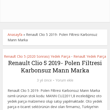
Anasayfa
»
Renault Clio 5 2019- Polen Filtresi Karbonsuz
Mann Marka
Renault Clio 5 (2020 Sonrası) Yedek Parça
Renault Yedek Parça
•
Renault Clio 5 2019- Polen Filtresi
Karbonsuz Mann Marka
3 yıl önce
Yorum ekle
Renault Clio 5 2019- Polen Filtresi Karbonsuz Mann Marka
isimli ürünün stok kodu: MANN CU22011,8 incelediğiniz oto
yedek parça malzemesi olup satışı yapılmaktadır. Oto yedek
parça e-ticaret sektörünün devi olan firmamız, Türkiye’nin