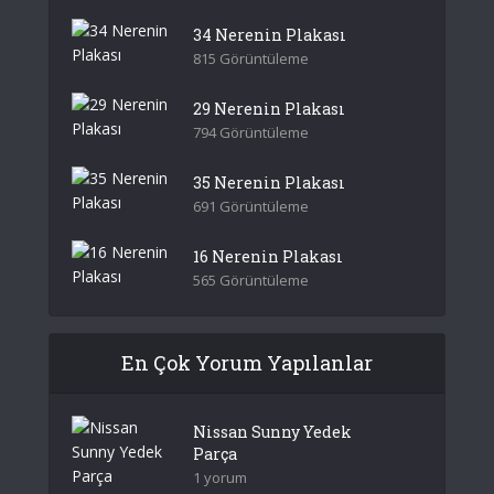
34 Nerenin Plakası
815 Görüntüleme
29 Nerenin Plakası
794 Görüntüleme
35 Nerenin Plakası
691 Görüntüleme
16 Nerenin Plakası
565 Görüntüleme
En Çok Yorum Yapılanlar
Nissan Sunny Yedek
Parça
1 yorum