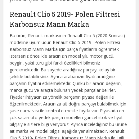
Renault Clio 5 2019- Polen Filtresi
Karbonsuz Mann Marka
Bu ürün, Renault markasının Renault Clio 5 (2020 Sonrası)
modeline uyumludur. Renault Clio 5 2019- Polen Filtresi
Karbonsuz Mann Marka için parça fiyatlarını öğrenmek
isterseniz öncelikle aracınızın model yılı, motor gücü,
beygiri, yakıt türü gibi farklı özellikleri bilmeniz
gerekmektedir. Bu sayede aradığınız parçayı kolay bir
şekilde bulabilirsiniz. Ayrıca arabanızın fiyatı aradığınız
parçanın fiyatını etkilemektedir. Çünkü bir aracın değerini;
marka gücü ve araçta bulunan yedek parçalar belirler.
Fiyatlar ihtiyacınıza yönelik parçanın piyasa değeri ile
öğrenilmektedir. Aracınıza ait doğru parçayı bulabilmek için
şase numarası ile kontrol etmekte fayda var. Piyasada en
çok satan oto yedek parça modelleri güncel stok ve fiyat
bilgisiyle sizlere bilgi veriyoruz. Ayrıca incelediğiniz bu ürüne
ait marka ve model bilgisi aşağıda yer almaktadır. Renault
Clio 5 2019- Polen Filtresi Karbonsuz Mann Marka ile ilgili