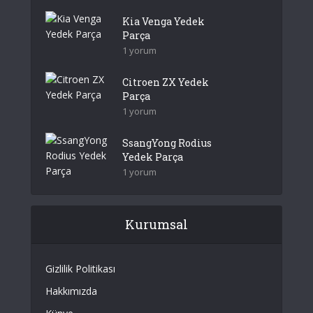
Kia Venga Yedek
Parça
1 yorum
Citroen ZX Yedek
Parça
1 yorum
SsangYong Rodius
Yedek Parça
1 yorum
Kurumsal
Gizlilik Politikası
Hakkımızda