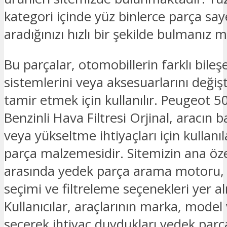
kategori içinde yüz binlerce parça sa
aradığınızı hızlı bir şekilde bulmanız
Bu parçalar, otomobillerin farklı bileşe
sistemlerini veya aksesuarlarını deği
tamir etmek için kullanılır. Peugeot 5
Benzinli Hava Filtresi Orjinal, aracın
veya yükseltme ihtiyaçları için kullanı
parça malzemesidir. Sitemizin ana özel
arasında yedek parça arama motoru
seçimi ve filtreleme seçenekleri yer a
Kullanıcılar, araçlarının marka, model v
seçerek ihtiyaç duydukları yedek parç