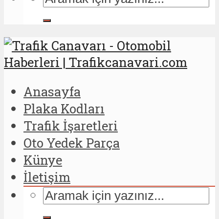
Anasayfa
Plaka Kodları
Trafik İşaretleri
Oto Yedek Parça
Künye
İletişim