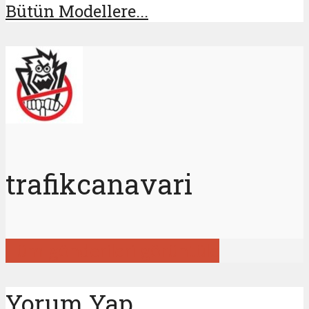
Bütün Modellere...
trafikcanavari
Tüm gönderileri görüntüle
Yorum Yap