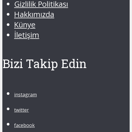
Gizlilik Politikası
Hakkımızda
Künye
İletişim
Bizi Takip Edin
instagram
twitter
facebook