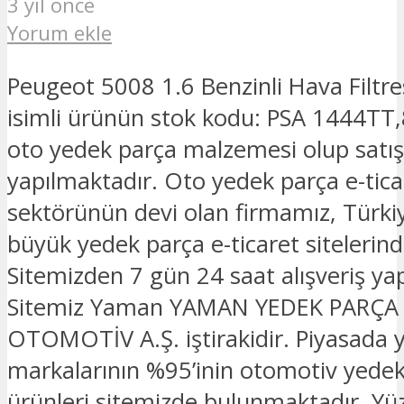
3 yıl önce
Yorum ekle
Peugeot 5008 1.6 Benzinli Hava Filtres
isimli ürünün stok kodu: PSA 1444TT,8
oto yedek parça malzemesi olup satış
yapılmaktadır. Oto yedek parça e-tica
sektörünün devi olan firmamız, Türkiy
büyük yedek parça e-ticaret sitelerinde
Sitemizden 7 gün 24 saat alışveriş yapa
Sitemiz Yaman YAMAN YEDEK PARÇA
OTOMOTİV A.Ş. iştirakidir. Piyasada 
markalarının %95’inin otomotiv yede
ürünleri sitemizde bulunmaktadır. Yü