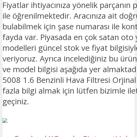
Fiyatlar ihtiyacınıza yönelik parçanın 
ile öğrenilmektedir. Aracınıza ait doğ
bulabilmek için şase numarası ile kon
fayda var. Piyasada en çok satan oto
modelleri güncel stok ve fiyat bilgisiyle
veriyoruz. Ayrıca incelediğiniz bu ürü
ve model bilgisi aşağıda yer almaktad
5008 1.6 Benzinli Hava Filtresi Orjinal i
fazla bilgi almak için lütfen bizimle il
geçiniz.