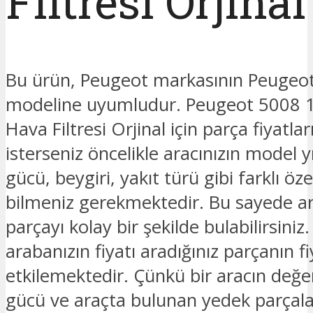
Filtresi Orjinal
Bu ürün, Peugeot markasının Peugeo
modeline uyumludur. Peugeot 5008 1.
Hava Filtresi Orjinal için parça fiyatl
isterseniz öncelikle aracınızın model y
gücü, beygiri, yakıt türü gibi farklı özel
bilmeniz gerekmektedir. Bu sayede ar
parçayı kolay bir şekilde bulabilirsiniz.
arabanızın fiyatı aradığınız parçanın fi
etkilemektedir. Çünkü bir aracın değe
gücü ve araçta bulunan yedek parçalar