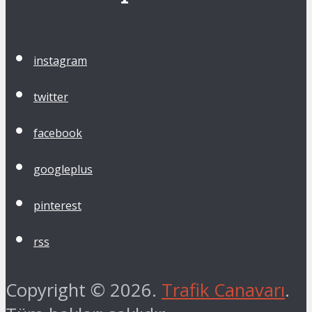
instagram
twitter
facebook
googleplus
pinterest
rss
Copyright © 2026.
Trafik Canavarı
.