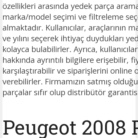
özellikleri arasında yedek parça ara
marka/model seçimi ve filtreleme seç
almaktadır. Kullanıcılar, araçlarının 
ve yılını seçerek ihtiyaç duydukları ye
kolayca bulabilirler. Ayrıca, kullanıcıla
hakkında ayrıntılı bilgilere erişebilir, fi
karşılaştırabilir ve siparişlerini online 
verebilirler. Firmamızın satmış oldu
parçalar sıfır olup distribütör garantis
Peugeot 2008 