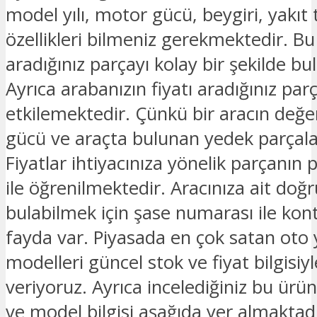
model yılı, motor gücü, beygiri, yakıt t
özellikleri bilmeniz gerekmektedir. B
aradığınız parçayı kolay bir şekilde bula
Ayrıca arabanızın fiyatı aradığınız parç
etkilemektedir. Çünkü bir aracın değe
gücü ve araçta bulunan yedek parçalar
Fiyatlar ihtiyacınıza yönelik parçanın 
ile öğrenilmektedir. Aracınıza ait doğ
bulabilmek için şase numarası ile kon
fayda var. Piyasada en çok satan oto
modelleri güncel stok ve fiyat bilgisiyle
veriyoruz. Ayrıca incelediğiniz bu ürü
ve model bilgisi aşağıda yer almaktad