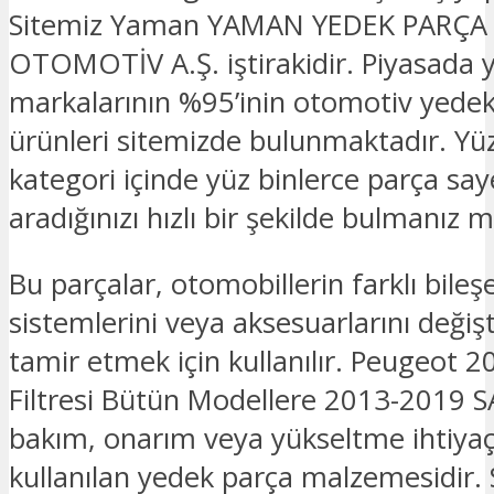
Sitemiz Yaman YAMAN YEDEK PARÇA
OTOMOTİV A.Ş. iştirakidir. Piyasada 
markalarının %95’inin otomotiv yede
ürünleri sitemizde bulunmaktadır. Yü
kategori içinde yüz binlerce parça sa
aradığınızı hızlı bir şekilde bulmanız
Bu parçalar, otomobillerin farklı bileşe
sistemlerini veya aksesuarlarını deği
tamir etmek için kullanılır. Peugeot 
Filtresi Bütün Modellere 2013-2019 S
bakım, onarım veya yükseltme ihtiyaçl
kullanılan yedek parça malzemesidir. 