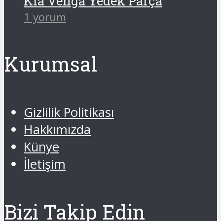
Kia Venga Yedek Parça
1 yorum
Kurumsal
Gizlilik Politikası
Hakkımızda
Künye
İletişim
Bizi Takip Edin