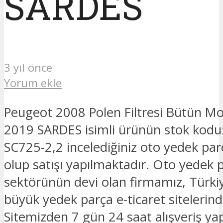
SARDES
3 yıl önce
Yorum ekle
Peugeot 2008 Polen Filtresi Bütün Mo
2019 SARDES isimli ürünün stok kodu
SC725-2,2 incelediğiniz oto yedek pa
olup satışı yapılmaktadır. Oto yedek p
sektörünün devi olan firmamız, Türkiy
büyük yedek parça e-ticaret sitelerinde
Sitemizden 7 gün 24 saat alışveriş yapa