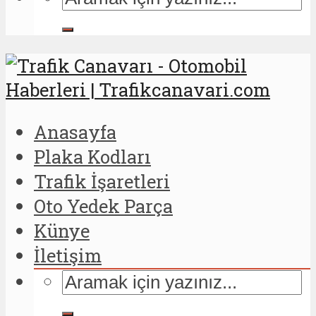
Anasayfa
Plaka Kodları
Trafik İşaretleri
Oto Yedek Parça
Künye
İletişim