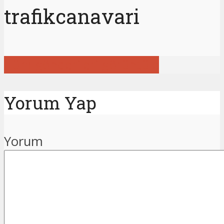
trafikcanavari
Tüm gönderileri görüntüle
Yorum Yap
Yorum