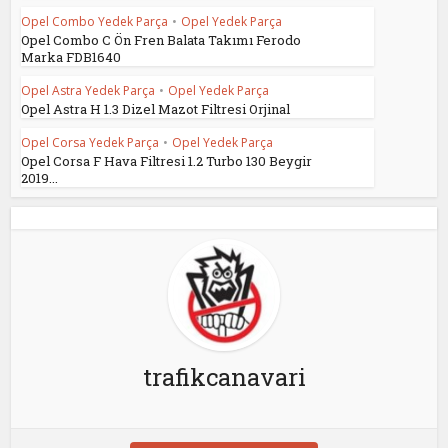
Opel Combo Yedek Parça
•
Opel Yedek Parça
Opel Combo C Ön Fren Balata Takımı Ferodo
Marka FDB1640
Opel Astra Yedek Parça
•
Opel Yedek Parça
Opel Astra H 1.3 Dizel Mazot Filtresi Orjinal
Opel Corsa Yedek Parça
•
Opel Yedek Parça
Opel Corsa F Hava Filtresi 1.2 Turbo 130 Beygir
2019...
trafikcanavari