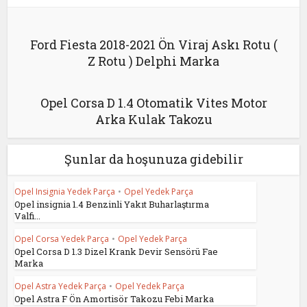
Ford Fiesta 2018-2021 Ön Viraj Askı Rotu (
Z Rotu ) Delphi Marka
Opel Corsa D 1.4 Otomatik Vites Motor
Arka Kulak Takozu
Şunlar da hoşunuza gidebilir
Opel Insignia Yedek Parça
•
Opel Yedek Parça
Opel insignia 1.4 Benzinli Yakıt Buharlaştırma
Valfi...
Opel Corsa Yedek Parça
•
Opel Yedek Parça
Opel Corsa D 1.3 Dizel Krank Devir Sensörü Fae
Marka
Opel Astra Yedek Parça
•
Opel Yedek Parça
Opel Astra F Ön Amortisör Takozu Febi Marka