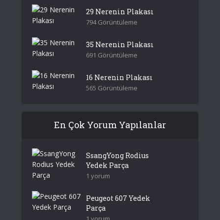
29 Nerenin Plakası
794 Görüntüleme
35 Nerenin Plakası
691 Görüntüleme
16 Nerenin Plakası
565 Görüntüleme
En Çok Yorum Yapılanlar
SsangYong Rodius
Yedek Parça
1 yorum
Peugeot 607 Yedek
Parça
1 yorum