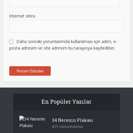
İnternet sitesi
Daha sonraki yorumlarımda kullanılması için adım, e-
posta adresim ve site adresim bu tarayıcıya kaydedilsin.
En Popüler Yazılar
34 Nerenin Plakası
815 Görüntüleme