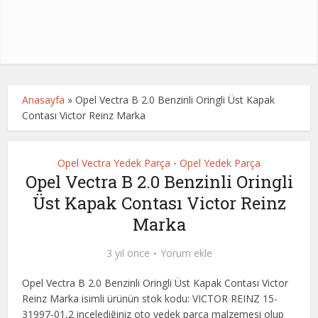
Anasayfa
»
Opel Vectra B 2.0 Benzinli Oringli Üst Kapak
Contası Victor Reinz Marka
Opel Vectra Yedek Parça
Opel Yedek Parça
•
Opel Vectra B 2.0 Benzinli Oringli
Üst Kapak Contası Victor Reinz
Marka
3 yıl önce
Yorum ekle
Opel Vectra B 2.0 Benzinli Oringli Üst Kapak Contası Victor
Reinz Marka isimli ürünün stok kodu: VICTOR REINZ 15-
31997-01,2 incelediğiniz oto yedek parça malzemesi olup