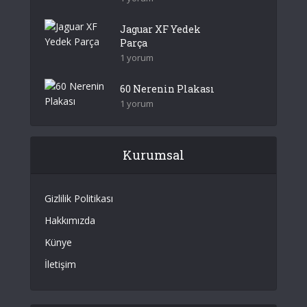
Jaguar XF Yedek
Parça
1 yorum
60 Nerenin Plakası
1 yorum
Kurumsal
Gizlilik Politikası
Hakkımızda
Künye
İletişim