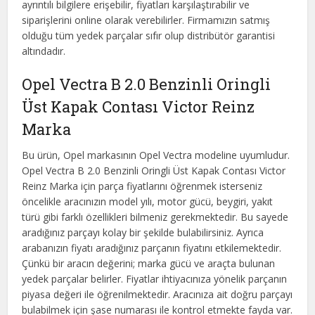
ayrıntılı bilgilere erişebilir, fiyatları karşılaştırabilir ve
siparişlerini online olarak verebilirler. Firmamızın satmış
olduğu tüm yedek parçalar sıfır olup distribütör garantisi
altındadır.
Opel Vectra B 2.0 Benzinli Oringli
Üst Kapak Contası Victor Reinz
Marka
Bu ürün, Opel markasının Opel Vectra modeline uyumludur.
Opel Vectra B 2.0 Benzinli Oringli Üst Kapak Contası Victor
Reinz Marka için parça fiyatlarını öğrenmek isterseniz
öncelikle aracınızın model yılı, motor gücü, beygiri, yakıt
türü gibi farklı özellikleri bilmeniz gerekmektedir. Bu sayede
aradığınız parçayı kolay bir şekilde bulabilirsiniz. Ayrıca
arabanızın fiyatı aradığınız parçanın fiyatını etkilemektedir.
Çünkü bir aracın değerini; marka gücü ve araçta bulunan
yedek parçalar belirler. Fiyatlar ihtiyacınıza yönelik parçanın
piyasa değeri ile öğrenilmektedir. Aracınıza ait doğru parçayı
bulabilmek için şase numarası ile kontrol etmekte fayda var.