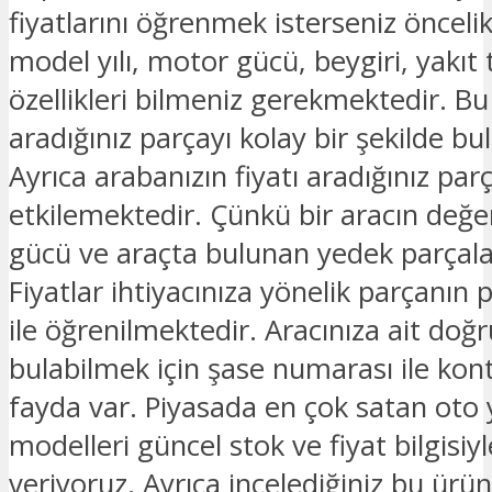
fiyatlarını öğrenmek isterseniz öncelik
model yılı, motor gücü, beygiri, yakıt t
özellikleri bilmeniz gerekmektedir. B
aradığınız parçayı kolay bir şekilde bula
Ayrıca arabanızın fiyatı aradığınız parç
etkilemektedir. Çünkü bir aracın değe
gücü ve araçta bulunan yedek parçalar
Fiyatlar ihtiyacınıza yönelik parçanın 
ile öğrenilmektedir. Aracınıza ait doğ
bulabilmek için şase numarası ile kon
fayda var. Piyasada en çok satan oto
modelleri güncel stok ve fiyat bilgisiyle
veriyoruz. Ayrıca incelediğiniz bu ürü