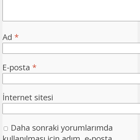
Ad
*
E-posta
*
İnternet sitesi
Daha sonraki yorumlarımda
kullanılması için adım, e-posta