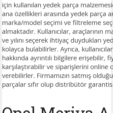
için kullanılan yedek parça malzemesid
ana özellikleri arasında yedek parça
marka/model seçimi ve filtreleme seç
almaktadır. Kullanıcılar, araçlarının 
ve yılını seçerek ihtiyaç duydukları ye
kolayca bulabilirler. Ayrıca, kullanıcıla
hakkında ayrıntılı bilgilere erişebilir, fi
karşılaştırabilir ve siparişlerini online 
verebilirler. Firmamızın satmış oldu
parçalar sıfır olup distribütör garantis
Opel Meriva A 