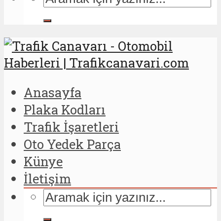
Anasayfa
Plaka Kodları
Trafik İşaretleri
Oto Yedek Parça
Künye
İletişim