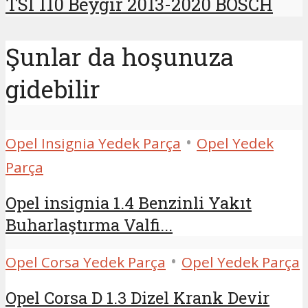
TSI 110 Beygir 2013-2020 BOSCH
Şunlar da hoşunuza
gidebilir
•
Opel Insignia Yedek Parça
Opel Yedek
Parça
Opel insignia 1.4 Benzinli Yakıt
Buharlaştırma Valfi...
•
Opel Corsa Yedek Parça
Opel Yedek Parça
Opel Corsa D 1.3 Dizel Krank Devir