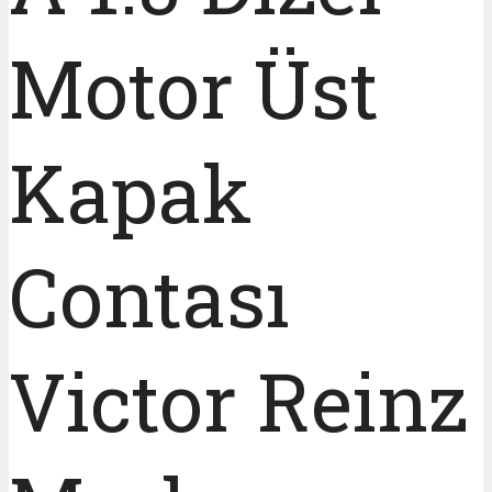
Motor Üst
Kapak
Contası
Victor Reinz