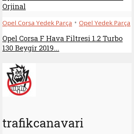
Orjinal
•
Opel Corsa Yedek Parça
Opel Yedek Parça
Opel Corsa F Hava Filtresi 1.2 Turbo
130 Beygir 2019...
trafikcanavari