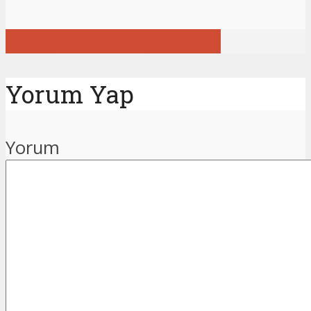
Tüm gönderileri görüntüle
Yorum Yap
Yorum