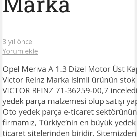
Marka
3 yıl önce
Yorum ekle
Opel Meriva A 1.3 Dizel Motor Üst Ka
Victor Reinz Marka isimli ürünün stok
VICTOR REINZ 71-36259-00,7 inceledi
yedek parça malzemesi olup satışı ya
Oto yedek parça e-ticaret sektörünün
firmamız, Türkiye’nin en büyük yedek
ticaret sitelerinden biridir. Sitemizde