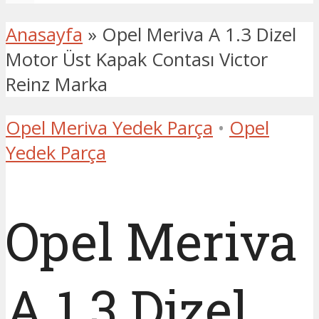
Anasayfa
»
Opel Meriva A 1.3 Dizel
Motor Üst Kapak Contası Victor
Reinz Marka
Opel Meriva Yedek Parça
•
Opel
Yedek Parça
Opel Meriva
A 1.3 Dizel