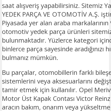
saat alışveriş yapabilirsiniz. Sitemi
YEDEK PARÇA VE OTOMOTİV A.Ş. iştira
Piyasada yer alan araba markalarının 
otomotiv yedek parça ürünleri sitemi
bulunmaktadır. Yüzlerce kategori için
binlerce parça sayesinde aradığınızı hız
bulmanız mümkün.
Bu parçalar, otomobillerin farklı bileşe
sistemlerini veya aksesuarlarını deği
tamir etmek için kullanılır. Opel Meriv
Motor Üst Kapak Contası Victor Reinz
aracın bakım, onarım veya yükseltme i