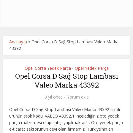
Anasayfa
»
Opel Corsa D Sağ Stop Lambası Valeo Marka
43392
Opel Corsa Yedek Parça
Opel Yedek Parça
•
Opel Corsa D Sağ Stop Lambası
Valeo Marka 43392
3 yıl önce
Yorum ekle
Opel Corsa D Sağ Stop Lambası Valeo Marka 43392 isimli
ürünün stok kodu: VALEO 43392,1 incelediğiniz oto yedek
parça malzemesi olup satışı yapılmaktadır. Oto yedek parça
e-ticaret sektörünün devi olan firmamız, Türkiye’nin en