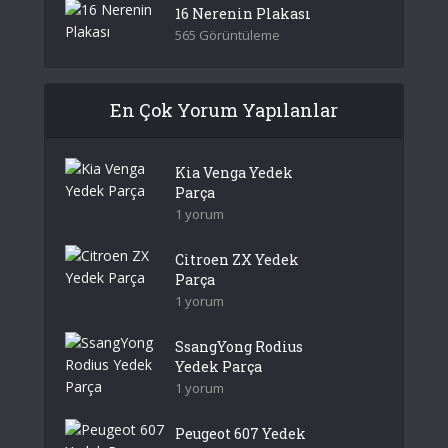
16 Nerenin Plakası
565 Görüntüleme
En Çok Yorum Yapılanlar
Kia Venga Yedek
Parça
1 yorum
Citroen ZX Yedek
Parça
1 yorum
SsangYong Rodius
Yedek Parça
1 yorum
Peugeot 607 Yedek