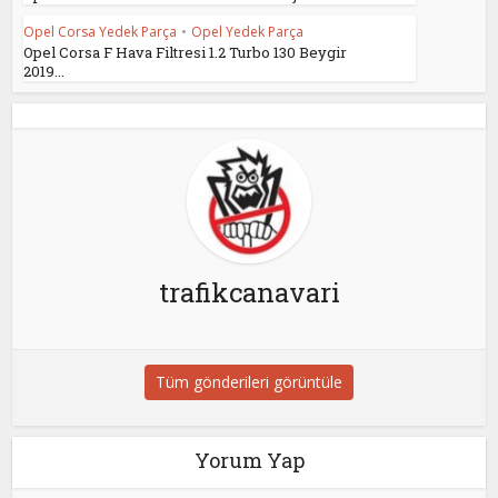
Opel Corsa Yedek Parça
•
Opel Yedek Parça
Opel Corsa F Hava Filtresi 1.2 Turbo 130 Beygir
2019...
trafikcanavari
Tüm gönderileri görüntüle
Yorum Yap