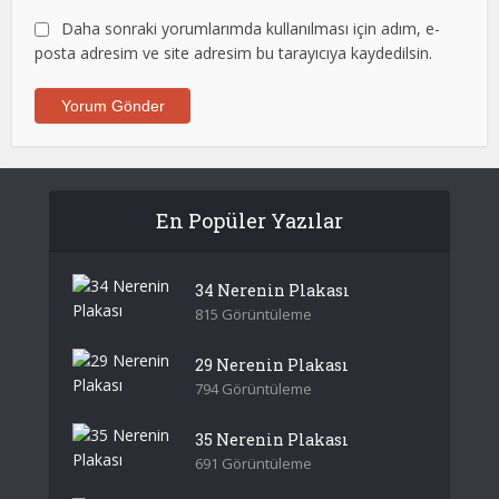
Daha sonraki yorumlarımda kullanılması için adım, e-
posta adresim ve site adresim bu tarayıcıya kaydedilsin.
En Popüler Yazılar
34 Nerenin Plakası
815 Görüntüleme
29 Nerenin Plakası
794 Görüntüleme
35 Nerenin Plakası
691 Görüntüleme