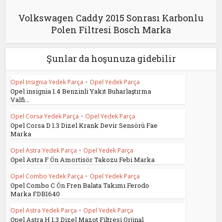
Volkswagen Caddy 2015 Sonrası Karbonlu
Polen Filtresi Bosch Marka
Şunlar da hoşunuza gidebilir
Opel Insignia Yedek Parça
•
Opel Yedek Parça
Opel insignia 1.4 Benzinli Yakıt Buharlaştırma
Valfi...
Opel Corsa Yedek Parça
•
Opel Yedek Parça
Opel Corsa D 1.3 Dizel Krank Devir Sensörü Fae
Marka
Opel Astra Yedek Parça
•
Opel Yedek Parça
Opel Astra F Ön Amortisör Takozu Febi Marka
Opel Combo Yedek Parça
•
Opel Yedek Parça
Opel Combo C Ön Fren Balata Takımı Ferodo
Marka FDB1640
Opel Astra Yedek Parça
•
Opel Yedek Parça
Opel Astra H 1.3 Dizel Mazot Filtresi Orjinal